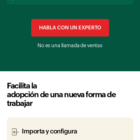
HABLA CON UN EXPERTO
No es una llamada de ventas
Facilita la
adopción de una nueva forma de
trabajar
Importa y configura