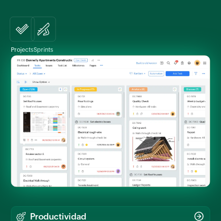
Projects
Sprints