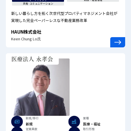
共有·コミュニケーション
新しい暮らし方を拓く次世代型プロパティマネジメント会社が
実現した完全ペーパーレスな不動産業務改革
HAUN株式会社
Keen Chung Lo氏
新規/移行
業種
新規
医療・福祉
従業員数
取引形態