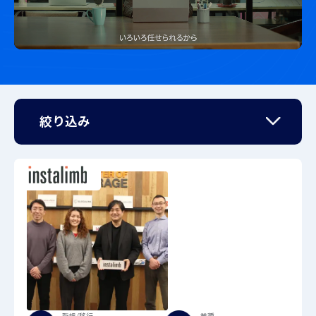
絞り込み
新規/移行
業種