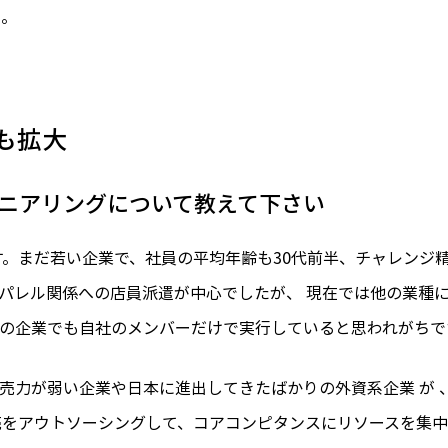
る。
も拡大
ニアリングについて教えて下さい
です。まだ若い企業で、社員の平均年齢も30代前半、チャレンジ
パレル関係への店員派遣が中心でしたが、 現在では他の業種
の企業でも自社のメンバーだけで実行していると思われがちで
売力が弱い企業や日本に進出してきたばかりの外資系企業 が 
売をアウトソーシングして、コアコンピタンスにリソースを集