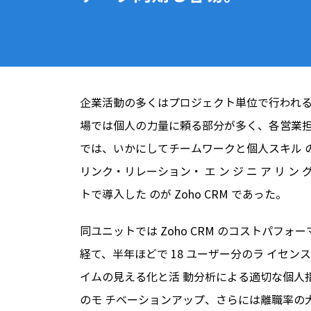
企業活動の多くはプロジェクト単位で行われる
場では個人の力量に頼る部分が多く、各営業担
では、いかにしてチームワークと個人スキル 
リンク・リレーション・ エ ン ジ ニ ア リ 
トで導入した のが Zoho CRM であった。
同ユニットでは Zoho CRM のコストパフ
経て、半年ほどで 18 ユーザー分のラ イセ
イムの見える化と活 動分析による適切な個人
のモ チベーションアップ、さらには離職率の