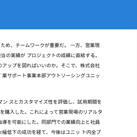
ため、チームワークが重要だ。 一方、営業現
当の実績が プロジェクトの成績に直結する。
のアップを図ればいいのか。そこで、株式会社
ン グ 業サポート事業本部アウトソーシングユニッ
ォーマン スとカスタマイズ性を評価し、試用期間を
ンスを購入した。これによって営業現場のリアルタ
指導を可能にした。同部門での業績向上と社員
大幅低下の成功を経て、今後はユニッ ト内全プ