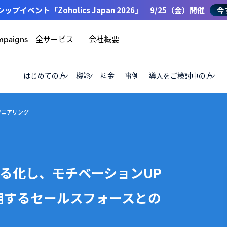
イベント「Zoholics Japan 2026」｜9/25（金）開催
今
全サービス
会社概要
mpaigns
はじめての方
機能
料金
事例
導入をご検討中の方
ジニアリング
見える化し、モチベーションUP
用するセールスフォースとの