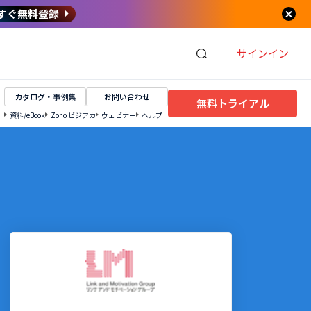
すぐ無料登録
サインイン
カタログ・事例集
お問い合わせ
無料トライアル
資料/eBook
Zoho ビジアカ
ウェビナー
ヘルプ