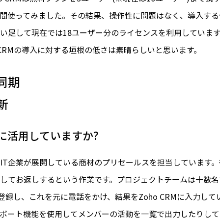
間使ってみました。その結果、操作性に問題はなく、導入する価
い足して現在では18ユーザー分のライセンスを利用していま
 CRMの導入に対する垣根の低さは素晴らしいと思います。
同期
新
うに活用していますか?
IT企業が展開している商材のプリセールスを担当しています。
してお返しするという作業です。プロジェクトチームは十数名で構
Mに登録し、これを元に電話をかけ、結果をZoho CRMに入力
ポート機能を使用してメンバーの活動を一覧で出力したりして