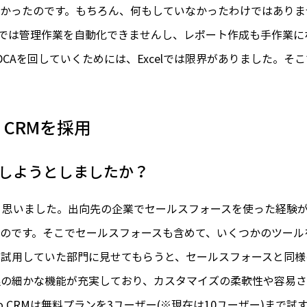
かったのです。もちろん、何もしていなかったわけではありま
xcelでは管理作業を自動化できませんし、レポート作成も手作業
CAを回していくためには、Excelでは限界がありました。そ
 CRMを採用
しようとしましたか？
と思いました。出向先の企業でセールスフォースを使った経験
のです。そこでセールスフォースも含めて、いくつかのツールを
RMを試用していた部門に見せてもらうと、セールスフォースと
理の細かな機能が充実しており、カスタマイズの柔軟性や容易
o CRMは無料プランを3ユーザー(※現在は10ユーザー)まで