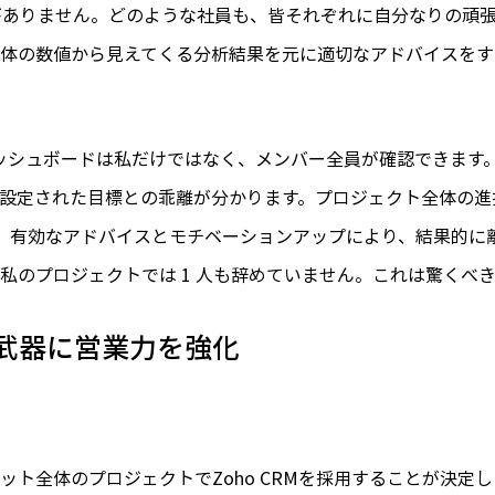
がありません。どのような社員も、皆それぞれに自分なりの頑
体の数値から見えてくる分析結果を元に適切なアドバイスをす
ッシュボードは私だけではなく、メンバー全員が確認できます
設定された目標との乖離が分かります。プロジェクト全体の進
。有効なアドバイスとモチベーションアップにより、結果的に離職
私のプロジェクトでは 1 人も辞めていません。これは驚くべ
武器に営業力を強化
ト全体のプロジェクトでZoho CRMを採用することが決定