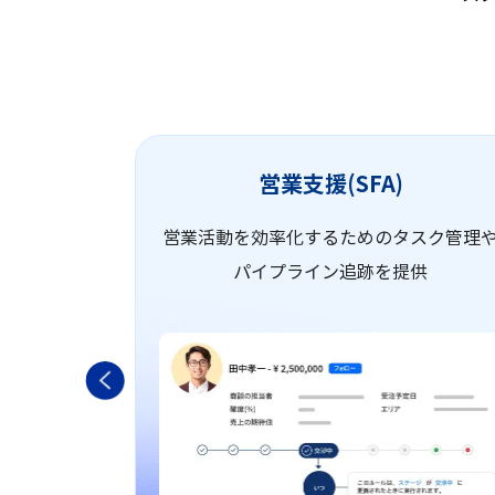
営業支援(SFA)
見込み客の
営業活動を効率化するためのタスク管理
跡可能
パイプライン追跡を提供