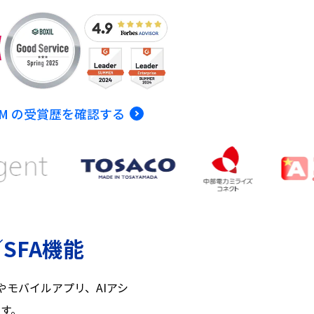
CRM の受賞歴を確認する
SFA機能
モバイルアプリ、AIアシ
す。