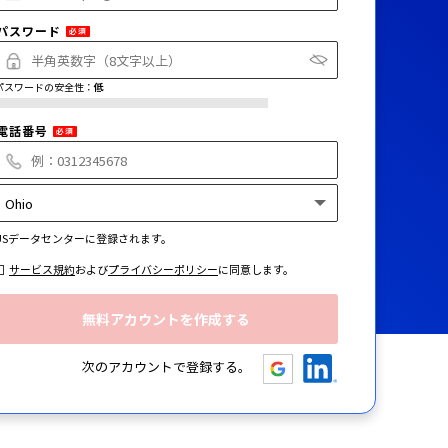
パスワード
必須
パスワードの安全性：
低
電話番号
必須
US
データセンターに登録されます。
サービス規約
および
プライバシーポリシー
に同意します。
次のアカウントで登録する。