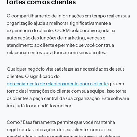
fortes com os clientes
O compartilhamento de informações em tempo real em sua
organização ajuda a melhorar significativamente a
experiência do cliente. O CRM colaborativo ajuda na
automação das funções de marketing, vendas e
atendimento ao cliente e permite que você construa
relacionamentos duradouros com seus clientes.
Qualquer negócio visa satisfazer as necessidades de seus
clientes. O significado do
gerenciamento de relacionamento com o cliente
gira em
torno das interações do cliente com sua equipe. Isso torna
os clientes a peça central da sua organização. Este software
irá ajudá-lo a atendê-los melhor.
Como? Essa ferramenta permite que você mantenha
registros das interações de seus clientes com o seu
negócio, incluindo o monitoramento dessas atividades.