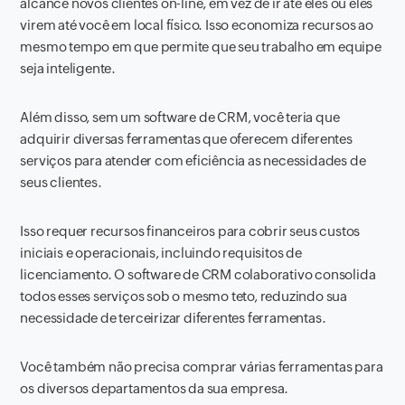
alcance novos clientes on-line, em vez de ir até eles ou eles
virem até você em local físico. Isso economiza recursos ao
mesmo tempo em que permite que seu trabalho em equipe
seja inteligente.
Além disso, sem um software de CRM, você teria que
adquirir diversas ferramentas que oferecem diferentes
serviços para atender com eficiência as necessidades de
seus clientes.
Isso requer recursos financeiros para cobrir seus custos
iniciais e operacionais, incluindo requisitos de
licenciamento. O software de CRM colaborativo consolida
todos esses serviços sob o mesmo teto, reduzindo sua
necessidade de terceirizar diferentes ferramentas.
Você também não precisa comprar várias ferramentas para
os diversos departamentos da sua empresa.