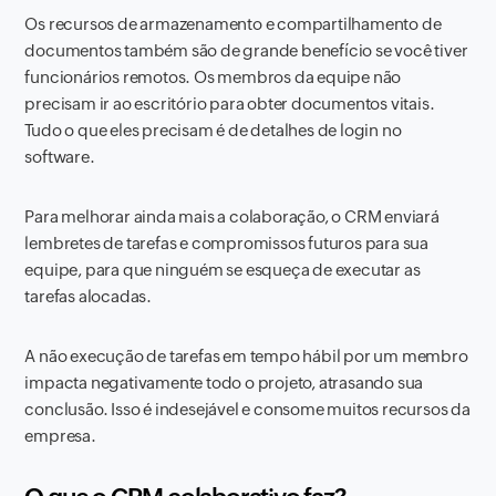
Os recursos de armazenamento e compartilhamento de
documentos também são de grande benefício se você tiver
funcionários remotos. Os membros da equipe não
precisam ir ao escritório para obter documentos vitais.
Tudo o que eles precisam é de detalhes de login no
software.
Para melhorar ainda mais a colaboração, o CRM enviará
lembretes de tarefas e compromissos futuros para sua
equipe, para que ninguém se esqueça de executar as
tarefas alocadas.
A não execução de tarefas em tempo hábil por um membro
impacta negativamente todo o projeto, atrasando sua
conclusão. Isso é indesejável e consome muitos recursos da
empresa.