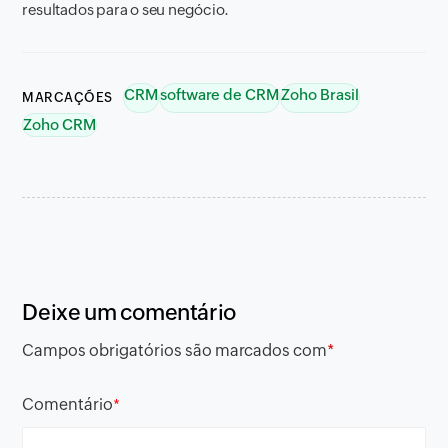
resultados para o seu negócio.
CRM
software de CRM
Zoho Brasil
MARCAÇÕES
Zoho CRM
Deixe um comentário
Campos obrigatórios são marcados com
*
Comentário
*