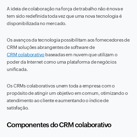
A ideia de colaboração na força de trabalho não é nova e
tem sido redefinida toda vez que uma nova tecnologia é
disponibilizada no mercado.
Os avanços da tecnologia possibilitam aos fornecedores de
CRM soluções abrangentes de software de
CRM colaborativo
baseadas em nuvem que utilizam o
poder da Internet como uma plataforma de negócios
unificada.
Os CRMs colaborativos unem toda a empresa com o
propósito de atingir um objetivo em comum, otimizando o
atendimento ao cliente e aumentando o índice de
satisfação.
Componentes do CRM colaborativo