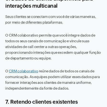
interações multicanal
Seus clientes se conectam com você de várias maneiras,
por meio de diferentes plataformas.
O CRM colaborativo permite que você integre dados de
todos os seus canais de comunicação e vincule suas
atividades de call center a outras operações,
proporcionando interações que excedem qualquer função
de departamento ou equipe.
O
CRM colaborativo
reúne dados de todos os canais de
comunicação. As equipes podem utilizar esses dados para
fornecer interações aos clientes de maneira uniforme,
independentemente da fonte de dados.
7. Retendo clientes existentes