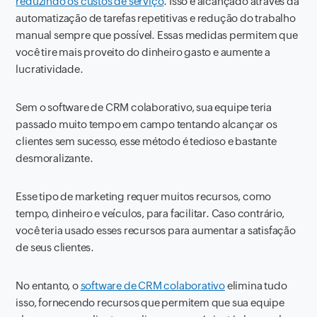
reduzindo os custos de serviço
. Isso é alcançado através da
automatização de tarefas repetitivas e redução do trabalho
manual sempre que possível. Essas medidas permitem que
você tire mais proveito do dinheiro gasto e aumente a
lucratividade.
Sem o software de CRM colaborativo, sua equipe teria
passado muito tempo em campo tentando alcançar os
clientes sem sucesso, esse método é tedioso e bastante
desmoralizante.
Esse tipo de marketing requer muitos recursos, como
tempo, dinheiro e veículos, para facilitar. Caso contrário,
você teria usado esses recursos para aumentar a satisfação
de seus clientes.
No entanto, o
software de CRM colaborativo
elimina tudo
isso, fornecendo recursos que permitem que sua equipe