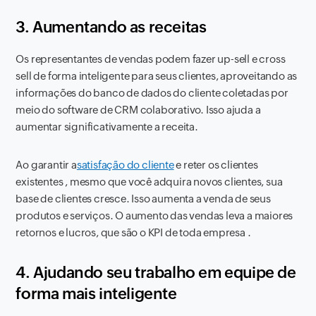
3. Aumentando as receitas
Os representantes de vendas podem fazer up-sell e cross
sell de forma inteligente para seus clientes, aproveitando as
informações do banco de dados do cliente coletadas por
meio do software de CRM colaborativo. Isso ajuda a
aumentar significativamente a receita.
Ao garantir a
satisfação do cliente
e reter os clientes
existentes , mesmo que você adquira novos clientes, sua
base de clientes cresce. Isso aumenta a venda de seus
produtos e serviços. O aumento das vendas leva a maiores
retornos e lucros, que são o KPI de toda empresa .
4. Ajudando seu trabalho em equipe de
forma mais inteligente