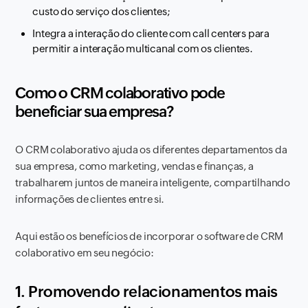
custo do serviço dos clientes;
Integra a interação do cliente com call centers para
permitir a interação multicanal com os clientes.
Como o CRM colaborativo pode
beneficiar sua empresa?
O CRM colaborativo ajuda os diferentes departamentos da
sua empresa, como marketing, vendas e finanças, a
trabalharem juntos de maneira inteligente, compartilhando
informações de clientes entre si.
Aqui estão os benefícios de incorporar o software de CRM
colaborativo em seu negócio:
1. Promovendo relacionamentos mais