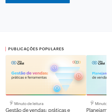
PUBLICAÇÕES POPULARES
7 Minuto de leitura
7 Minuto de 
Gestão de vendas: práticas e
Planejamen