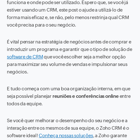
funciona e onde pode ser utilizado. Espero que, se você já
estiver usando um CRM, este post o ajude a utilizá-lo de
forma mais eficaz e, se não, pelo menos restrinja qual CRM
você precisa para o seu negócio.
É vital pensar na estratégia de negócios antes de comprar e
introduzir um programa e garantir que o tipo de solução de
software de CRM
que você escolher seja a melhor opção
para maximizar seu volume de vendas e impulsionar seus
negócios.
E tudo começa com uma boa organização interna, em que
seja possível planejar
reuniões e conferências online
entre
todos da equipe.
Se você quer melhorar o desempenho do seu negócio e a
interação entre os mesmos de sua equipe, o Zoho CRM é o
software ideal!
Conheça nossas soluções
, a Zoho garante