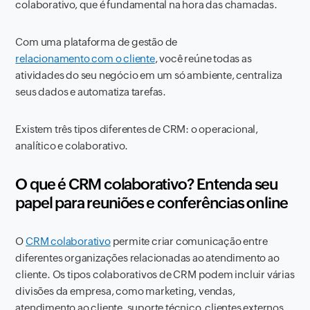
colaborativo, que é fundamental na hora das chamadas.
Com uma plataforma de gestão de
relacionamento com o cliente
, você reúne todas as
atividades do seu negócio em um só ambiente, centraliza
seus dados e automatiza tarefas.
Existem três tipos diferentes de CRM: o operacional,
analítico e colaborativo.
O que é CRM colaborativo? Entenda seu
papel para reuniões e conferências online
O
CRM colaborativo
permite criar comunicação entre
diferentes organizações relacionadas ao atendimento ao
cliente. Os tipos colaborativos de CRM podem incluir várias
divisões da empresa, como marketing, vendas,
atendimento ao cliente, suporte técnico, clientes externos,