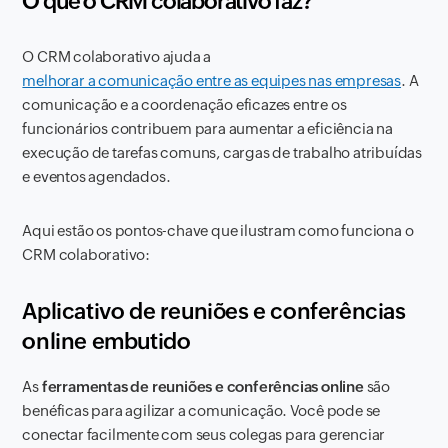
O que o CRM colaborativo faz?
O CRM colaborativo ajuda a
melhorar a comunicação entre as equipes nas empresas
. A
comunicação e a coordenação eficazes entre os
funcionários contribuem para aumentar a eficiência na
execução de tarefas comuns, cargas de trabalho atribuídas
e eventos agendados.
Aqui estão os pontos-chave que ilustram como funciona o
CRM colaborativo:
Aplicativo de reuniões e conferências
online embutido
As
ferramentas de
reuniões e conferências online
são
benéficas para agilizar a comunicação. Você pode se
conectar facilmente com seus colegas para gerenciar