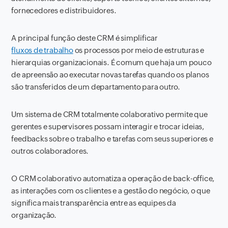
fornecedores e distribuidores.
A principal função deste CRM é simplificar
fluxos de trabalho
os processos por meio de estruturas e
hierarquias organizacionais. É comum que haja um pouco
de apreensão ao executar novas tarefas quando os planos
são transferidos de um departamento para outro.
Um sistema de CRM totalmente colaborativo permite que
gerentes e supervisores possam interagir e trocar ideias,
feedbacks sobre o trabalho e tarefas com seus superiores e
outros colaboradores.
O CRM colaborativo automatiza a operação de back-office,
as interações com os clientes e a gestão do negócio, o que
significa mais transparência entre as equipes da
organização.