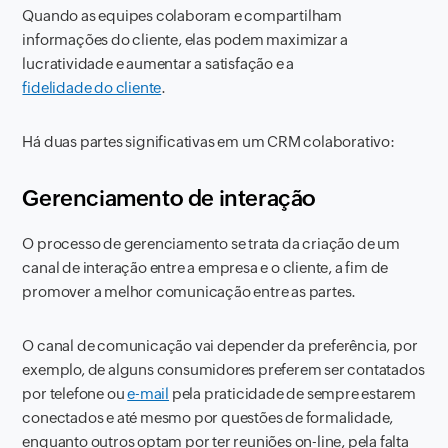
Quando as equipes colaboram e compartilham
informações do cliente, elas podem maximizar a
lucratividade e aumentar a satisfação e a
fidelidade do cliente
.
Há duas partes significativas em um CRM colaborativo:
Gerenciamento de interação
O processo de gerenciamento se trata da criação de um
canal de interação entre a empresa e o cliente, a fim de
promover a melhor comunicação entre as partes.
O canal de comunicação vai depender da preferência, por
exemplo, de alguns consumidores preferem ser contatados
por telefone ou
e-mail
pela praticidade de sempre estarem
conectados e até mesmo por questões de formalidade,
enquanto outros optam por ter reuniões on-line, pela falta