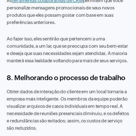
As
ferramentas colaborativas de CRM
permitem que você
personalize mensagens promocionais de seus novos
produtos que eles possam gostar com base em suas
preferências anteriores.
Ao fazer isso, eles sentirão que pertencem a uma
comunidade, a um lar, que se preocupa com seu bem-estar
e deseja que suas necessidades sejam atendidas. A maioria
manterá essa lealdade voltando para mais de seus serviços.
8. Melhorando o processo de trabalho
Obter dados de interação do cliente em um local tornaria a
empresa mais inteligente. Os membros da equipe poderão
visualizar arquivos de casos individuais em tempo real. A
necessidade de reuniões presenciais diminuiu, e os defeitos
e redundâncias são evitados; assim, os custos de serviço
são reduzidos.