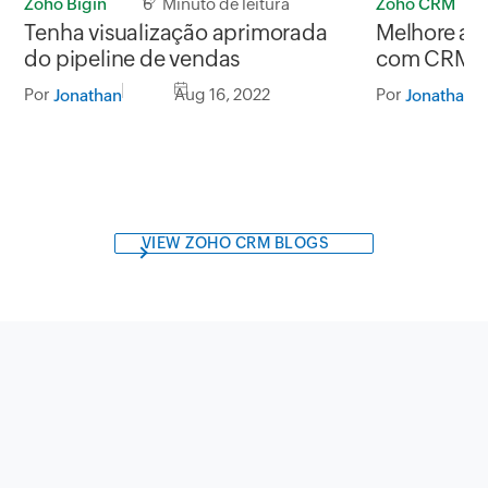
Zoho Bigin
6 Minuto de leitura
Zoho CRM
Tenha visualização aprimorada
Melhore a E
do pipeline de vendas
com CRM
Por
Aug 16, 2022
Por
Jonathan
Jonathan
VIEW ZOHO CRM BLOGS