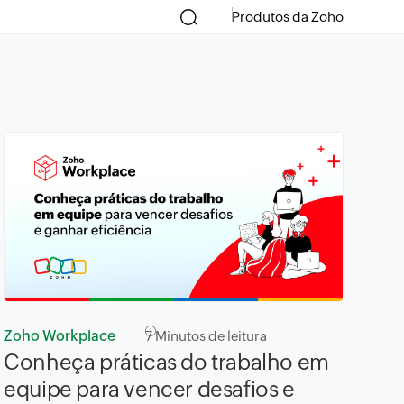
Produtos da Zoho
Zoho Workplace
7
Minutos de leitura
Conheça práticas do trabalho em
equipe para vencer desafios e