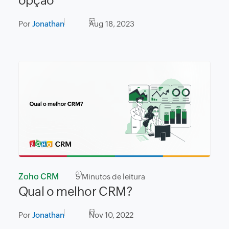
opção
Por
Jonathan
Aug 18, 2023
Zoho CRM
5
Minutos de leitura
Qual o melhor CRM?
Por
Jonathan
Nov 10, 2022