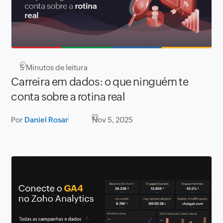
5
Minutos de leitura
Carreira em dados: o que ninguém te
conta sobre a rotina real
Por
Daniel Rosar
Nov 5, 2025