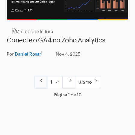
4
Minutos de leitura
Conecte o GA4 no Zoho Analytics
Por
Daniel Rosar
Nov 4, 2025
Último
Página 1 de 10