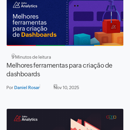
9
Minutos de leitura
Melhores ferramentas para criação de
dashboards
Por
Daniel Rosar
Nov 10, 2025