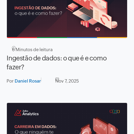
6
Minutos de leitura
Ingestão de dados: o que é e como
fazer?
Por
Daniel Rosar
Nov 7, 2025