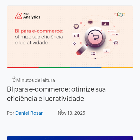
6
Minutos de leitura
BI para e-commerce: otimize sua
eficiência e lucratividade
Por
Daniel Rosar
Nov 13, 2025