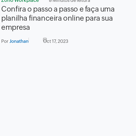
Zoho Workplace
8
Minutos de leitura
Confira o passo a passo e faça uma
planilha financeira online para sua
empresa
Por
Jonathan
Oct 17, 2023