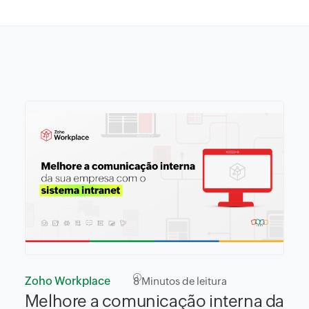
Zoho Workplace
8
Minutos de leitura
Melhore a comunicação interna da