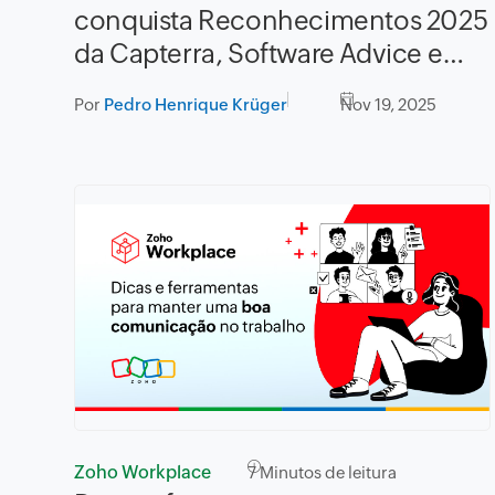
conquista Reconhecimentos 2025
da Capterra, Software Advice e
GetApp
Por
Pedro Henrique Krüger
Nov 19, 2025
Zoho Workplace
7
Minutos de leitura