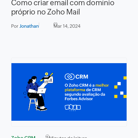
Como criar email com domínio
próprio no Zoho Mail
Por
Jonathan
Mar 14, 2024