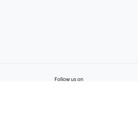
Follow us on
Terms of Service
Privacy Policy