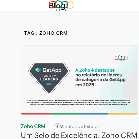
Blog
TAG : ZOHO CRM
Zoho CRM
3
Minutos de leitura
Um Selo de Excelência: Zoho CRM