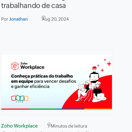
trabalhando de casa
Por
Jonathan
Aug 20, 2024
Zoho Workplace
7
Minutos de leitura