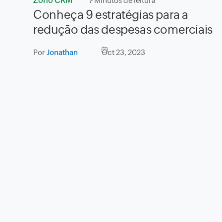
Zoho CRM
7
Minutos de leitura
Conheça 9 estratégias para a
redução das despesas comerciais
Por
Jonathan
Oct 23, 2023