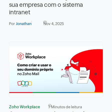
sua empresa com o sistema
intranet
Por
Jonathan
Nov 4, 2025
Zoho Workplace
7
Minutos de leitura