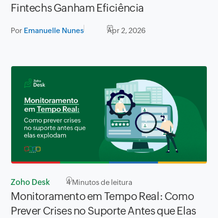
Fintechs Ganham Eficiência
Por
Emanuelle Nunes
Apr 2, 2026
Zoho Desk
4
Minutos de leitura
Monitoramento em Tempo Real: Como
Prever Crises no Suporte Antes que Elas