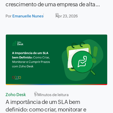
crescimento de uma empresa de alta
tecnologia
Por
Emanuelle Nunes
Apr 23, 2026
Zoho Desk
5
Minutos de leitura
A importância de um SLA bem
definido: como criar, monitorar e