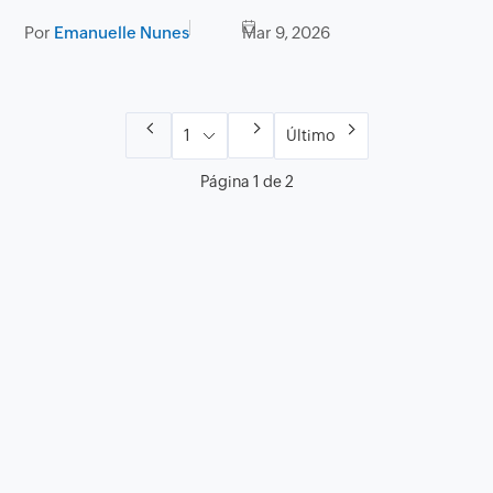
Por
Emanuelle Nunes
Mar 9, 2026
Último
Página 1 de 2