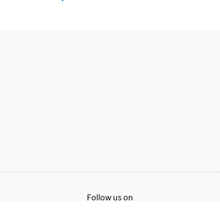
Follow us on