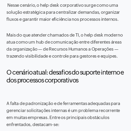
Nesse cenário, o help desk corporativo surge como uma
solução estratégica para centralizar demandas, organizar
fluxos e garantir maior eficiência nos processos internos.
Mais do que atender chamados de TI, o help desk moderno
atua como um hub de comunicação entre diferentes áreas
da organização — de Recursos Humanos a Operações —
trazendo visibilidade e controle para gestores e equipes.
O cenário atual: desafios do suporte interno e
dos processos corporativos
A falta de padronização e de ferramentas adequadas para
gerenciar solicitações internas é um problema recorrente
em muitas empresas. Entre os principais obstáculos
enfrentados, destacam-se: