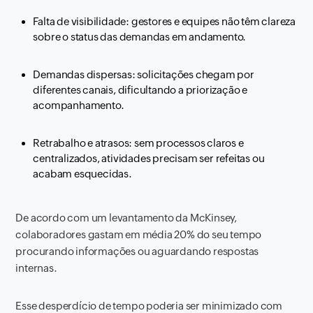
Falta de visibilidade: gestores e equipes não têm clareza
sobre o status das demandas em andamento.
Demandas dispersas: solicitações chegam por
diferentes canais, dificultando a priorização e
acompanhamento.
Retrabalho e atrasos: sem processos claros e
centralizados, atividades precisam ser refeitas ou
acabam esquecidas.
De acordo com um levantamento da McKinsey,
colaboradores gastam em média 20% do seu tempo
procurando informações ou aguardando respostas
internas.
Esse desperdício de tempo poderia ser minimizado com