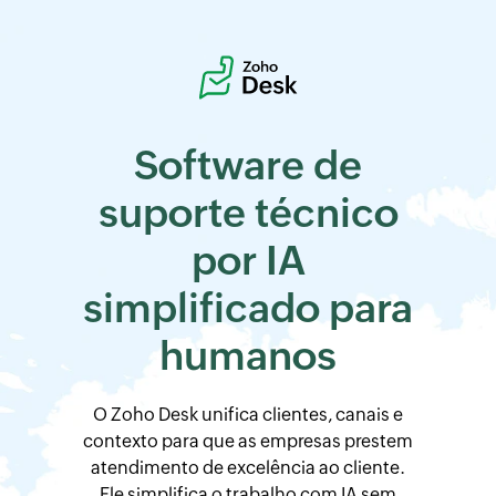
Software de
suporte técnico
por IA
simplificado para
humanos
O
Zoho Desk
unifica clientes, canais e
contexto para que as empresas prestem
atendimento de excelência ao cliente.
Ele simplifica o trabalho com IA sem