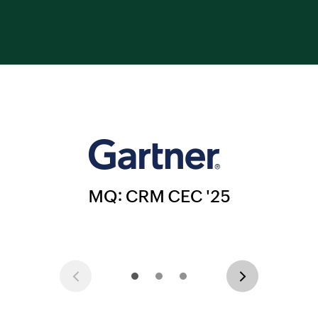
Previous
Next