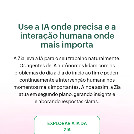
painéis em tempo real, relatórios
chatbot com IA.
detalhados, monitoramento da
satisfação do cliente e uma
inteligência artificial que identifica
Use a IA onde precisa e
a
problemas antes que eles se
interação humana onde
agravem.
mais importa
A Zia leva a IA para o seu trabalho naturalmente.
Os agentes de IA autônomos lidam com os
problemas do dia a dia do início ao fim e pedem
continuamente a intervenção humana nos
momentos mais importantes. Ainda assim, a Zia
atua em segundo plano, gerando insights e
elaborando respostas claras.
EXPLORAR A IA DA
ZIA