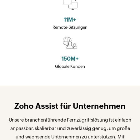
11
M+
Remote-Sitzungen
150
M+
Globale Kunden
Zoho Assist für Unternehmen
Unsere branchenführende Fernzugriffslösung ist einfach
anpassbar, skalierbar und zuverlässig genug, um große
und wachsende Unternehmen zu unterstützen. Mit