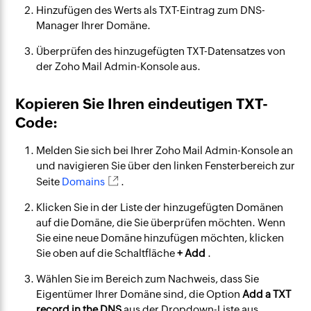
Hinzufügen des Werts als TXT-Eintrag zum DNS-
Manager Ihrer Domäne.
Überprüfen des hinzugefügten TXT-Datensatzes von
der Zoho Mail Admin-Konsole aus.
Kopieren Sie Ihren eindeutigen TXT-
Code:
Melden Sie sich bei Ihrer Zoho Mail Admin-Konsole an
und navigieren Sie über den linken Fensterbereich zur
Seite
Domains
.
Klicken Sie in der Liste der hinzugefügten Domänen
auf die Domäne, die Sie überprüfen möchten. Wenn
Sie eine neue Domäne hinzufügen möchten, klicken
Sie oben auf die Schaltfläche
+ Add
.
Wählen Sie im Bereich zum Nachweis, dass Sie
Eigentümer Ihrer Domäne sind, die Option
Add a TXT
record in the DNS
aus der Dropdown-Liste aus.