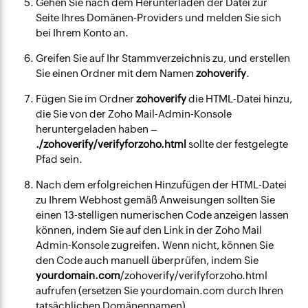
Gehen Sie nach dem Herunterladen der Datei zur
Seite Ihres Domänen-Providers und melden Sie sich
bei Ihrem Konto an.
Greifen Sie auf Ihr Stammverzeichnis zu, und erstellen
Sie einen Ordner mit dem Namen
zohoverify
.
Fügen Sie im Ordner
zohoverify
die HTML-Datei hinzu,
die Sie von der Zoho Mail-Admin-Konsole
heruntergeladen haben –
./zohoverify/verifyforzoho.html
sollte der festgelegte
Pfad sein.
Nach dem erfolgreichen Hinzufügen der HTML-Datei
zu Ihrem Webhost gemäß Anweisungen sollten Sie
einen 13-stelligen numerischen Code anzeigen lassen
können, indem Sie auf den Link in der Zoho Mail
Admin-Konsole zugreifen. Wenn nicht, können Sie
den Code auch manuell überprüfen, indem Sie
yourdomain.com
/zohoverify/verifyforzoho.html
aufrufen (ersetzen Sie yourdomain.com durch Ihren
tatsächlichen Domänennamen).