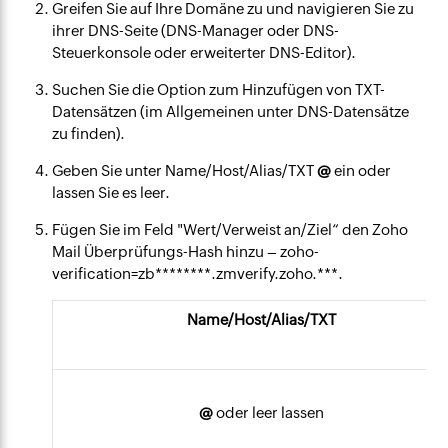
Greifen Sie auf Ihre Domäne zu und navigieren Sie zu
ihrer DNS-Seite (DNS-Manager oder DNS-
Steuerkonsole oder erweiterter DNS-Editor).
Suchen Sie die Option zum Hinzufügen von TXT-
Datensätzen (im Allgemeinen unter DNS-Datensätze
zu finden).
Geben Sie unter Name/Host/Alias/TXT
@
ein oder
lassen Sie es leer.
Fügen Sie im Feld "Wert/Verweist an/Ziel“ den Zoho
Mail Überprüfungs-Hash hinzu – zoho-
verification=zb********.zmverify.zoho.***.
Name/Host/Alias/TXT
@
oder leer lassen