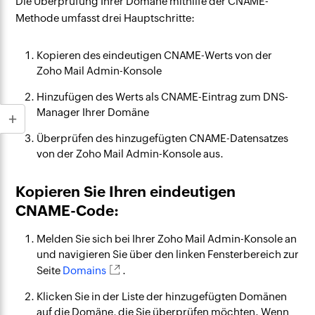
Die Überprüfung Ihrer Domäne mithilfe der CNAME-
Methode umfasst drei Hauptschritte:
Kopieren des eindeutigen CNAME-Werts von der
Zoho Mail Admin-Konsole
Hinzufügen des Werts als CNAME-Eintrag zum DNS-
Manager Ihrer Domäne
Überprüfen des hinzugefügten CNAME-Datensatzes
von der Zoho Mail Admin-Konsole aus.
Kopieren Sie Ihren eindeutigen
CNAME-Code:
Melden Sie sich bei Ihrer Zoho Mail Admin-Konsole an
und navigieren Sie über den linken Fensterbereich zur
Seite
Domains
.
Klicken Sie in der Liste der hinzugefügten Domänen
auf die Domäne, die Sie überprüfen möchten. Wenn