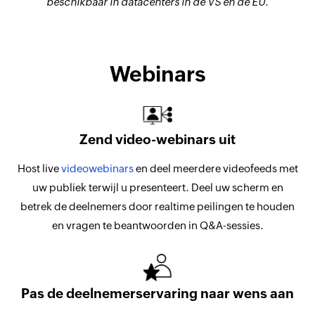
beschikbaar in datacenters in de VS en de EU.
Webinars
Zend video-webinars uit
Host live
videowebinars
en deel meerdere videofeeds met
uw publiek terwijl u presenteert. Deel uw scherm en
betrek de deelnemers door realtime peilingen te houden
en vragen te beantwoorden in Q&A-sessies.
Pas de deelnemerservaring naar wens aan