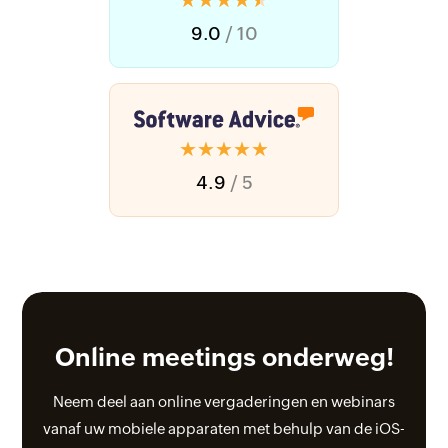
9.0
/ 10
★★★★★
4.9
/ 5
Online meetings
onderweg!
Neem deel aan online vergaderingen en webinars
vanaf uw mobiele apparaten met behulp van de iOS-