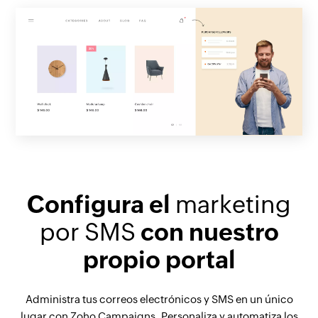
Configura el
marketing
por SMS
con nuestro
propio portal
Administra tus correos electrónicos y SMS en un único
lugar con Zoho Campaigns. Personaliza y automatiza los