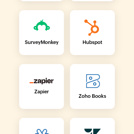
SurveyMonkey
Hubspot
Zapier
Zoho Books