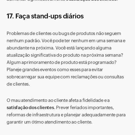
17. Faça stand-ups diários
Problemas de clientes ou bugs de produtos não seguem
nenhum padrão. Você pode ter nenhum em uma semana e
abundante na próxima. Você está lançando alguma
atualização significativa do produto na próxima semana?
Algum aprimoramento de produto está programado?
Planeje grandes eventos como esses para evitar
sobrecarregar sua equipe com reclamações ou consultas
de clientes.
O mau atendimento ao cliente afeta a fidelidade e a
satisfação dos clientes
. Prever feriados importantes,
reformas de infraestrutura e planejar adequadamente para
garantir um ótimo atendimento ao cliente.