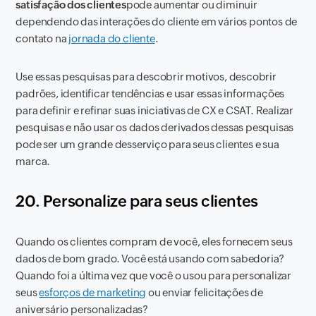
satisfação dos clientes
pode aumentar ou diminuir
dependendo das interações do cliente em vários pontos de
contato na
jornada do cliente
.
Use essas pesquisas para descobrir motivos, descobrir
padrões, identificar tendências e usar essas informações
para definir e refinar suas iniciativas de CX e CSAT. Realizar
pesquisas e não usar os dados derivados dessas pesquisas
pode ser um grande desserviço para seus clientes e sua
marca.
20. Personalize para seus clientes
Quando os clientes compram de você, eles fornecem seus
dados de bom grado. Você está usando com sabedoria?
Quando foi a última vez que você o usou para personalizar
seus
esforços de marketing
ou enviar felicitações de
aniversário personalizadas?