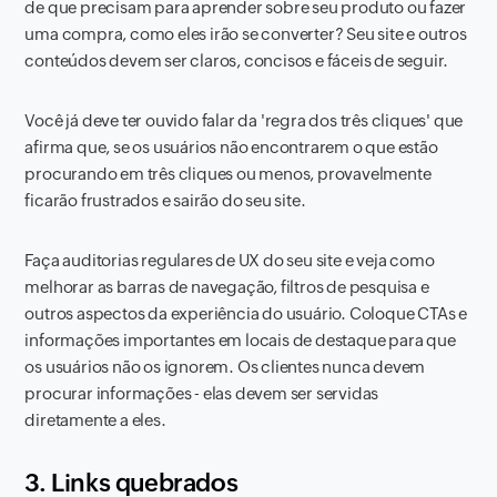
de que precisam para aprender sobre seu produto ou fazer
uma compra, como eles irão se converter? Seu site e outros
conteúdos devem ser claros, concisos e fáceis de seguir.
Você já deve ter ouvido falar da 'regra dos três cliques' que
afirma que, se os usuários não encontrarem o que estão
procurando em três cliques ou menos, provavelmente
ficarão frustrados e sairão do seu site.
Faça auditorias regulares de UX do seu site e veja como
melhorar as barras de navegação, filtros de pesquisa e
outros aspectos da experiência do usuário. Coloque CTAs e
informações importantes em locais de destaque para que
os usuários não os ignorem. Os clientes nunca devem
procurar informações - elas devem ser servidas
diretamente a eles.
3. Links quebrados