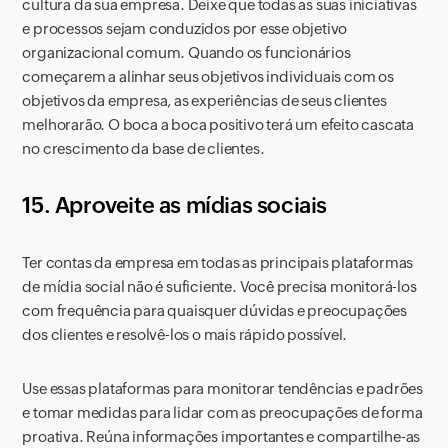
cultura da sua empresa. Deixe que todas as suas iniciativas
e processos sejam conduzidos por esse objetivo
organizacional comum. Quando os funcionários
começarem a alinhar seus objetivos individuais com os
objetivos da empresa, as experiências de seus clientes
melhorarão. O boca a boca positivo terá um efeito cascata
no crescimento da base de clientes.
15. Aproveite as mídias sociais
Ter contas da empresa em todas as principais plataformas
de mídia social não é suficiente. Você precisa monitorá-los
com frequência para quaisquer dúvidas e preocupações
dos clientes e resolvê-los o mais rápido possível.
Use essas plataformas para monitorar tendências e padrões
e tomar medidas para lidar com as preocupações de forma
proativa. Reúna informações importantes e compartilhe-as