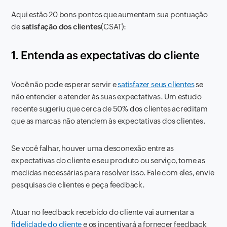
Aqui estão 20 bons pontos que aumentam sua pontuação
de
satisfação dos clientes
(CSAT):
1. Entenda as expectativas do cliente
Você não pode esperar servir e
satisfazer seus clientes
se
não entender e atender às suas expectativas. Um estudo
recente sugeriu que cerca de 50% dos clientes acreditam
que as marcas não atendem às expectativas dos clientes.
Se você falhar, houver uma desconexão entre as
expectativas do cliente e seu produto ou serviço, tome as
medidas necessárias para resolver isso. Fale com eles, envie
pesquisas de clientes e peça feedback.
Atuar no feedback recebido do cliente vai aumentar a
fidelidade do cliente
e os incentivará a fornecer feedback