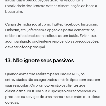
as dúvidas e preocupações dos clientes, conter a
rotatividade de clientes e evitar a disseminação do boca a
boca ruim.
Canais de mídia social como Twitter, Facebook, Instagram,
LinkedIn, etc., oferecem a opção de postar comentários,
críticas e feedback com o clique de um botão. Evitar isso,
acompanhando os clientes e resolvendo as preocupações,
deve ser o foco principal.
13. Não ignore seus passivos
Quando as marcas realizam pesquisas de NPS , os
entrevistados são categorizados em três tipos com base em
suas respostas. Os promotores são os clientes que
classificam 9 ou 10 em sua disposição de recomendar os
produtos ou serviços de uma marca a seus entes queridos e
colegas.