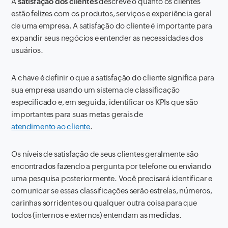
A
satisfação dos clientes
descreve o quanto os clientes
estão felizes com os produtos, serviços e experiência geral
de uma empresa. A satisfação do cliente é importante para
expandir seus negócios e entender as necessidades dos
usuários.
A chave é definir o que a satisfação do cliente significa para
sua empresa usando um sistema de classificação
especificado e, em seguida, identificar os KPIs que são
importantes para suas metas gerais de
atendimento ao cliente
.
Os níveis de satisfação de seus clientes geralmente são
encontrados fazendo a pergunta por telefone ou enviando
uma pesquisa posteriormente. Você precisará identificar e
comunicar se essas classificações serão estrelas, números,
carinhas sorridentes ou qualquer outra coisa para que
todos (internos e externos) entendam as medidas.