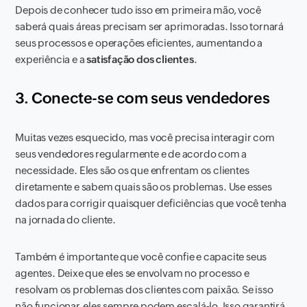
Depois de conhecer tudo isso em primeira mão, você
saberá quais áreas precisam ser aprimoradas. Isso tornará
seus processos e operações eficientes, aumentando a
experiência e a
satisfação dos clientes
.
3. Conecte-se com seus vendedores
Muitas vezes esquecido, mas você precisa interagir com
seus vendedores regularmente e de acordo com a
necessidade. Eles são os que enfrentam os clientes
diretamente e sabem quais são os problemas. Use esses
dados para corrigir quaisquer deficiências que você tenha
na jornada do cliente.
Também é importante que você confie e capacite seus
agentes. Deixe que eles se envolvam no processo e
resolvam os problemas dos clientes com paixão. Se isso
não funcionar, eles sempre podem escalá-lo. Isso garantirá