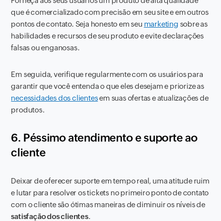
Forneça aos seus usuários um produto de alta qualidade
que é comercializado com precisão em seu site e em outros
pontos de contato. Seja honesto em seu
marketing
sobre as
habilidades e recursos de seu produto e evite declarações
falsas ou enganosas.
Em seguida, verifique regularmente com os usuários para
garantir que você entenda o que eles desejam e priorize as
necessidades dos clientes
em suas ofertas e atualizações de
produtos.
6. Péssimo atendimento e suporte ao
cliente
Deixar de oferecer suporte em tempo real, uma atitude ruim
e lutar para resolver os tickets no primeiro ponto de contato
com o cliente são ótimas maneiras de diminuir os níveis de
satisfação dos clientes
.