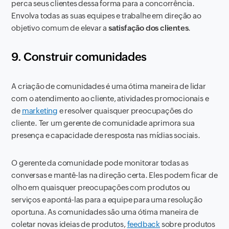
perca seus clientes dessa forma para a concorrência.
Envolva todas as suas equipes e trabalhe em direção ao
objetivo comum de elevar a
satisfação dos clientes
.
9. Construir comunidades
A criação de comunidades é uma ótima maneira de lidar
com o atendimento ao cliente, atividades promocionais e
de
marketing
e resolver quaisquer preocupações do
cliente. Ter um gerente de comunidade aprimora sua
presença e capacidade de resposta nas mídias sociais.
O gerente da comunidade pode monitorar todas as
conversas e mantê-las na direção certa. Eles podem ficar de
olho em quaisquer preocupações com produtos ou
serviços e apontá-las para a equipe para uma resolução
oportuna. As comunidades são uma ótima maneira de
coletar novas ideias de produtos,
feedback
sobre produtos