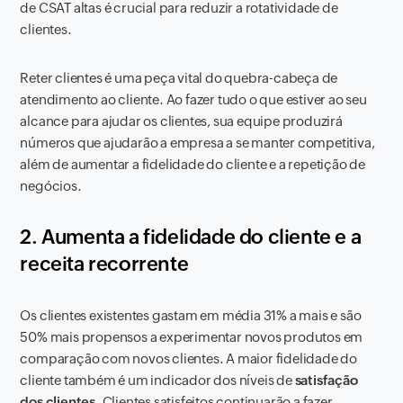
de CSAT altas é crucial para reduzir a rotatividade de
clientes.
Reter clientes é uma peça vital do quebra-cabeça de
atendimento ao cliente. Ao fazer tudo o que estiver ao seu
alcance para ajudar os clientes, sua equipe produzirá
números que ajudarão a empresa a se manter competitiva,
além de aumentar a fidelidade do cliente e a repetição de
negócios.
2. Aumenta a fidelidade do cliente e a
receita recorrente
Os clientes existentes gastam em média 31% a mais e são
50% mais propensos a experimentar novos produtos em
comparação com novos clientes. A maior fidelidade do
cliente também é um indicador dos níveis de
satisfação
dos clientes
. Clientes satisfeitos continuarão a fazer