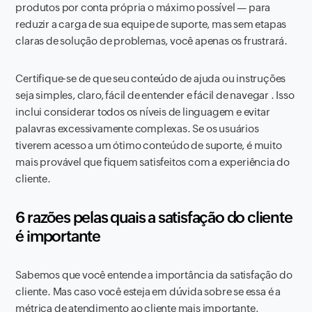
produtos por conta própria o máximo possível — para
reduzir a carga de sua equipe de suporte, mas sem etapas
claras de solução de problemas, você apenas os frustrará.
Certifique-se de que seu conteúdo de ajuda ou instruções
seja simples, claro, fácil de entender e fácil de navegar . Isso
inclui considerar todos os níveis de linguagem e evitar
palavras excessivamente complexas. Se os usuários
tiverem acesso a um ótimo conteúdo de suporte, é muito
mais provável que fiquem satisfeitos com a experiência do
cliente.
6 razões pelas quais a satisfação do cliente
é importante
Sabemos que você entende a importância da satisfação do
cliente. Mas caso você esteja em dúvida sobre se essa é a
métrica de atendimento ao cliente mais importante,