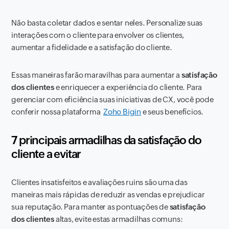
Não basta coletar dados e sentar neles. Personalize suas
interações com o cliente para envolver os clientes,
aumentar a fidelidade e a satisfação do cliente.
Essas maneiras farão maravilhas para aumentar a
satisfação
dos clientes
e enriquecer a experiência do cliente. Para
gerenciar com eficiência suas iniciativas de CX, você pode
conferir nossa plataforma
Zoho Bigin
e seus benefícios.
7 principais armadilhas da satisfação do
cliente a evitar
Clientes insatisfeitos e avaliações ruins são uma das
maneiras mais rápidas de reduzir as vendas e prejudicar
sua reputação. Para manter as pontuações de
satisfação
dos clientes
altas, evite estas armadilhas comuns: