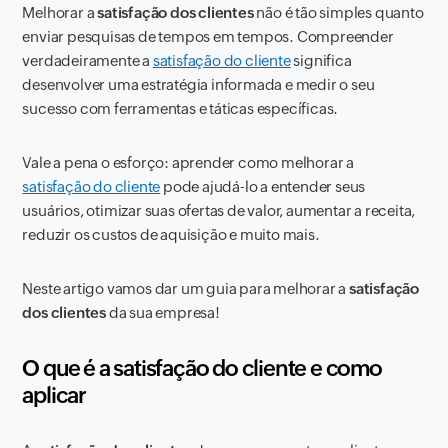
Melhorar a
satisfação dos clientes
não é tão simples quanto
enviar pesquisas de tempos em tempos. Compreender
verdadeiramente a
satisfação do cliente
significa
desenvolver uma estratégia informada e medir o seu
sucesso com ferramentas e táticas específicas.
Vale a pena o esforço: aprender como melhorar a
satisfação do cliente
pode ajudá-lo a entender seus
usuários, otimizar suas ofertas de valor, aumentar a receita,
reduzir os custos de aquisição e muito mais.
Neste artigo vamos dar um guia para melhorar a
satisfação
dos clientes
da sua empresa!
O que é a satisfação do cliente e como
aplicar