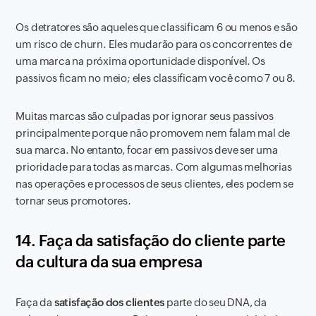
Os detratores são aqueles que classificam 6 ou menos e são
um risco de churn. Eles mudarão para os concorrentes de
uma marca na próxima oportunidade disponível. Os
passivos ficam no meio; eles classificam você como 7 ou 8.
Muitas marcas são culpadas por ignorar seus passivos
principalmente porque não promovem nem falam mal de
sua marca. No entanto, focar em passivos deve ser uma
prioridade para todas as marcas. Com algumas melhorias
nas operações e processos de seus clientes, eles podem se
tornar seus promotores.
14. Faça da satisfação do cliente parte
da cultura da sua empresa
Faça da
satisfação dos clientes
parte do seu DNA, da