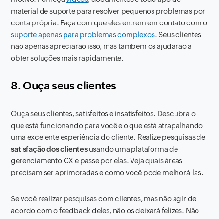
material de suporte para resolver pequenos problemas por
conta própria. Faça com que eles entrem em contato com o
suporte apenas para problemas complexos
. Seus clientes
não apenas apreciarão isso, mas também os ajudarão a
obter soluções mais rapidamente.
8. Ouça seus clientes
Ouça seus clientes, satisfeitos e insatisfeitos. Descubra o
que está funcionando para você e o que está atrapalhando
uma excelente experiência do cliente. Realize pesquisas de
satisfação dos clientes
usando uma plataforma de
gerenciamento CX e passe por elas. Veja quais áreas
precisam ser aprimoradas e como você pode melhorá-las.
Se você realizar pesquisas com clientes, mas não agir de
acordo com o feedback deles, não os deixará felizes. Não