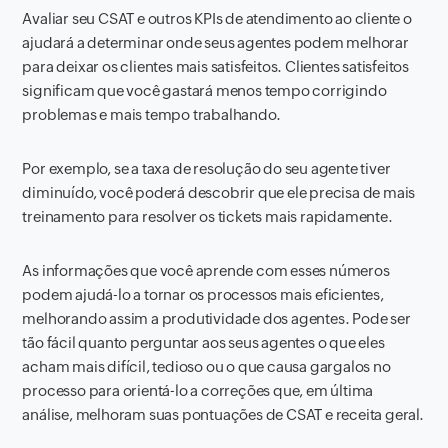
Avaliar seu CSAT e outros KPIs de atendimento ao cliente o
ajudará a determinar onde seus agentes podem melhorar
para deixar os clientes mais satisfeitos. Clientes satisfeitos
significam que você gastará menos tempo corrigindo
problemas e mais tempo trabalhando.
Por exemplo, se a taxa de resolução do seu agente tiver
diminuído, você poderá descobrir que ele precisa de mais
treinamento para resolver os tickets mais rapidamente.
As informações que você aprende com esses números
podem ajudá-lo a tornar os processos mais eficientes,
melhorando assim a produtividade dos agentes. Pode ser
tão fácil quanto perguntar aos seus agentes o que eles
acham mais difícil, tedioso ou o que causa gargalos no
processo para orientá-lo a correções que, em última
análise, melhoram suas pontuações de CSAT e receita geral.