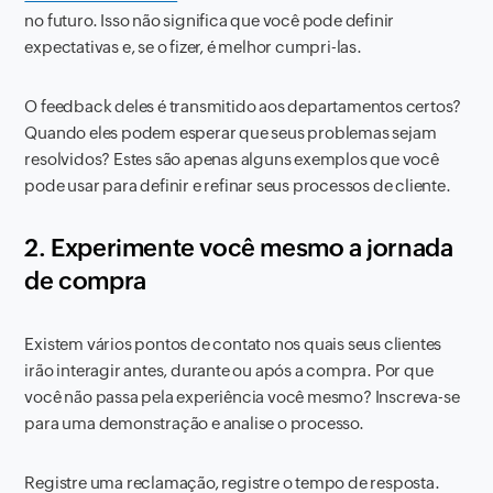
no futuro. Isso não significa que você pode definir
expectativas e, se o fizer, é melhor cumpri-las.
O feedback deles é transmitido aos departamentos certos?
Quando eles podem esperar que seus problemas sejam
resolvidos? Estes são apenas alguns exemplos que você
pode usar para definir e refinar seus processos de cliente.
2. Experimente você mesmo a jornada
de compra
Existem vários pontos de contato nos quais seus clientes
irão interagir antes, durante ou após a compra. Por que
você não passa pela experiência você mesmo? Inscreva-se
para uma demonstração e analise o processo.
Registre uma reclamação, registre o tempo de resposta.