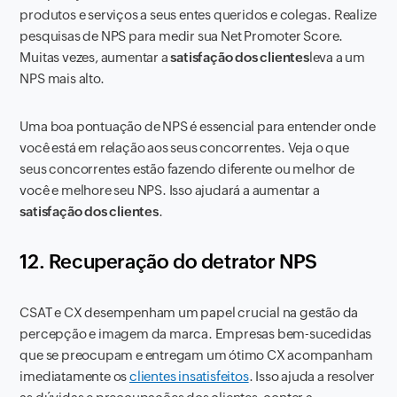
produtos e serviços a seus entes queridos e colegas. Realize
pesquisas de NPS para medir sua Net Promoter Score.
Muitas vezes, aumentar a
satisfação dos clientes
leva a um
NPS mais alto.
Uma boa pontuação de NPS é essencial para entender onde
você está em relação aos seus concorrentes. Veja o que
seus concorrentes estão fazendo diferente ou melhor de
você e melhore seu NPS. Isso ajudará a aumentar a
satisfação dos clientes
.
12. Recuperação do detrator NPS
CSAT e CX desempenham um papel crucial na gestão da
percepção e imagem da marca. Empresas bem-sucedidas
que se preocupam e entregam um ótimo CX acompanham
imediatamente os
clientes insatisfeitos
. Isso ajuda a resolver