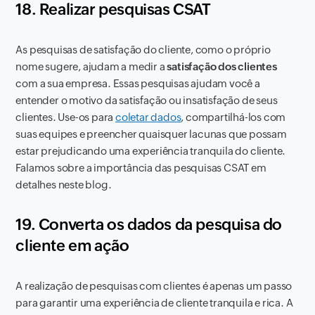
18. Realizar pesquisas CSAT
As pesquisas de satisfação do cliente, como o próprio
nome sugere, ajudam a medir a
satisfação dos clientes
com a sua empresa. Essas pesquisas ajudam você a
entender o motivo da satisfação ou insatisfação de seus
clientes. Use-os para
coletar dados
, compartilhá-los com
suas equipes e preencher quaisquer lacunas que possam
estar prejudicando uma experiência tranquila do cliente.
Falamos sobre a importância das pesquisas CSAT em
detalhes neste blog.
19. Converta os dados da pesquisa do
cliente em ação
A realização de pesquisas com clientes é apenas um passo
para garantir uma experiência de cliente tranquila e rica. A