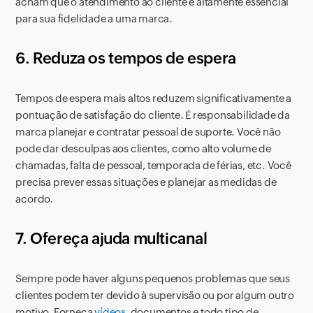
acham que o atendimento ao cliente é altamente essencial
para sua fidelidade a uma marca.
6. Reduza os tempos de espera
Tempos de espera mais altos reduzem significativamente a
pontuação de satisfação do cliente. É responsabilidade da
marca planejar e contratar pessoal de suporte. Você não
pode dar desculpas aos clientes, como alto volume de
chamadas, falta de pessoal, temporada de férias, etc. Você
precisa prever essas situações e planejar as medidas de
acordo.
7. Ofereça ajuda multicanal
Sempre pode haver alguns pequenos problemas que seus
clientes podem ter devido à supervisão ou por algum outro
motivo. Forneça
vídeos
, documentos e todo tipo de