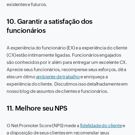
existentes e futuros.
10. Garantir a satisfação dos
funcionários
A experiência do funcionário (EX) e a experiência do cliente
(CX) estão intimamente ligadas. Funcionários engajados
são conhecidos por ir além para entregar um excelente CX.
Aprecie seus funcionários, recompense seus esforços, dê a
eles um ótimo
ambiente de trabalho
e enriqueça a
experiência do cliente. Discutimos isso detalhadamente em
nosso blog de assuntos de clientes e funcionários.
11. Melhore seu NPS
O Net Promoter Score (NPS) mede a
fidelidade do cliente
e
a disposição de seus clientes em recomendar seus