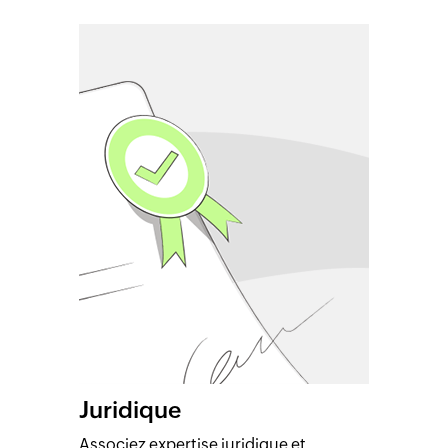
Juridique
Associez expertise juridique et