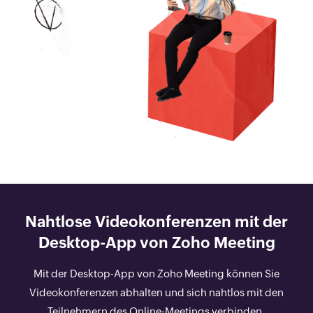
Nahtlose Videokonferenzen mit der
Desktop-App von Zoho Meeting
Mit der Desktop-App von Zoho Meeting können Sie
Videokonferenzen abhalten und sich nahtlos mit den
Teilnehmern des Online-Meetings verbinden.