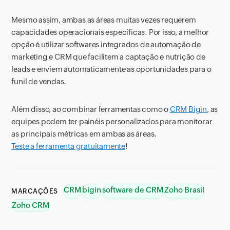
Mesmo assim, ambas as áreas muitas vezes requerem
capacidades operacionais específicas. Por isso, a melhor
opção é utilizar
softwares
integrados de automação de
marketing
e
CRM
que facilitem a captação e nutrição de
leads
e enviem automaticamente as oportunidades para o
funil de vendas.
Além disso, ao combinar ferramentas como o
CRM Bigin
, as
equipes podem ter painéis personalizados para monitorar
as principais métricas em ambas as áreas.
Teste a ferramenta gratuitamente
!
CRM
bigin
software de CRM
Zoho Brasil
MARCAÇÕES
Zoho CRM