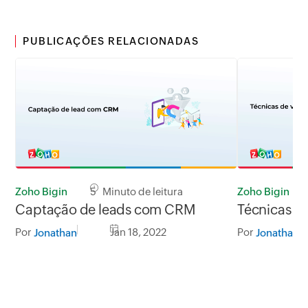
PUBLICAÇÕES RELACIONADAS
Zoho Bigin
5 Minuto de leitura
Zoho Bigin
Captação de leads com CRM
Técnicas 
Por
Jan 18, 2022
Por
Jonathan
Jonathan