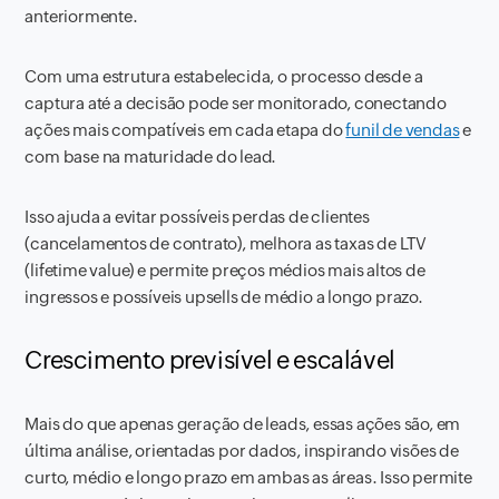
anteriormente.
Com uma estrutura estabelecida, o processo desde a
captura até a decisão pode ser monitorado, conectando
ações mais compatíveis em cada etapa do
funil de vendas
e
com base na maturidade do
lead
.
Isso ajuda a evitar possíveis perdas de clientes
(cancelamentos de contrato), melhora as taxas de
LTV
(
lifetime value
) e permite preços médios mais altos de
ingressos e possíveis
upsells
de médio a longo prazo.
Crescimento previsível e escalável
Mais do que apenas geração de
leads
, essas ações são, em
última análise, orientadas por dados, inspirando visões de
curto, médio e longo prazo em ambas as áreas. Isso permite