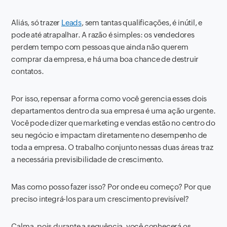
Aliás, só trazer
Leads
, sem tantas qualificações, é inútil, e
pode até atrapalhar. A razão é simples: os vendedores
perdem tempo com pessoas que ainda não querem
comprar da empresa, e há uma boa chance de destruir
contatos.
Por isso, repensar a forma como você gerencia esses dois
departamentos dentro da sua empresa é uma ação urgente.
Você pode dizer que
marketing
e vendas estão no centro do
seu negócio e impactam diretamente no desempenho de
toda a empresa. O trabalho conjunto nessas duas áreas traz
a necessária previsibilidade de crescimento.
Mas como posso fazer isso? Por onde eu começo? Por que
preciso integrá-los para um crescimento previsível?
Calma, pois durante a sequência, você conhecerá os