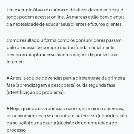
Um exemplo óbvio é o número de ativos de conteúdo que
todos podem acessar online. As marcas estão bem cientes
da necessidade de educar seus clientes e futuros clientes.
Como resultado, a forma como os consumidores passam
pelo processo de compra mudou fundamentalmente
devido ao amplo acesso às informações disponíveis na
Internet:
●
Antes, a equipe de vendas partia diretamente da primeira
fase (aprendizagem e descoberta) ou da segunda fase
(identificação do problema);
●
Hoje, quando essa conexão ocorre, na maioria das vezes,
os consumidores já se encontram na terceira (consideração
da solução) ou na quarta (decisão de compra) etapa do
processo.