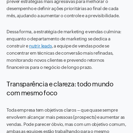
prever estratégias mais agressivas para melhorar o
desempenho e definir ações prioritárias ao final de cada
mês, ajudando a aumentar o controle e a previsibilidade.
Dessa forma, a estratégia de
marketing
e vendas culmina:
enquanto o departamento de
marketing
se dedica a
construir e
nutrir
leads
, a equipe de vendas pode se
concentrar em técnicas de conversão mais refinadas,
monitorando novos clientes e prevendo retornos
financeiros para o negócio de longo prazo.
Transparência e clareza: todo mundo
com mesmo foco
Toda empresa tem objetivos claros – que quase sempre
envolvem alcançar mais pessoas (
prospects
) e aumentar as
vendas. Pode parecer óbvio, mas com um objetivo comum,
ambas as equipes estão trabalhando para o mesmo