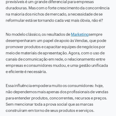
previsíveis é um grande diferencial para empresas
duradouras. Mas com o forte crescimento da concorrência
na maioria dos nichos de mercado, a necessidade de se
reformular está se tornando cada vez mais óbvia, não é?
No modelo clássico, os resultados de
Marketing
sempre
desempenharam um papel de apoio às Vendas, que pode
promover produtos e capacitar equipes de negócios por
meio de materiais de apresentação. Agora, com o uso de
canais de comunicação em rede, o relacionamento entre
empresas e consumidores mudou, e uma gestão unificada
e eficiente é necessária.
Essa influência empodera muito os consumidores: hoje,
não dependemos mais apenas dos profissionais de vendas
para entender produtos, concorrentes, recursos e preços.
Sem mencionar toda a prova social que as marcas
construíram em torno de seus produtos e serviços.