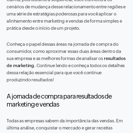
cenários de mudança desse relacionamento entre regiões e
uma série de estratégias poderosas para você aplicar o
alinhamento entre
marketing
e vendas de forma simples e
prática desde o início de um projeto.
Conheça o papel dessas áreas na jornada de compra do
consumidor, como aproximar essas duas áreas dentro da
sua empresa e as melhores formas de analisar os
resultados
de
marketing
. Continue lendo e conheça todos os detalhes
dessa relação essencial para que você continue
produzindo resultados!
A jornada de compra para resultados de
marketing e vendas
Todas as empresas sabem da importância das vendas. Em
última análise, conquistar o mercado e gerar receitas