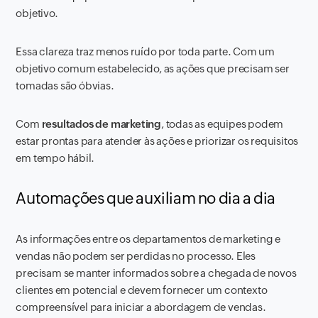
objetivo.
Essa clareza traz menos ruído por toda parte. Com um
objetivo comum estabelecido, as ações que precisam ser
tomadas são óbvias.
Com
resultados de
marketing
, todas as equipes podem
estar prontas para atender às ações e priorizar os requisitos
em tempo hábil.
Automações que auxiliam no dia a dia
As informações entre os departamentos de
marketing
e
vendas não podem ser perdidas no processo. Eles
precisam se manter informados sobre a chegada de novos
clientes em potencial e devem fornecer um contexto
compreensível para iniciar a abordagem de vendas.