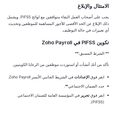
الامتثال والإبلاغ
يجب على أصحاب العمل البقاء متوافقين مع لوائح PIFSS. ويشمل
ذلك الإبلاغ عن الحد الأقصى للأجور المساهمة للموظفين وتحديث
أي تغييرات في حالة التوظيف.
تكوين PIFSS في Zoho Payroll
** الشرط المسبق:**
تأكد من أنك أنشأت أو استوردت موظفين من الرعايا الكويتيين.
انقر فوق
الإعدادات
في الشريط الجانبي الأيسر Zoho Payroll.
حدد الضمان الاجتماعي**.
انقر فوق
تحرير
في المؤسسة العامة للضمان الاجتماعي
(PIFSS).