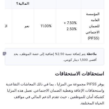
المالية؟
المؤسسة
العامة
7.50% +
للضمان
11.00%
نعم
الكوي
2.50%
الاجتماعي
(PIFSS)
ملاحظة
يتم إضافة نسبة 2.50% إضافية إلى حصة الموظف، بحد
أقصى 1,500 دينار كويتي.
استحقاقات الاستحقاقات
يوفر PIFSS مجموعة من المزايا ، بما في ذلك المعاشات التقاعدية
واستحقاقات الإعاقة وتغطية الضمان الاجتماعي. تعمل هذه المزايا
كشبكة أمان للموظفين ، حيث تقدم الدعم المالي في مواقف
الحياة المختلفة.