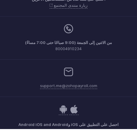
زيارة منتدى المجتمع
من الاثنين إلى الجمعة (9:00 صباحًا حتى 7:00 مساءً)
80004910234
support.me@zohopayroll.com
احصل على التطبيق على iOS وAndroid iOS and Android