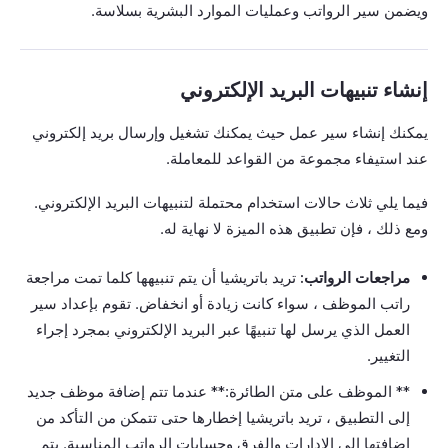
ويضمن سير الرواتب وعمليات الموارد البشرية بسلاسة.
إنشاء تنبيهات البريد الإلكتروني
يمكنك إنشاء سير عمل حيث يمكنك تشغيل وإرسال بريد إلكتروني
عند استيفاء مجموعة من القواعد للمعاملة.
فيما يلي ثلاث حالات استخدام محتملة لتنبيهات البريد الإلكتروني.
ومع ذلك ، فإن تطبيق هذه الميزة لا نهاية له.
مراجعات الرواتب:
تريد باتريشيا أن يتم تنبيهها كلما تمت مراجعة
راتب الموظف ، سواء كانت زيادة أو انخفاض. تقوم بإعداد سير
العمل الذي يرسل لها تنبيهًا عبر البريد الإلكتروني بمجرد إجراء
التغيير.
** الموظف على متن الطائرة:** عندما تتم إضافة موظف جديد
إلى التطبيق ، تريد باتريشيا إخطارها حتى تتمكن من التأكد من
إضافتها إلى الإدارات والفرق وحسابات الرواتب المناسبة. يتم