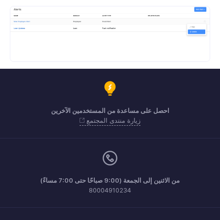
احصل على مساعدة من المستخدمين الآخرين
زيارة منتدى المجتمع
من الاثنين إلى الجمعة (9:00 صباحًا حتى 7:00 مساءً)
80004910234