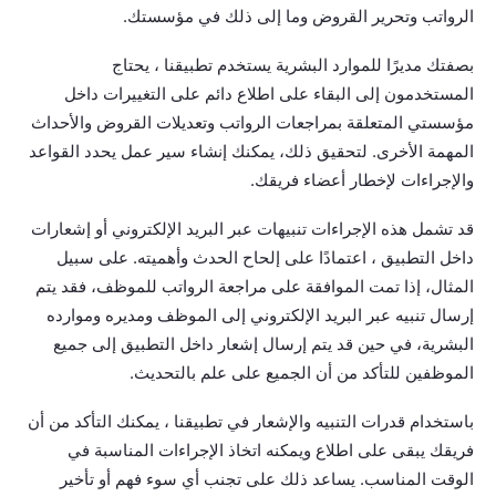
الرواتب وتحرير القروض وما إلى ذلك في مؤسستك.
بصفتك مديرًا للموارد البشرية يستخدم تطبيقنا ، يحتاج
المستخدمون إلى البقاء على اطلاع دائم على التغييرات داخل
مؤسستي المتعلقة بمراجعات الرواتب وتعديلات القروض والأحداث
المهمة الأخرى. لتحقيق ذلك، يمكنك إنشاء سير عمل يحدد القواعد
والإجراءات لإخطار أعضاء فريقك.
قد تشمل هذه الإجراءات تنبيهات عبر البريد الإلكتروني أو إشعارات
داخل التطبيق ، اعتمادًا على إلحاح الحدث وأهميته. على سبيل
المثال، إذا تمت الموافقة على مراجعة الرواتب للموظف، فقد يتم
إرسال تنبيه عبر البريد الإلكتروني إلى الموظف ومديره وموارده
البشرية، في حين قد يتم إرسال إشعار داخل التطبيق إلى جميع
الموظفين للتأكد من أن الجميع على علم بالتحديث.
باستخدام قدرات التنبيه والإشعار في تطبيقنا ، يمكنك التأكد من أن
فريقك يبقى على اطلاع ويمكنه اتخاذ الإجراءات المناسبة في
الوقت المناسب. يساعد ذلك على تجنب أي سوء فهم أو تأخير