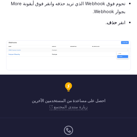
تحوم فوق Webhook الذي تريد حذفه وانقر فوق أيقونة More
بجوار Webhook.
انقر
حذف
.
احصل على مساعدة من المستخدمين الآخرين
زيارة منتدى المجتمع