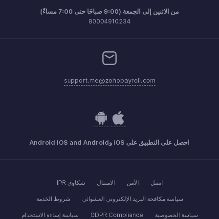
من الاثنين إلى الجمعة (9:00 صباحًا حتى 7:00 مساءً)
80004910234
support.me@zohopayroll.com
احصل على التطبيق على iOS وAndroid iOS and Android
اتصل
الأمن
الامتثال
شكاوى IPR
سياسة مكافحة البريد الإلكتروني العشوائي
شروط الخدمة
سياسة الخصوصية
GDPR Compliance
سياسة إساءة الاستخدام