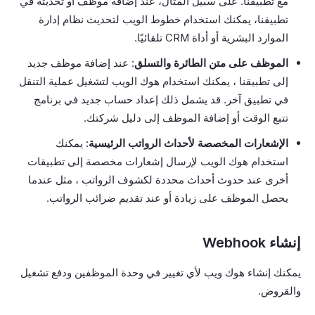
مع تطبيقنا. على سبيل المثال، عند إضافة موظف أو تحديثه في
تطبيقنا، يمكنك استخدام خطوط الويب لتحديث نظام إدارة
الموارد البشرية أو أداة CRM تلقائيًا.
الموظف على متن الطائرة والتسلق
: عند إضافة موظف جديد
إلى تطبيقنا ، يمكنك استخدام هوك الويب لتشغيل عملية التنقل
في تطبيق آخر. قد يشمل ذلك إعداد حساب جديد في برنامج
تتبع الوقت أو إضافة الموظف إلى دليل شركتك.
الإشعارات المخصصة لأحداث الرواتب الرئيسية:
يمكنك
استخدام هوك الويب لإرسال إشعارات مخصصة إلى تطبيقات
أخرى عند حدوث أحداث محددة لكشوف الرواتب ، مثل عندما
يحصل الموظف على زيادة أو عند تقديم ضرائب الرواتب.
إنشاء Webhook
يمكنك إنشاء هوك ويب لأي تغيير في وحدة الموظفين ودفع تشغيل
والقروض.