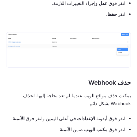
انقر فوق
عدل
وإجراء التغييرات اللازمة.
انقر
حفظ
.
حذف Webhook
يمكنك حذف مواقع الويب عندما لم تعد بحاجة إليها. لحذف
Webhook بشكل دائم:
انقر فوق أيقونة
الإعدادات
في أعلى اليمين وانقر فوق
الأتمتة
.
انقر فوق
مكتب الويب
ضمن
الأتمتة
.