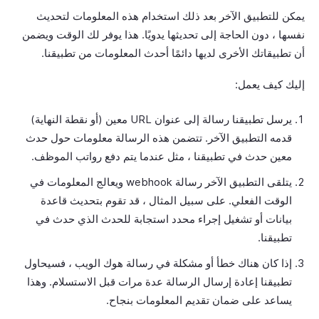
يمكن للتطبيق الآخر بعد ذلك استخدام هذه المعلومات لتحديث
نفسها ، دون الحاجة إلى تحديثها يدويًا. هذا يوفر لك الوقت ويضمن
أن تطبيقاتك الأخرى لديها دائمًا أحدث المعلومات من تطبيقنا.
إليك كيف يعمل:
يرسل تطبيقنا رسالة إلى عنوان URL معين (أو نقطة النهاية)
قدمه التطبيق الآخر. تتضمن هذه الرسالة معلومات حول حدث
معين حدث في تطبيقنا ، مثل عندما يتم دفع رواتب الموظف.
يتلقى التطبيق الآخر رسالة webhook ويعالج المعلومات في
الوقت الفعلي. على سبيل المثال ، قد تقوم بتحديث قاعدة
بيانات أو تشغيل إجراء محدد استجابة للحدث الذي حدث في
تطبيقنا.
إذا كان هناك خطأ أو مشكلة في رسالة هوك الويب ، فسيحاول
تطبيقنا إعادة إرسال الرسالة عدة مرات قبل الاستسلام. وهذا
يساعد على ضمان تقديم المعلومات بنجاح.