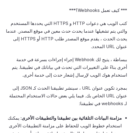
*** كيف تعمل Webhooks؟***
كتب الويب هي دعوات HTTP و HTTPS التي يحددها المستخدم
والتي يتم تشغيلها عندما يحدث حدث معين في موقع المصدر. عندما
يحدث الحدث ، يقدم موقع المصدر طلب HTTP أو HTTPS إلى
عنوان URL المحدد.
ببساطة ، يتيح لك Webhook إجراء إجراءات بسرعة في خدمة
أخرى بناءً على التغييرات التي تحدث في بياناتك في تطبيقنا. يتم
استخدام هوك الويب لإرسال إشعار حدث إلى خدمة أخرى.
بمجرد تكوين عنوان URL ، سينشر تطبيقنا الحدث كـ JSON إلى
عنوان URL الخاص بك. فيما يلي بعض حالات الاستخدام المحتملة
لـ webhooks في تطبيقنا:
مزامنة البيانات التلقائية بين تطبيقنا والتطبيقات الأخرى:
يمكنك
استخدام خطوط الويب للحفاظ على مزامنة التطبيقات الأخرى