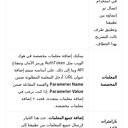
في استخدام
اتصال تم
إنشاؤه بين
تطبيقنا
وتطبيق طرف
ثالث للتصريح
بهذا الخطاف.
يمكنك إضافة معلمات مخصصة في هوك
الويب مثل AuthToken ورمز الأمان ومفتاح
API وما إلى ذلك. على أساسه سيتم إضافة
المعلمات
عنوان URL. أدخل المعلمة المطلوبة ضمن
المخصصة
Parameter Name
والقيمة المقابلة ضمن
Parameter Value
. إذا كنت ترغب في
إضافة معلمات متعددة، فحدد + إضافة
معلمات مخصصة.
إضافة جميع المعلمات
: حدد هذا الخيار
بارامترات
لإرسال جميع المعلمات من تطبيقنا إلى