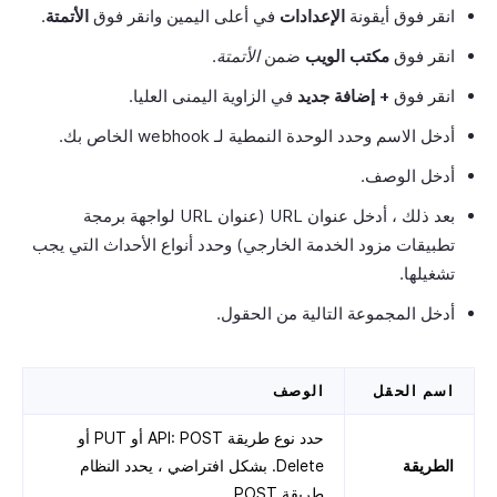
انقر فوق أيقونة
الإعدادات
في أعلى اليمين وانقر فوق
الأتمتة
.
انقر فوق
مكتب الويب
ضمن
الأتمتة
.
انقر فوق
+ إضافة جديد
في الزاوية اليمنى العليا.
أدخل الاسم وحدد الوحدة النمطية لـ webhook الخاص بك.
أدخل الوصف.
بعد ذلك ، أدخل عنوان URL (عنوان URL لواجهة برمجة
تطبيقات مزود الخدمة الخارجي) وحدد أنواع الأحداث التي يجب
تشغيلها.
أدخل المجموعة التالية من الحقول.
اسم الحقل
الوصف
حدد نوع طريقة API: POST أو PUT أو
الطريقة
Delete. بشكل افتراضي ، يحدد النظام
طريقة POST.