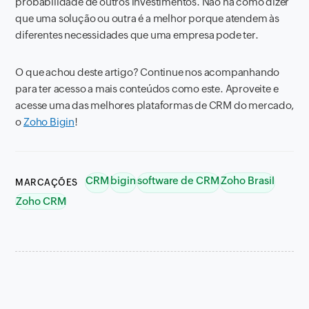
probabilidade de outros investimentos. Não há como dizer
que uma solução ou outra é a melhor porque atendem às
diferentes necessidades que uma empresa pode ter.
O que achou deste artigo? Continue nos acompanhando
para ter acesso a mais conteúdos como este. Aproveite e
acesse uma das melhores plataformas de CRM do mercado,
o
Zoho Bigin
!
CRM
bigin
software de CRM
Zoho Brasil
MARCAÇÕES
Zoho CRM