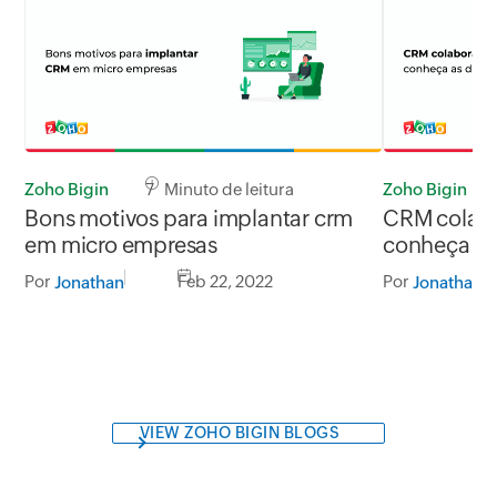
Zoho Bigin
7 Minuto de leitura
Zoho Bigin
Bons motivos para implantar crm
CRM colabor
em micro empresas
conheça as 
Por
Feb 22, 2022
Por
Jonathan
Jonathan
VIEW ZOHO BIGIN BLOGS