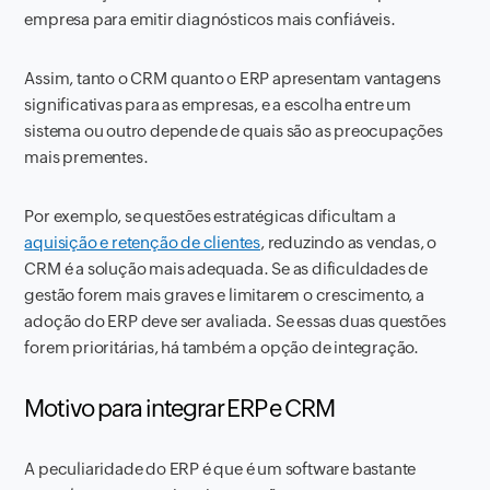
empresa para emitir diagnósticos mais confiáveis.
Assim, tanto o CRM quanto o ERP apresentam vantagens
significativas para as empresas, e a escolha entre um
sistema ou outro depende de quais são as preocupações
mais prementes.
Por exemplo, se questões estratégicas dificultam a
aquisição e retenção de clientes
, reduzindo as vendas, o
CRM é a solução mais adequada. Se as dificuldades de
gestão forem mais graves e limitarem o crescimento, a
adoção do ERP deve ser avaliada. Se essas duas questões
forem prioritárias, há também a opção de integração.
Motivo para integrar ERP e CRM
A peculiaridade do ERP é que é um software bastante