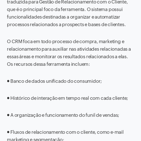
traduzida para Gestão de Relacionamento com o Cliente,
que é o principal foco da ferramenta. O sistema possui
funcionalidades destinadas a organizar e automatizar
processos relacionados a prospects e bases de clientes.
O CRM foca em todo processo de compra, marketing e
relacionamento para auxiliar nas atividades relacionadas a
essas áreas e monitorar os resultados relacionados a elas.
Os recursos dessa ferramenta incluem:
●
Banco de dados unificado do consumidor;
●
Histórico de interação em tempo real com cada cliente;
●
A organização e funcionamento do funil de vendas;
●
Fluxos de relacionamento com o cliente, como e-mail
marketing e segmentação;