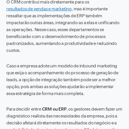
O CRM contribui mais diretamente para os
resultados de vendas e marketing
, mas é importante
ressaltar que as implementações de ERP também
impactarão outras áreas, integrando-as a elas e unificando
as operações. Nesse caso, esses departamentos se
beneficiarão com o desenvolvimento de processos
padronizados, aumentando a produtividade e reduzindo
custos.
Caso a empresa adote um modelo de inbound marketing
que exija o acompanhamento do processo de geração de
leads, a opção de integração também pode ser a melhor
opção, pois ambas as soluções ajudarão a implementar
essa estratégia de forma mais completa.
Para decidir entre
CRM ou ERP
, os gestores devem fazer um
diagnóstico realista das necessidades da empresa, pois a
decisão afetará diretamente os resultados do negócio e a