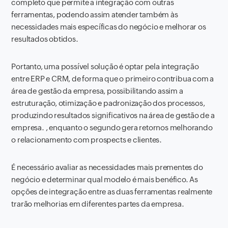
completo que permite a integração com outras
ferramentas, podendo assim atender também às
necessidades mais específicas do negócio e melhorar os
resultados obtidos.
Portanto, uma possível solução é optar pela integração
entre ERP e CRM, de forma que o primeiro contribua com a
área de gestão da empresa, possibilitando assim a
estruturação, otimização e padronização dos processos,
produzindo resultados significativos na área de gestão de ​​a
empresa. , enquanto o segundo gera retornos melhorando
o relacionamento com prospects e clientes.
É necessário avaliar as necessidades mais prementes do
negócio e determinar qual modelo é mais benéfico. As
opções de integração entre as duas ferramentas realmente
trarão melhorias em diferentes partes da empresa.