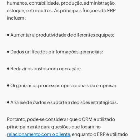
humanos, contabilidade, produção, administração,
estoque, entre outros. As principais funções do ERP
incluem:
●
Aumentar a produtividade de diferentes equipes;
●
Dados unificados e informações gerenciais;
●
Reduzir os custos com operação;
●
Organizar os processos operacionais da empresa;
●
Análise de dados e suporte a decisões estratégicas.
Portanto, pode-se considerar que o CRM é utilizado
principalmente para questões que focam no
relacionamento com o cliente
, enquanto o ERP é utilizado