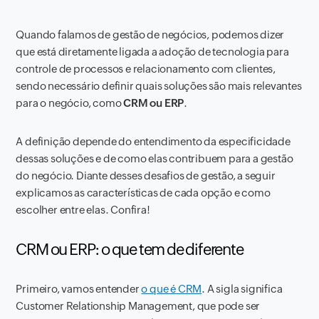
Quando falamos de gestão de negócios, podemos dizer
que está diretamente ligada a adoção de tecnologia para
controle de processos e relacionamento com clientes,
sendo necessário definir quais soluções são mais relevantes
para o negócio, como
CRM ou ERP
.
A definição depende do entendimento da especificidade
dessas soluções e de como elas contribuem para a gestão
do negócio. Diante desses desafios de gestão, a seguir
explicamos as características de cada opção e como
escolher entre elas. Confira!
CRM ou ERP: o que tem de diferente
Primeiro, vamos entender
o que é CRM
. A sigla significa
Customer Relationship Management, que pode ser