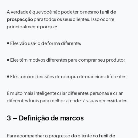
A verdade é que você não pode ter o mesmo
funil de
prospecção
para todos os seus clientes. Isso ocorre
principalmente porque:
●
Eles vão usá-lo de forma diferente;
●
Eles têm motivos diferentes para comprar seu produto;
●
Eles tomam decisões de compra de maneiras diferentes.
É muito mais inteligente criar diferentes personas e criar
diferentes funis para melhor atender às suas necessidades.
3 – Definição de marcos
Para acompanhar o progresso do cliente no
funil de