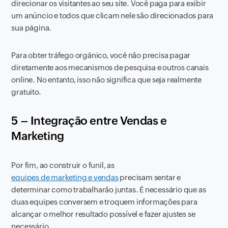
direcionar os visitantes ao seu site. Você paga para exibir
um anúncio e todos que clicam nele são direcionados para
sua página.
Para obter tráfego orgânico, você não precisa pagar
diretamente aos mecanismos de pesquisa e outros canais
online. No entanto, isso não significa que seja realmente
gratuito.
5 – Integração entre Vendas e
Marketing
Por fim, ao construir o funil, as
equipes de marketing e vendas
precisam sentar e
determinar como trabalharão juntas. É necessário que as
duas equipes conversem e troquem informações para
alcançar o melhor resultado possível e fazer ajustes se
necessário.