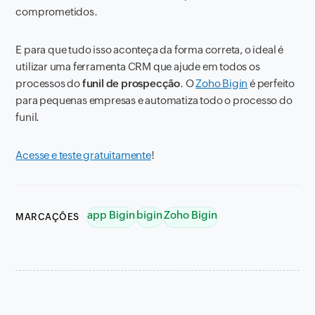
comprometidos.
E para que tudo isso aconteça da forma correta, o ideal é
utilizar uma ferramenta CRM que ajude em todos os
processos do
funil de prospecção
. O
Zoho Bigin
é perfeito
para pequenas empresas e automatiza todo o processo do
funil.
Acesse e teste gratuitamente
!
app Bigin
bigin
Zoho Bigin
MARCAÇÕES