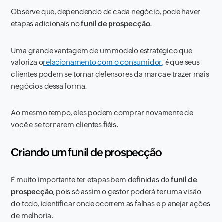
Observe que, dependendo de cada negócio, pode haver
etapas adicionais no
funil de prospecção
.
Uma grande vantagem de um modelo estratégico que
valoriza o
relacionamento com o consumidor
, é que seus
clientes podem se tornar defensores da marca e trazer mais
negócios dessa forma.
Ao mesmo tempo, eles podem comprar novamente de
você e se tornarem clientes fiéis.
Criando um funil de prospecção
É muito importante ter etapas bem definidas do
funil de
prospecção
, pois só assim o gestor poderá ter uma visão
do todo, identificar onde ocorrem as falhas e planejar ações
de melhoria.