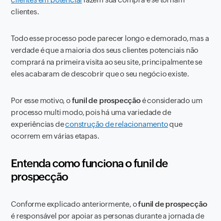
clientes.
Todo esse processo pode parecer longo e demorado, mas a
verdade é que a maioria dos seus clientes potenciais não
comprará na primeira visita ao seu site, principalmente se
eles acabaram de descobrir que o seu negócio existe.
Por esse motivo, o
funil de prospecção
é considerado um
processo multi modo, pois há uma variedade de
experiências de
construção de relacionamento
que
ocorrem em várias etapas.
Entenda como funciona o funil de
prospecção
Conforme explicado anteriormente, o
funil de prospecção
é responsável por apoiar as personas durante a jornada de