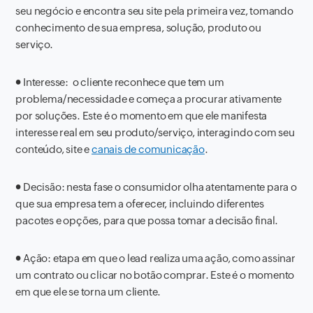
seu negócio e encontra seu site pela primeira vez, tomando
conhecimento de sua empresa, solução, produto ou
serviço.
●
Interesse: o cliente reconhece que tem um
problema/necessidade e começa a procurar ativamente
por soluções. Este é o momento em que ele manifesta
interesse real em seu produto/serviço, interagindo com seu
conteúdo, site e
canais de comunicação
.
●
Decisão: nesta fase o consumidor olha atentamente para o
que sua empresa tem a oferecer, incluindo diferentes
pacotes e opções, para que possa tomar a decisão final.
●
Ação: etapa em que o lead realiza uma ação, como assinar
um contrato ou clicar no botão comprar. Este é o momento
em que ele se torna um cliente.