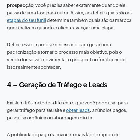
prospecção
, você precisa saber exatamente quando ele
passa de uma fase para outra. Assim, ao definir quais são as
etapas do seu funil
determine também quais são os marcos
que sinalizam quando o cliente avançar uma etapa.
Definir esses marcos é necessário para gerar uma
padronização e tornar o processo mais objetivo, pois o
vendedor só vai movimentar o prospect no funil quando
isso realmente acontecer.
4 – Geração de Tráfego e Leads
Existem três métodos diferentes que você pode usar para
gerar tráfego para seu site e
obter leads
: anúncios pagos,
pesquisa orgânica ou abordagem direta.
A publicidade paga é a maneira mais fácil e rápida de