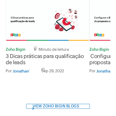
Zoho Bigin
6 Minuto de leitura
Zoho Bigin
3 Dicas práticas para qualificação
Configurar 
de leads
proposta c
Por
Sep 29, 2022
Por
Jonathan
Jonathan
VIEW ZOHO BIGIN BLOGS