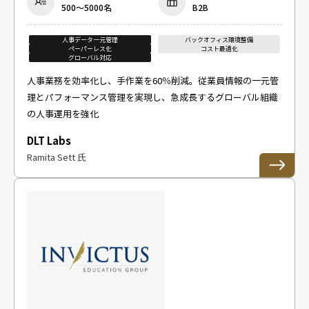
500～5000名
B2B
人事データ一元管理
バックオフィス環境整備
ペーパーレス化
コスト最適化
グローバル対応
人事業務を効率化し、手作業を60％削減。従業員情報の一元管
理とパフォーマンス管理を実現し、急成長するグローバル組織
の人事運用を強化
DLT Labs
Ramita Sett 氏