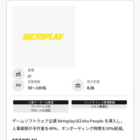
業種
IT
従業員数
取引形態
50～100名
B2B
人事データ一元管理
バックオフィス環境整備
ペーパーレス化
コスト最適化
グローバル対応
ゲームソフトウェア企業 NetoplayはZoho People を導入し、
人事業務の手作業を40%、オンボーディング時間を30%削減。