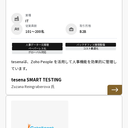
業種
IT
従業員数
取引形態
101～200名
B2B
人事データ一元管理
バックオフィス環境整備
ペーパーレス化
コスト最適化
グローバル対応
tesenaは、Zoho People を活用して人事機能を効果的に管理し
ています。
tesena SMART TESTING
Zuzana Reingraberova 氏