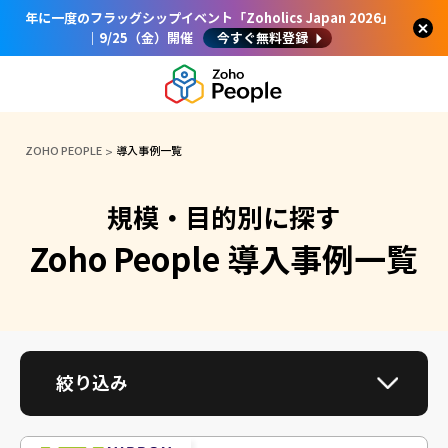
年に一度のフラッグシップイベント「Zoholics Japan 2026」
｜9/25（金）開催
今すぐ無料登録
ZOHO PEOPLE
導入事例一覧
規模・目的別に探す
Zoho People 導入事例一覧
絞り込み