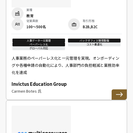
業種
教育
従業員数
取引形態
100～500名
B2B,B2C
人事データ一元管理
バックオフィス環境整備
ペーパーレス化
コスト最適化
グローバル対応
人事業務のペーパーレス化と一元管理を実現。オンボーディン
グや各種申請の自動化により、人事部門の負担軽減と業務効率
化を達成
Invictus Education Group
Carmen Botes 氏