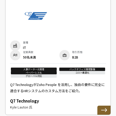
業種
IT
従業員数
取引形態
50名未満
B2B
人事データ一元管理
バックオフィス環境整備
ペーパーレス化
コスト最適化
グローバル対応
Q7 TechnologyがZoho People を活用し、独自の要件に完全に
適合するHRシステムのカスタム方法をご紹介。
Q7 Technology
Kyle Lauton 氏