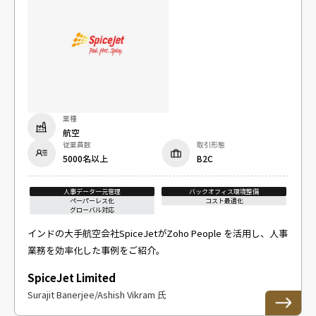
業種
航空
従業員数
取引形態
5000名以上
B2C
人事データ一元管理
バックオフィス環境整備
ペーパーレス化
コスト最適化
グローバル対応
インドの大手航空会社SpiceJetがZoho People を活用し、人事
業務を効率化した事例をご紹介。
SpiceJet Limited
Surajit Banerjee/Ashish Vikram 氏