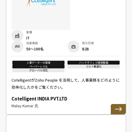
業種
IT
従業員数
取引形態
50～100名
B2B
人事データ一元管理
バックオフィス環境整備
ペーパーレス化
コスト最適化
グローバル対応
CotelligentがZoho People を活用して、人事業務をどのように
効率化したかをご覧ください。
Cotelligent INDIA PVT.LTD
Malay Kumar 氏