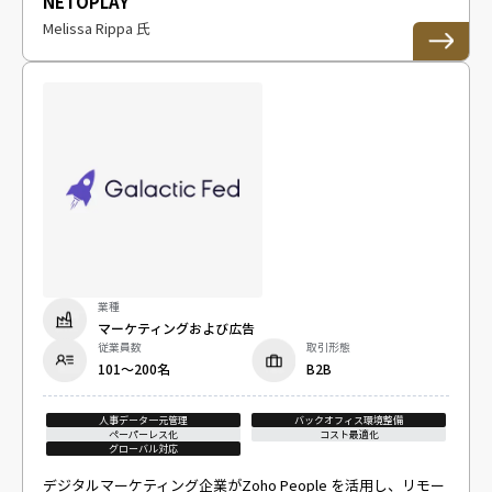
NETOPLAY
Melissa Rippa 氏
業種
マーケティングおよび広告
従業員数
取引形態
101～200名
B2B
人事データ一元管理
バックオフィス環境整備
ペーパーレス化
コスト最適化
グローバル対応
デジタルマーケティング企業がZoho People を活用し、リモー