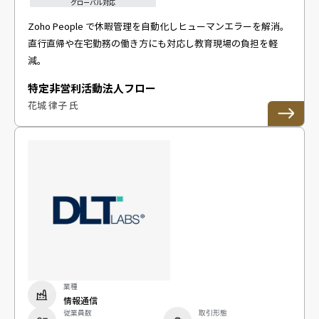
グローバル対応
Zoho People で休暇管理を自動化しヒューマンエラーを解消。
直行直帰や在宅勤務の働き方にも対応し教育現場の負担を軽
減。
特定非営利活動法人フロー
花城 律子 氏
業種
情報通信
従業員数
取引形態