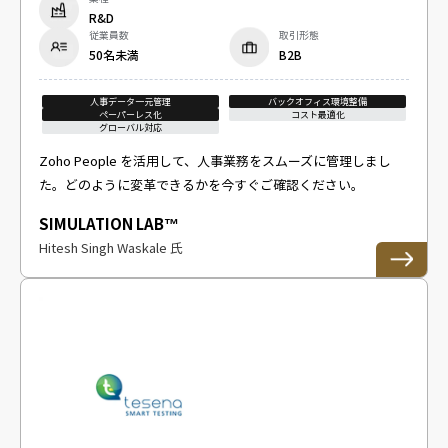
R&D
従業員数
取引形態
50名未満
B2B
人事データ一元管理
バックオフィス環境整備
ペーパーレス化
コスト最適化
グローバル対応
Zoho People を活用して、人事業務をスムーズに管理しまし
た。どのように変革できるかを今すぐご確認ください。
SIMULATION LAB™
Hitesh Singh Waskale 氏