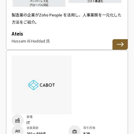
ペーパーレス化
コスト最適化
グローバル対応
製造業の企業がZoho People を活用し、人事業務を一元化した
方法をご紹介。
Ateis
Hussam Al Haddad 氏
業種
IT
従業員数
取引形態
201〜500名
B2B