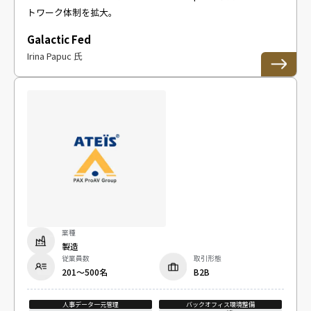
トワーク体制を拡大。
Galactic Fed
Irina Papuc 氏
業種
製造
従業員数
取引形態
201〜500名
B2B
人事データ一元管理
バックオフィス環境整備