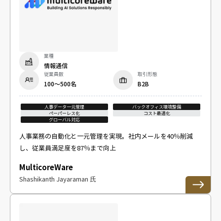
業種
情報通信
従業員数
取引形態
100～500名
B2B
人事データ一元管理
バックオフィス環境整備
ペーパーレス化
コスト最適化
グローバル対応
人事業務の自動化と一元管理を実現。社内メールを40％削減
し、従業員満足度を87％まで向上
MulticoreWare
Shashikanth Jayaraman 氏