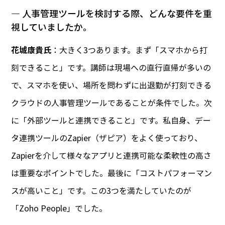
― 人事管理ツールを検討する際、どんな要件を重
視していましたか。
花城康貴氏
：大きく3つあります。まず「スマホから打
刻できること」です。講師は現場への直行直帰が多いの
で、スマホを使い、場所を問わずに出退勤が打刻できる
クラウドの人事管理ツールであることが条件でした。次
に「外部ツールと連携できること」です。私自身、デー
タ連携ツールのZapier（ザピア）をよく使っており、
Zapierを介して様々なアプリと連携可能な柔軟性の高さ
は重要なポイントでした。最後に「コストパフォーマン
スが高いこと」です。この3つを満たしていたのが
「Zoho People」でした。