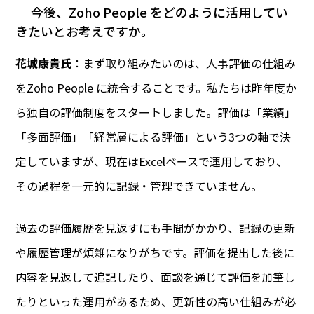
― 今後、Zoho People をどのように活用してい
きたいとお考えですか。
花城康貴氏
：まず取り組みたいのは、人事評価の仕組み
をZoho People に統合することです。私たちは昨年度か
ら独自の評価制度をスタートしました。評価は「業績」
「多面評価」「経営層による評価」という3つの軸で決
定していますが、現在はExcelベースで運用しており、
その過程を一元的に記録・管理できていません。
過去の評価履歴を見返すにも手間がかかり、記録の更新
や履歴管理が煩雑になりがちです。評価を提出した後に
内容を見返して追記したり、面談を通じて評価を加筆し
たりといった運用があるため、更新性の高い仕組みが必