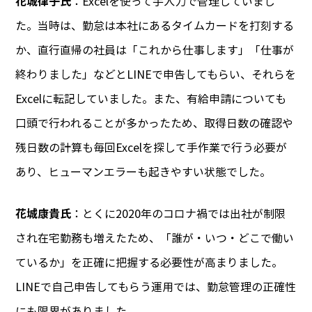
花城律子氏
：Excelを使って手入力で管理していまし
た。当時は、勤怠は本社にあるタイムカードを打刻する
か、直行直帰の社員は「これから仕事します」「仕事が
終わりました」などとLINEで申告してもらい、それらを
Excelに転記していました。また、有給申請についても
口頭で行われることが多かったため、取得日数の確認や
残日数の計算も毎回Excelを探して手作業で行う必要が
あり、ヒューマンエラーも起きやすい状態でした。
花城康貴氏
：とくに2020年のコロナ禍では出社が制限
され在宅勤務も増えたため、「誰が・いつ・どこで働い
ているか」を正確に把握する必要性が高まりました。
LINEで自己申告してもらう運用では、勤怠管理の正確性
にも限界がありました