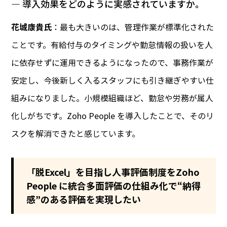
― 導入効果をどのように実感されていますか。
花城康貴氏
：最も大きいのは、管理作業が標準化された
ことです。有給付与のタイミングや勤怠情報の扱いを人
に依存せずに運用できるようになったので、事務作業が
安定し、今後新しく入るスタッフにも引き継ぎやすい仕
組みになりました。小規模組織ほど、勤怠や労務が属人
化しがちです。Zoho People を導入したことで、そのリ
スクを解消できたと感じています。
「脱Excel」を目指し人事評価制度をZoho
People に統合
多面評価の仕組み化で“納得
感”のある評価を実現したい