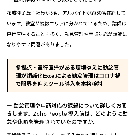
花城律子氏
：社員が5名、アルバイトが約50名在籍して
います。教室が複数エリアに分かれているため、講師は
直行直帰することも多く、勤怠管理や申請対応が煩雑に
なりやすい問題がありました。
多拠点・直行直帰がある環境ゆえに勤怠管
理が煩雑化
Excelによる勤怠管理はコロナ禍
で限界を迎えツール導入を本格検討
― 勤怠管理や申請対応の課題について詳しくお聞
きします。Zoho People 導入前は、どのように勤
怠や休暇を管理されていたのですか。