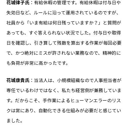
花城律子氏
：有給休暇の管理です。有給休暇は付与日や
失効日など、ルールに沿って運用されているのですが、
社員から「いま有給は何日残っていますか？」と質問が
あっても、すぐ答えられない状況でした。付与日や取得
日を確認し、引き算して残数を算出する作業が毎回必要
で、かつ絶対にミスが許されない業務なので、精神的に
も負荷が非常に高かったです。
花城康貴氏
：当法人は、小規模組織なので人事担当者が
専任でいるわけではなく、私たち経営側が兼務していま
す。だからこそ、手作業によるヒューマンエラーのリス
クは常にあり、自動化できる仕組みが必要だと感じてい
ました。