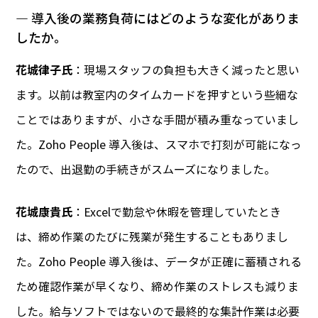
― 導入後の業務負荷にはどのような変化がありま
したか。
花城律子氏
：現場スタッフの負担も大きく減ったと思い
ます。以前は教室内のタイムカードを押すという些細な
ことではありますが、小さな手間が積み重なっていまし
た。Zoho People 導入後は、スマホで打刻が可能になっ
たので、出退勤の手続きがスムーズになりました。
花城康貴氏
：Excelで勤怠や休暇を管理していたとき
は、締め作業のたびに残業が発生することもありまし
た。Zoho People 導入後は、データが正確に蓄積される
ため確認作業が早くなり、締め作業のストレスも減りま
した。給与ソフトではないので最終的な集計作業は必要