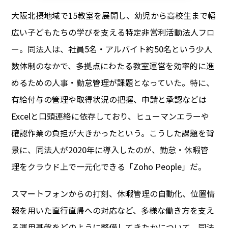
大阪北摂地域で15教室を展開し、幼児から高校生まで幅
広い子どもたちの学びを支える特定非営利活動法人フロ
ー。同法人は、社員5名・アルバイト約50名という少人
数体制のなかで、多拠点にわたる教室運営を効率的に進
めるための人事・勤怠管理が課題となっていた。特に、
有給付与の管理や取得状況の把握、申請と承認などは
Excelと口頭連絡に依存しており、ヒューマンエラーや
確認作業の負担が大きかったという。こうした課題を背
景に、同法人が2020年に導入したのが、勤怠・休暇管
理をクラウド上で一元化できる「Zoho People」だ。
スマートフォンからの打刻、休暇管理の自動化、位置情
報を用いた直行直帰への対応など、多様な働き方を支え
る運用基盤をどのように整備してきたかについて、同法