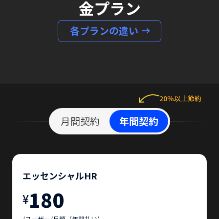
金プラン
各プランの違い
20％以上節約
月間契約
年間契約
エッセンシャルHR
180
¥
/ユーザー/月額（年間払い）