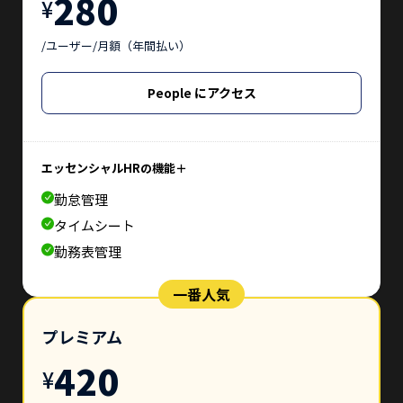
280
¥
/ユーザー/月額（年間払い）
People にアクセス
エッセンシャルHRの機能＋
勤怠管理
タイムシート
勤務表管理
一番人気
プレミアム
420
¥