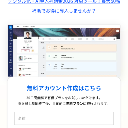
デジタル化・AI導入補助金2026 対象ツール！最大50%
補助でお得に導入しませんか？
無料アカウント作成はこちら
30日間無料で有償プランをお試しいただけます。
※お試し期間終了後、自動的に
無料プラン
に移行されます。