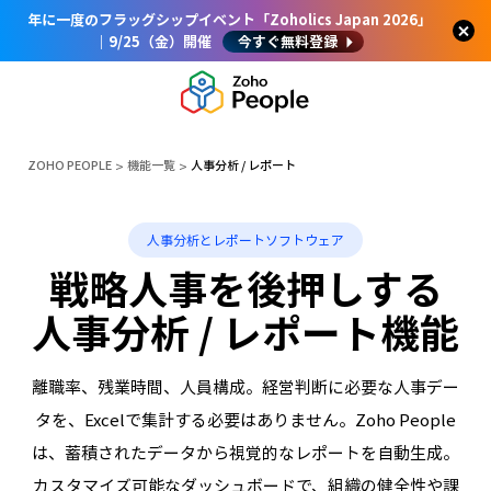
年に一度のフラッグシップイベント「Zoholics Japan 2026」
｜9/25（金）開催
今すぐ無料登録
ZOHO PEOPLE
機能一覧
人事分析 / レポート
人事分析とレポートソフトウェア
戦略人事を後押しする
人事分析 / レポート機能
離職率、残業時間、人員構成。経営判断に必要な人事デー
タを、Excelで集計する必要はありません。Zoho People
は、蓄積されたデータから視覚的なレポートを自動生成。
カスタマイズ可能なダッシュボードで、組織の健全性や課