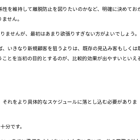
係性を維持して離脱防止を図りたいのかなど、明確に決めてお
りません。
ありませんが、最初はあまり欲張りすぎない方がよいでしょう。
ば、いきなり新規顧客を狙うよりは、既存の見込み客もしくは
うことを当初の目的とするのが、比較的効果が出やすいといえ
、それをより具体的なスケジュールに落とし込む必要がありま
不十分です。