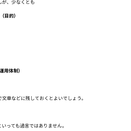
んが、少なくとも
 （目的）
（運用体制）
で文章などに残しておくとよいでしょう。
といっても過言ではありません。