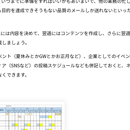
、いつまでに準備をすればいいかもあいまいで、他の業務の忙
も目的を達成できそうもない品質のメールしか送れないといっ
週には内容を決めて、翌週にはコンテンツを作成し、さらに翌
成しましょう。
ベント（夏休みとかGWとかお正月など）、企業としてのイベ
ア（SNSなど）の投稿スケジュールなども併記しておくと、
なくできます。