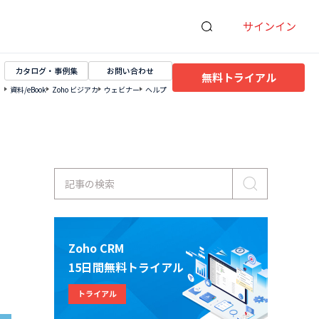
サインイン
カタログ・事例集
お問い合わせ
無料トライアル
資料/eBook
Zoho ビジアカ
ウェビナー
ヘルプ
記事の検索
Zoho CRM
15日間無料トライアル
トライアル