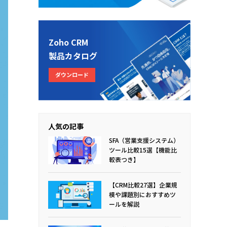
Zoho CRM
製品カタログ
ダウンロード
人気の記事
SFA（営業支援システム）
ツール比較15選【機能比
較表つき】
【CRM比較27選】企業規
模や課題別におすすめツ
ールを解説