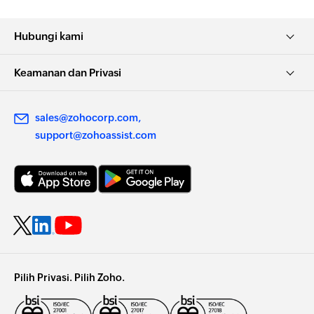
Hubungi kami
Keamanan dan Privasi
sales@zohocorp.com
support@zohoassist.com
Pilih Privasi. Pilih Zoho.