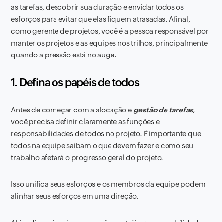
as tarefas, descobrir sua duração e envidar todos os
esforços para evitar que elas fiquem atrasadas. Afinal,
como gerente de projetos, você é a pessoa responsável por
manter os projetos e as equipes nos trilhos, principalmente
quando a pressão está no auge.
1. Defina os papéis de todos
Antes de começar com a alocação e
gestão de tarefas
,
você precisa definir claramente as funções e
responsabilidades de todos no projeto. É importante que
todos na equipe saibam o que devem fazer e como seu
trabalho afetará o progresso geral do projeto.
Isso unifica seus esforços e os membros da equipe podem
alinhar seus esforços em uma direção.