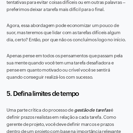
tentativas para evitar coisas difíceis ou em outras palavras –
preferimos deixar a tarefa mais difícil para o final.
Agora, essa abordagem pode economizar um pouco de
suor, mas teremos que lidar com as tarefas difíceis algum
dia, certo? Então, por que não os concluímos logo no início.
Apenas pense em todos os pensamentos que passam pela
sua mente quando você tem uma tarefa desafiadora e
pense em quanto motivado ou crível você se sentirá
quando conseguir realizá-los com sucesso.
5. Defina limites de tempo
Uma parte crítica do processo de
gestão de tarefas
é
definir prazos realistas em relação a cada tarefa. Como
gerente de projeto, você deve definir marcos e prazos
dentro de um projeto com base na importância relevante