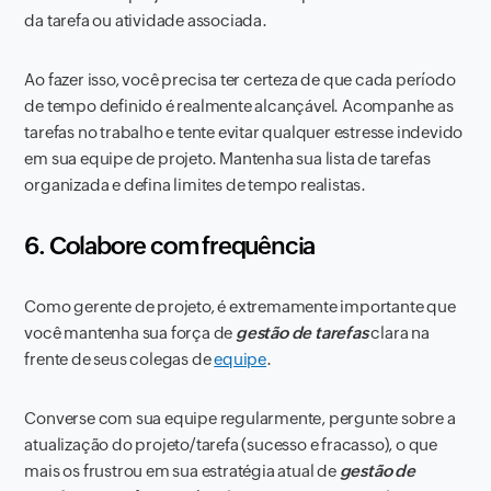
da tarefa ou atividade associada.
Ao fazer isso, você precisa ter certeza de que cada período
de tempo definido é realmente alcançável. Acompanhe as
tarefas no trabalho e tente evitar qualquer estresse indevido
em sua equipe de projeto. Mantenha sua lista de tarefas
organizada e defina limites de tempo realistas.
6. Colabore com frequência
Como gerente de projeto, é extremamente importante que
você mantenha sua força de
gestão de tarefas
clara na
frente de seus colegas de
equipe
.
Converse com sua equipe regularmente, pergunte sobre a
atualização do projeto/tarefa (sucesso e fracasso), o que
mais os frustrou em sua estratégia atual de
gestão de