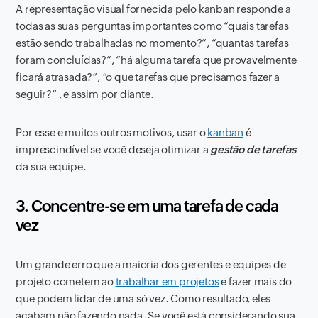
A representação visual fornecida pelo kanban responde a
todas as suas perguntas importantes como “quais tarefas
estão sendo trabalhadas no momento?”, “quantas tarefas
foram concluídas?”, “há alguma tarefa que provavelmente
ficará atrasada?”, “o que tarefas que precisamos fazer a
seguir?” , e assim por diante.
Por esse e muitos outros motivos, usar o
kanban
é
imprescindível se você deseja otimizar a
gestão de tarefas
da sua equipe.
3. Concentre-se em uma tarefa de cada
vez
Um grande erro que a maioria dos gerentes e equipes de
projeto cometem ao
trabalhar em projetos
é fazer mais do
que podem lidar de uma só vez. Como resultado, eles
acabam não fazendo nada. Se você está considerando sua