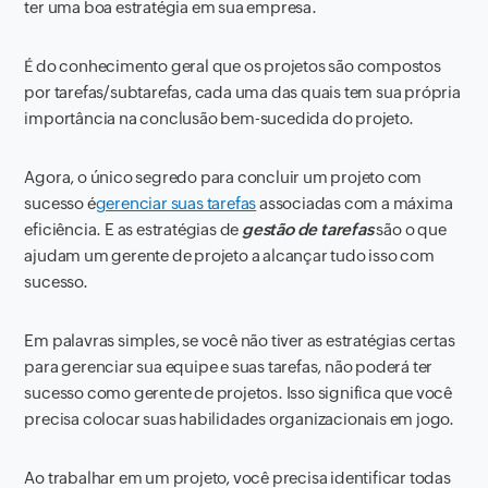
ter uma boa estratégia em sua empresa.
É do conhecimento geral que os projetos são compostos
por tarefas/subtarefas, cada uma das quais tem sua própria
importância na conclusão bem-sucedida do projeto.
Agora, o único segredo para concluir um projeto com
sucesso é
gerenciar suas tarefas
associadas com a máxima
eficiência. E as estratégias de
gestão de tarefas
são o que
ajudam um gerente de projeto a alcançar tudo isso com
sucesso.
Em palavras simples, se você não tiver as estratégias certas
para gerenciar sua equipe e suas tarefas, não poderá ter
sucesso como gerente de projetos. Isso significa que você
precisa colocar suas habilidades organizacionais em jogo.
Ao trabalhar em um projeto, você precisa identificar todas