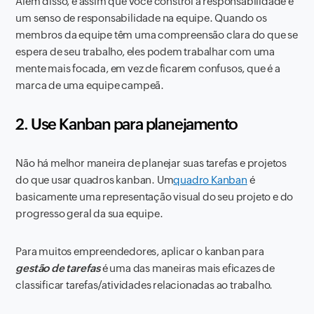
Além disso, é assim que você constrói a responsabilidade e
um senso de responsabilidade na equipe. Quando os
membros da equipe têm uma compreensão clara do que se
espera de seu trabalho, eles podem trabalhar com uma
mente mais focada, em vez de ficarem confusos, que é a
marca de uma equipe campeã.
2. Use Kanban para planejamento
Não há melhor maneira de planejar suas tarefas e projetos
do que usar quadros kanban. Um
quadro Kanban
é
basicamente uma representação visual do seu projeto e do
progresso geral da sua equipe.
Para muitos empreendedores, aplicar o kanban para
gestão de tarefas
é uma das maneiras mais eficazes de
classificar tarefas/atividades relacionadas ao trabalho.