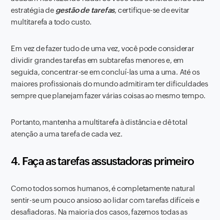
estratégia de
gestão de tarefas
, certifique-se de evitar
multitarefa a todo custo.
Em vez de fazer tudo de uma vez, você pode considerar
dividir grandes tarefas em subtarefas menores e, em
seguida, concentrar-se em concluí-las uma a uma. Até os
maiores profissionais do mundo admitiram ter dificuldades
sempre que planejam fazer várias coisas ao mesmo tempo.
Portanto, mantenha a multitarefa à distância e dê total
atenção a uma tarefa de cada vez.
4. Faça as tarefas assustadoras primeiro
Como todos somos humanos, é completamente natural
sentir-se um pouco ansioso ao lidar com tarefas difíceis e
desafiadoras. Na maioria dos casos, fazemos todas as