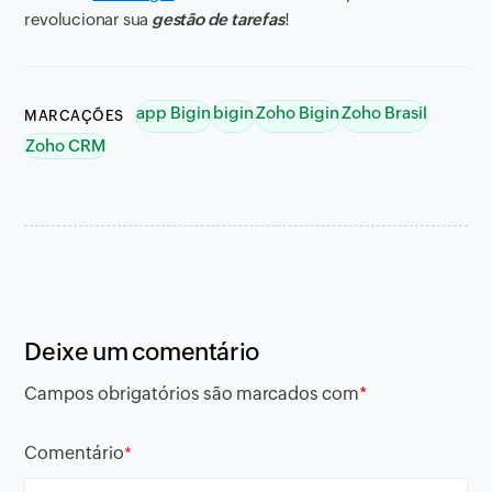
revolucionar sua
gestão de tarefas
!
app Bigin
bigin
Zoho Bigin
Zoho Brasil
MARCAÇÕES
Zoho CRM
Deixe um comentário
Campos obrigatórios são marcados com
*
Comentário
*