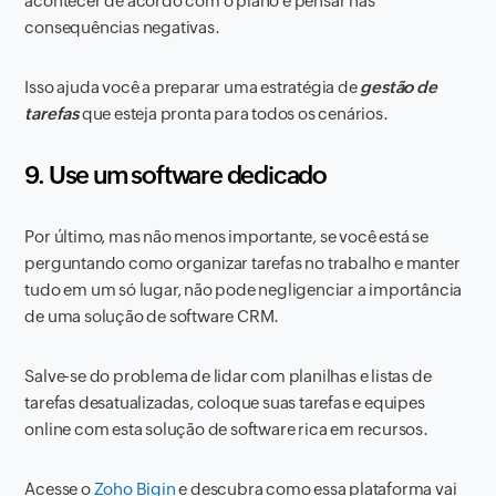
acontecer de acordo com o plano e pensar nas
consequências negativas.
Isso ajuda você a preparar uma estratégia de
gestão de
tarefas
que esteja pronta para todos os cenários.
9. Use um software dedicado
Por último, mas não menos importante, se você está se
perguntando como organizar tarefas no trabalho e manter
tudo em um só lugar, não pode negligenciar a importância
de uma solução de software CRM.
Salve-se do problema de lidar com planilhas e listas de
tarefas desatualizadas, coloque suas tarefas e equipes
online com esta solução de software rica em recursos.
Acesse o
Zoho Bigin
e descubra como essa plataforma vai