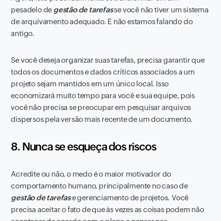
pesadelo de
gestão de tarefas
se você não tiver um sistema
de arquivamento adequado. E não estamos falando do
antigo.
Se você deseja organizar suas tarefas, precisa garantir que
todos os documentos e dados críticos associados a um
projeto sejam mantidos em um único local. Isso
economizará muito tempo para você e sua equipe, pois
você não precisa se preocupar em pesquisar arquivos
dispersos pela versão mais recente de um documento.
8. Nunca se esqueça dos riscos
Acredite ou não, o medo é o maior motivador do
comportamento humano, principalmente no caso de
gestão de tarefas
e gerenciamento de projetos. Você
precisa aceitar o fato de que às vezes as coisas podem não