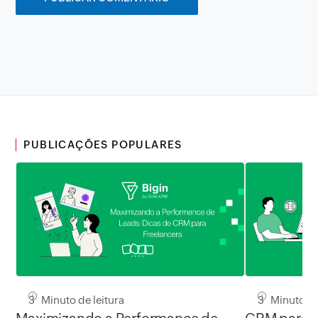
PUBLICAÇÕES POPULARES
3 Minuto de leitura
3 Minuto de