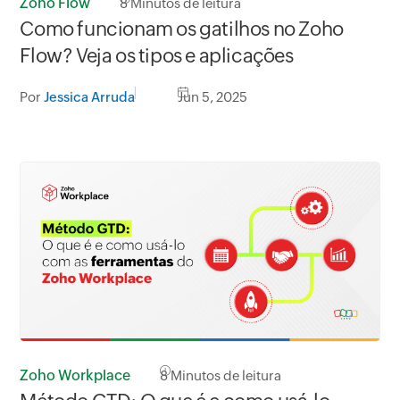
Zoho Flow
8
Minutos de leitura
Como funcionam os gatilhos no Zoho
Flow? Veja os tipos e aplicações
Por
Jessica Arruda
Jun 5, 2025
Zoho Workplace
8
Minutos de leitura