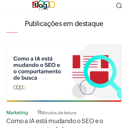
Blog
Publicações em destaque
Marketing
Ma
11
Minutos de leitura
Como a IA está mudando o SEO e o
Po