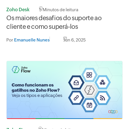
Zoho Desk
5
Minutos de leitura
Os maiores desafios do suporte ao
cliente e como superá-los
Por
Emanuelle Nunes
Jun 6, 2025