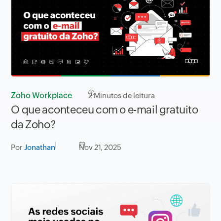
Zoho Workplace
2
Minutos de leitura
O que aconteceu com o e-mail gratuito
da Zoho?
Por
Jonathan
Nov 21, 2025