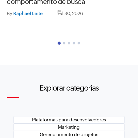
comportamento de busca
p
By
Raphael Leite
Jul 30, 2026
By
Explorar categorias
Plataformas para desenvolvedores
Marketing
Gerenciamento de projetos