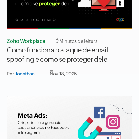
Zoho Workplace
6
Minutos de leitura
Como funciona o ataque de email
spoofing e como se proteger dele
Por
Jonathan
Nov 18, 2025