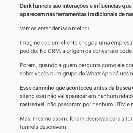
Dark funnels são interações e influências qu
aparecem nas ferramentas tradicionais de ra
Vamos entender isso melhor.
Imagine que um cliente chega a uma empresa. 
pedido. No CRM, a origem da conversão pode a
Porém, quando alguém pergunta como ele con
sobre vocês num grupo do WhatsApp há uns me
Esse caminho que aconteceu antes da busca
silenciosa) não vai aparecer em nenhum relatór
rastreável
, não passaram por nenhum UTM e 
Mas, mesmo assim, foram decisivas para a tom
funnels descrevem.