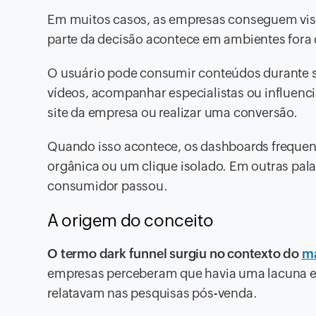
Em muitos casos, as empresas conseguem visu
parte da decisão acontece em ambientes fora 
O usuário pode consumir conteúdos durante s
vídeos, acompanhar especialistas ou influenc
site da empresa ou realizar uma conversão.
Quando isso acontece, os dashboards frequen
orgânica ou um clique isolado. Em outras pala
consumidor passou.
A origem do conceito
O termo dark funnel surgiu no contexto do
ma
empresas perceberam que havia uma lacuna ent
relatavam nas pesquisas pós-venda.