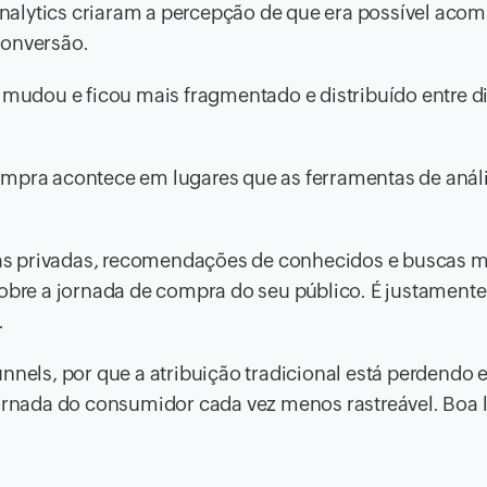
nalytics criaram a percepção de que era possível aco
conversão.
udou e ficou mais fragmentado e distribuído entre di
ompra acontece em lugares que as ferramentas de anál
as privadas, recomendações de conhecidos e buscas 
sobre a jornada de compra do seu público. É justament
.
nnels, por que a atribuição tradicional está perdendo 
nada do consumidor cada vez menos rastreável. Boa l