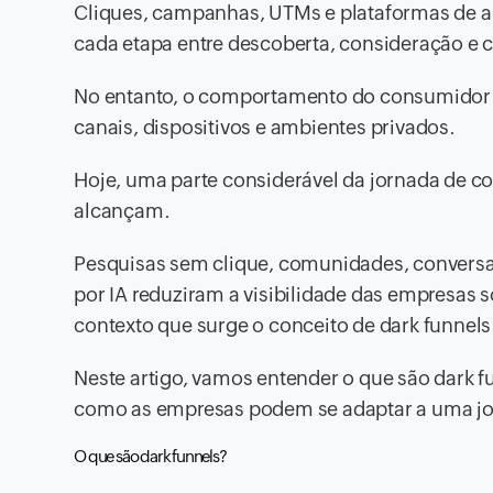
Cliques, campanhas, UTMs e plataformas de a
cada etapa entre descoberta, consideração e 
No entanto, o comportamento do consumidor m
canais, dispositivos e ambientes privados.
Hoje, uma parte considerável da jornada de c
alcançam.
Pesquisas sem clique, comunidades, convers
por IA reduziram a visibilidade das empresas 
contexto que surge o conceito de dark funnels
Neste artigo, vamos entender o que são dark fu
como as empresas podem se adaptar a uma jor
O que são dark funnels?