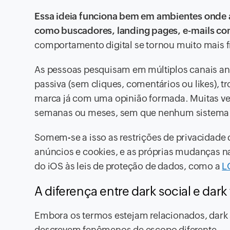
Essa ideia funciona bem em ambientes onde as 
como buscadores, landing pages, e-mails co
comportamento digital se tornou muito mais 
As pessoas pesquisam em múltiplos canais a
passiva (sem cliques, comentários ou likes)
marca já com uma opinião formada. Muitas ve
semanas ou meses, sem que nenhum sistema re
Somem-se a isso as restrições de privacidade
anúncios e cookies, e as próprias mudanças na
do iOS às leis de proteção de dados, como a
L
A diferença entre dark social e dark
Embora os termos estejam relacionados, dark s
descrevem fenômenos de escopo diferente.