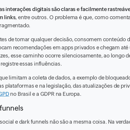
interações digitais são claras e facilmente rastreáve
m links
, entre outros. O problema é que, como coment
fragmentado.
ntes de tomar qualquer decisão, consomem conteúdo 
, trocam recomendações em apps privados e chegam at
zes, esse caminho ocorre silenciosamente, ao longo d
gistre essas influências.
 que limitam a coleta de dados, a exemplo de bloquead
s plataformas e na legislação, das atualizações de pri
GPD
no Brasil e a GDPR na Europa.
 funnels
ocial e dark funnels não são a mesma coisa. Na verdad