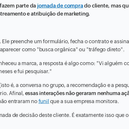
e fazem parte da
jornada de compra
do cliente, mas qu
streamento e atribuição de marketing.
Ele preenche um formulário, fecha o contrato e assina
parecer como "busca orgânica" ou "tráfego direto".
heceu a marca, a resposta é algo como: "Vi alguém c
ses e fui pesquisar."
(isto é, a conversa no grupo, a recomendação e a pesq
io. Afinal,
essas interações não geraram nenhuma aç
não entraram no
funil
que a sua empresa monitora.
ada de decisão deste cliente. É exatamente isso que o