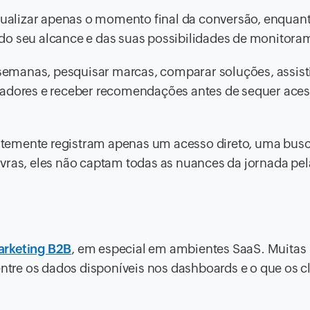
alizar apenas o momento final da conversão, enquan
do seu alcance e das suas possibilidades de monitora
emanas, pesquisar marcas, comparar soluções, assisti
iadores e receber recomendações antes de sequer aces
temente registram apenas um acesso direto, uma bus
vras, eles não captam todas as nuances da jornada pel
rketing B2B
, em especial em ambientes SaaS. Muitas
re os dados disponíveis nos dashboards e o que os cl