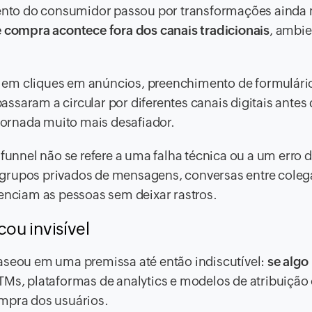
nto do consumidor passou por transformações ainda 
e compra acontece fora dos canais tradicionais
, ambi
 em cliques em anúncios, preenchimento de formulári
ssaram a circular por diferentes canais digitais antes
ornada muito mais desafiador.
 funnel não se refere a uma falha técnica ou a um erro 
 grupos privados de mensagens, conversas entre coleg
uenciam as pessoas sem deixar rastros.
ou invisível
baseou em uma premissa até então indiscutível:
se algo
TMs, plataformas de analytics e modelos de atribuição
ompra dos usuários.