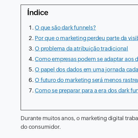
Índice
O que são dark funnels?
Por que o marketing perdeu parte da visi
O problema da atribuição tradicional
Como empresas podem se adaptar aos d
O papel dos dados em uma jornada cada 
O futuro do marketing será menos rastre
Como se preparar para a era dos dark fu
Durante muitos anos, o marketing digital trab
do consumidor.