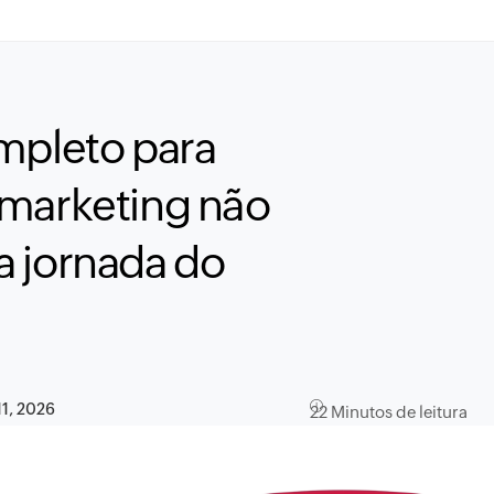
mpleto para
 marketing não
a jornada do
11, 2026
22 Minutos de leitura