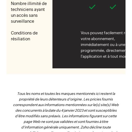
Nombre illimité de
techniciens ayant
un accès sans
surveillance
Conditions de
Vous pouvez facilement résili
résiliation
votre abonnement,
immédiatement ou à une da
programmée, directement d
l'application et à tout momen
Tous les noms et toutes les marques mentionnés ici restent la
propriété de leurs détenteurs d'origine. Les pricies fournis
correspondent aux informations mentionnées sur le(s) site(s) Web
des concurrents à la date du 4 janvier 2023 et sont susceptibles
d'être modifiés sans préavis. Les informations figurant sur cette
page Web ne sont pas validées et sont fournies à titre
d'information générale uniquement. Zoho décline toute