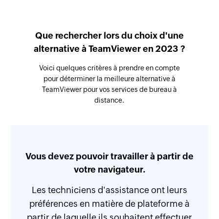
Que rechercher lors du choix d'une
alternative à TeamViewer en 2023 ?
Voici quelques critères à prendre en compte
pour déterminer la meilleure alternative à
TeamViewer pour vos services de bureau à
distance.
Vous devez pouvoir travailler à partir de
votre navigateur.
Les techniciens d'assistance ont leurs
logiciels de
bureau à distance
préférences en matière de plateforme à
partir de laquelle ils souhaitent effectuer