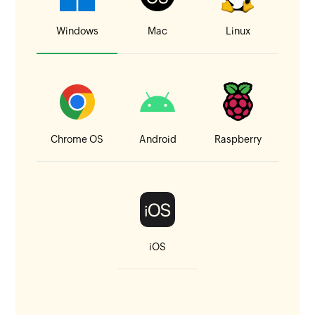
Windows
Mac
Linux
Chrome OS
Android
Raspberry
iOS