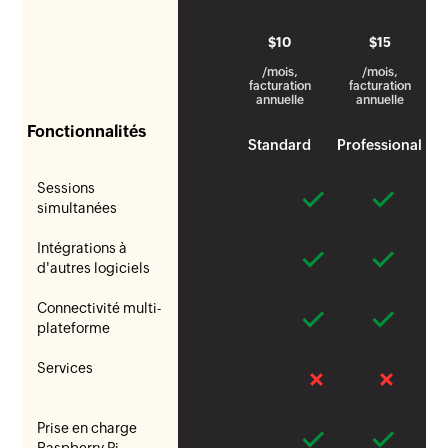
$
10
$
15
/mois,
/mois,
facturation
facturation
annuelle
annuelle
Fonctionnalités
Standard
Professional
Sessions
simultanées
Intégrations à
d'autres logiciels
Connectivité multi-
plateforme
Services
Prise en charge