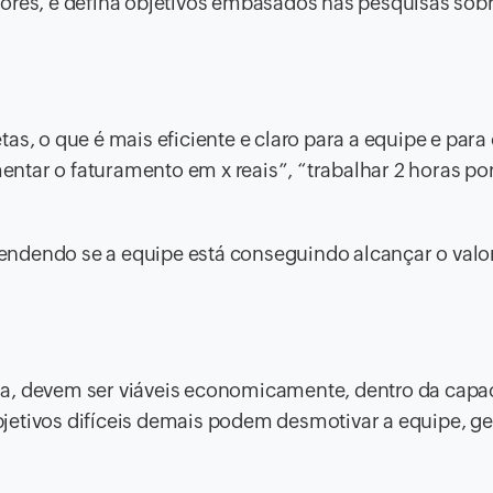
ores, e defina objetivos embasados nas pesquisas sobr
as, o que é mais eficiente e claro para a equipe e para
tar o faturamento em x reais”, “trabalhar 2 horas por
ntendendo se a equipe está conseguindo alcançar o valo
ja, devem ser viáveis economicamente, dentro da capa
jetivos difíceis demais podem desmotivar a equipe, g