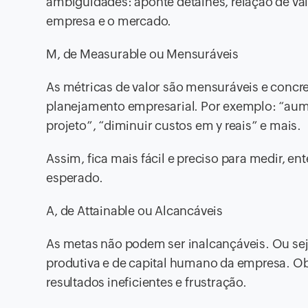
ambiguidades: aponte detalhes, relação de val
empresa e o mercado.
M, de Measurable ou Mensuráveis
As métricas de valor são mensuráveis e concret
planejamento empresarial. Por exemplo: “aumen
projeto”, “diminuir custos em y reais” e mais.
Assim, fica mais fácil e preciso para medir, e
esperado.
A, de Attainable ou Alcancáveis
As metas não podem ser inalcançáveis. Ou se
produtiva e de capital humano da empresa. Ob
resultados ineficientes e frustração.