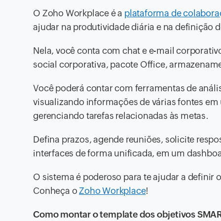
O Zoho Workplace é a
plataforma de colabor
ajudar na produtividade diária e na definição 
Nela, você conta com chat e e-mail corporati
social corporativa, pacote Office, armazenam
Você poderá contar com ferramentas de anális
visualizando informações de várias fontes em
gerenciando tarefas relacionadas às metas.
Defina prazos, agende reuniões, solicite respos
interfaces de forma unificada, em um dashboar
O sistema é poderoso para te ajudar a definir
Conheça o
Zoho Workplace
!
Como montar o template dos objetivos SM