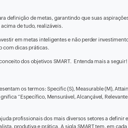
ra definição de metas, garantindo que suas aspiraçõe
acima de tudo, realizáveis.
nvestir em metas inteligentes e não perder investimen
 com dicas práticas.
 conceito dos objetivos SMART. Entenda mais a seguir!
esentam os termos: Specific (S), Measurable (M), Attain
ignifica “Específico, Mensurável, Alcançável, Relevante
uda profissionais dos mais diversos setores a definir 
lista, produtiva e prática. A sigla SMART tem, em cada 