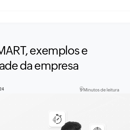
SMART, exemplos e
dade da empresa
024
9 Minutos de leitura