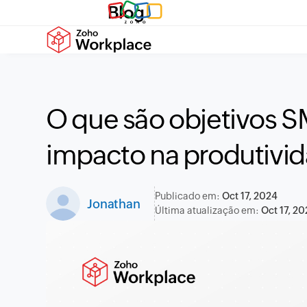
Blog
O que são objetivos 
impacto na produtivi
Publicado em:
Oct 17, 2024
Jonathan
Última atualização em:
Oct 17, 2