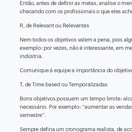
Então, antes de definir as metas, analise o me
checando com os profissionais o que eles acham
R, de Relevant ou Relevantes
Nem todos os objetivos valem a pena, pois al
exemplo: por vezes, não é interessante, em m
indústria.
Comunique à equipe a importância do objetivo
T, de Time based ou Temporalizadas
Bons objetivos possuem um tempo limite: alca
necessário. Por exemplo: “aumentar as vendas
semestre”.
Sempre defina um cronograma realista, de aco