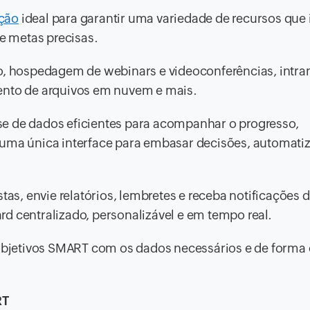
ação
ideal para garantir uma variedade de recursos que i
de metas precisas.
vo, hospedagem de webinars e videoconferências, intra
ento de arquivos em nuvem e mais.
e de dados eficientes para acompanhar o progresso,
 uma única interface para embasar decisões, automati
tas, envie relatórios, lembretes e receba notificações d
d centralizado, personalizável e em tempo real.
 objetivos SMART com os dados necessários e de forma 
ART