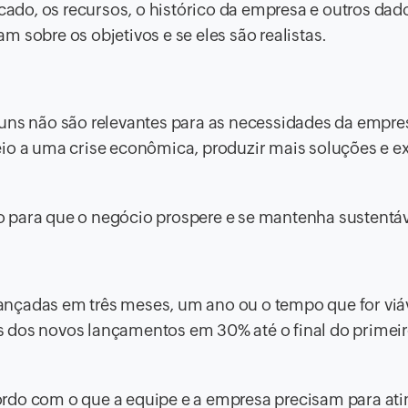
rcado, os recursos, o histórico da empresa e outros dad
 sobre os objetivos e se eles são realistas.
guns não são relevantes para as necessidades da empre
eio a uma crise econômica, produzir mais soluções e e
 para que o negócio prospere e se mantenha sustentáv
nçadas em três meses, um ano ou o tempo que for viáv
 dos novos lançamentos em 30% até o final do primei
rdo com o que a equipe e a empresa precisam para atin