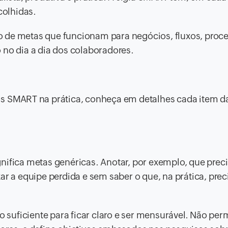
colhidas.
 de metas que funcionam para negócios, fluxos, proc
 no dia a dia dos colaboradores.
os SMART na prática, conheça em detalhes cada item da
gnifica metas genéricas. Anotar, por exemplo, que pre
ar a equipe perdida e sem saber o que, na prática, prec
o suficiente para ficar claro e ser mensurável. Não per