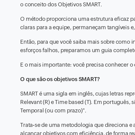
o conceito dos Objetivos SMART.
O método proporciona uma estrutura eficaz pa
claras para a equipe, permaneçam tangíveis e, 
Então, para que você saiba mais sobre como i
esforços falhos, preparamos um guia completo
E o mais importante: você precisa conhecer o
O que são os objetivos SMART?
SMART é uma sigla em inglês, cujas letras repr
Relevant (R) e Time based (T). Em português, s
Temporal (ou com prazo)".
Trata-se de uma metodologia que direciona e aj
alcançar objetivos com eficiência, de forma rea