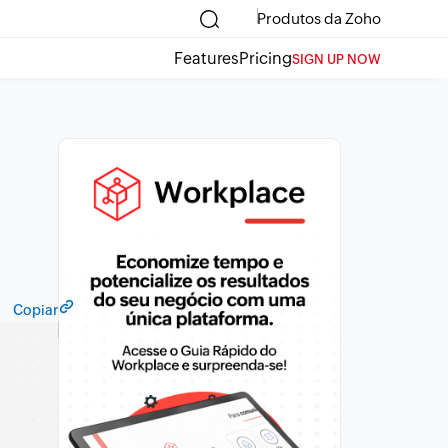
Produtos da Zoho
Features
Pricing
SIGN UP NOW
Copiar