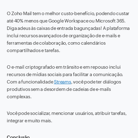
O Zoho Mail tem o melhor custo-benefício, podendo custar
até 40% menos que Google Workspace ou Microsoft 365.
Diga adeus às caixas de entrada bagunçadas! A plataforma
inclui recursos avançados de organização de e-mails e
ferramentas de colaboração, como calendários
compartilhados e tarefas.
O e-mail criptografado em trânsito e em repouso inclui
recursos de mídias sociais para facilitar a comunicação.
Com a funcionalidade
Streams
, você pode ter diálogos
produtivos sem a desordem de cadeias de e-mails
complexas.
Você pode socializar, mencionar usuários, atribuir tarefas,
integrar e muito mais.
Conclusão