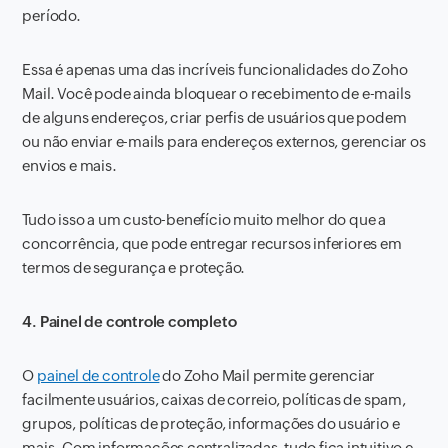
período.
Essa é apenas uma das incríveis funcionalidades do Zoho
Mail. Você pode ainda bloquear o recebimento de e-mails
de alguns endereços, criar perfis de usuários que podem
ou não enviar e-mails para endereços externos, gerenciar os
envios e mais.
Tudo isso a um custo-benefício muito melhor do que a
concorrência, que pode entregar recursos inferiores em
termos de segurança e proteção.
4. Painel de controle completo
O
painel de controle
do Zoho Mail permite gerenciar
facilmente usuários, caixas de correio, políticas de spam,
grupos, políticas de proteção, informações do usuário e
mais. Com informações centralizadas, tudo fica intuitivo e