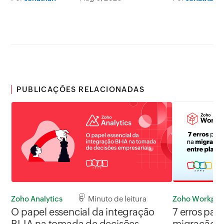
PUBLICAÇÕES RELACIONADAS
Zoho Workpla
Zoho Analytics
6 Minuto de leitura
7 erros par
O papel essencial da integração
migração d
BI-IA na tomada de decisões