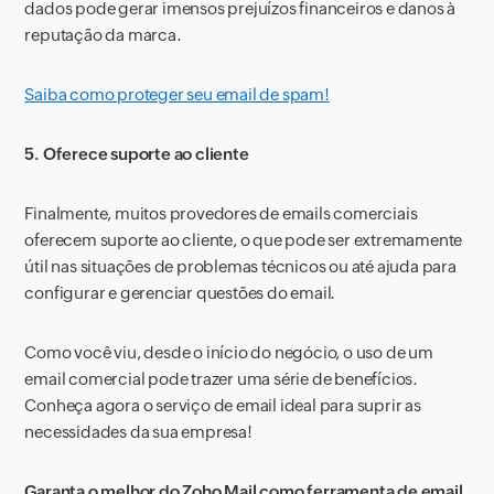
dados pode gerar imensos prejuízos financeiros e danos à
reputação da marca.
Saiba como proteger seu email de spam!
5. Oferece suporte ao cliente
Finalmente, muitos provedores de emails comerciais
oferecem suporte ao cliente, o que pode ser extremamente
útil nas situações de problemas técnicos ou até ajuda para
configurar e gerenciar questões do email.
Como você viu, desde o início do negócio, o uso de um
email comercial pode trazer uma série de benefícios.
Conheça agora o serviço de email ideal para suprir as
necessidades da sua empresa!
Garanta o melhor do Zoho Mail como ferramenta de email