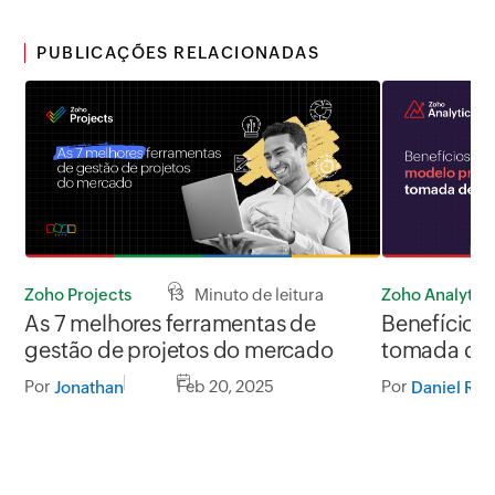
PUBLICAÇÕES RELACIONADAS
Zoho Projects
13 Minuto de leitura
Zoho Analytics
As 7 melhores ferramentas de
Benefícios 
gestão de projetos do mercado
tomada de 
Por
Feb 20, 2025
Por
Jonathan
Daniel Ros