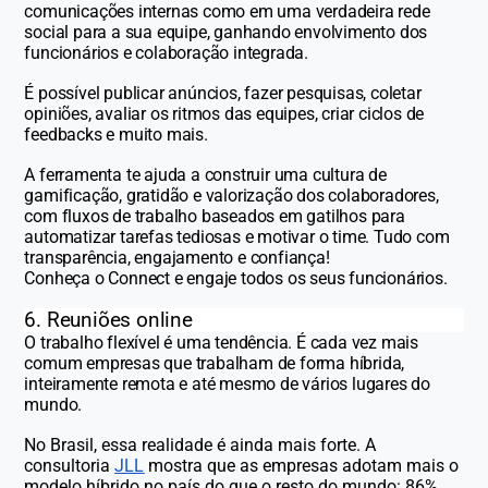
comunicações internas como em uma verdadeira rede
social para a sua equipe, ganhando envolvimento dos
funcionários e colaboração integrada.
É possível publicar anúncios, fazer pesquisas, coletar
opiniões, avaliar os ritmos das equipes, criar ciclos de
feedbacks e muito mais.
A ferramenta te ajuda a construir uma cultura de
gamificação, gratidão e valorização dos colaboradores,
com fluxos de trabalho baseados em gatilhos para
automatizar tarefas tediosas e motivar o time. Tudo com
transparência, engajamento e confiança!
Conheça o Connect e engaje todos os seus funcionários.
6. Reuniões online
O trabalho flexível é uma tendência. É cada vez mais
comum empresas que trabalham de forma híbrida,
inteiramente remota e até mesmo de vários lugares do
mundo.
No Brasil, essa realidade é ainda mais forte. A
consultoria
JLL
mostra que as empresas adotam mais o
modelo híbrido no país do que o resto do mundo: 86%