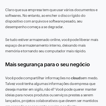
Claro que sua empresa tem que usar vários documentos e
softwares. No entanto, ao encher o disco rígido do
dispositivo com arquivos e software pesado, seu
desempenho começa a se degradar.
Se tudo estiver armazenado online, você pode liberar mais
espaço de armazenamento interno, deixando mais
memória e tornando seu computador mais rápido.
Mais segurança para o seu negócio
Você pode compartilhar informações no
cloud
sem medo.
Talvez você tenha algumas informações da empresa que
deseja manter em sigilo, não é? Você pode querer manter
ideias para novos produtos ou serviços prestes a serem
lançados, projetos colaborativos que devem ser mantidos