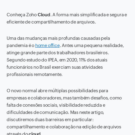
Conheça Zoho
Cloud
. A forma mais simplificada e segura e
eficiente de compartilhamento de arquivos.
Uma das mudanças mais profundas causadas pela
pandemia é o
home office
. Antes uma pequena realidade,
atinge grande parte dos trabalhadores brasileiros.
Segundo estudo do IPEA, em 2020, 11% dos atuais
funcionários no Brasil exerciam suas atividades
profissionais remotamente.
O novo normal abre múltiplas possibilidades para
empresas e colaboradores, mas também desafios, como
falta de conexões sociais, visibilidade reduzida e
dificuldades de comunicação. Mas neste artigo,
discutiremos duas barreiras em particular:
compartilhamento e colaboração na edição de arquivos
através do
cloud
.