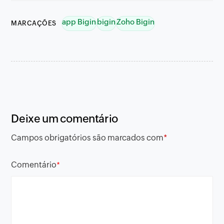
app Bigin
bigin
Zoho Bigin
MARCAÇÕES
Deixe um comentário
Campos obrigatórios são marcados com
*
Comentário
*