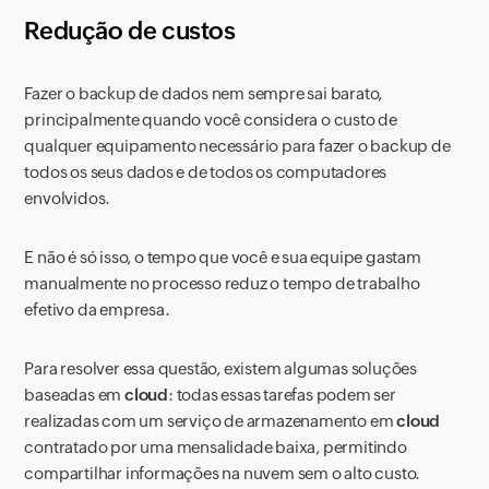
Redução de custos
Fazer o backup de dados nem sempre sai barato,
principalmente quando você considera o custo de
qualquer equipamento necessário para fazer o backup de
todos os seus dados e de todos os computadores
envolvidos.
E não é só isso, o tempo que você e sua equipe gastam
manualmente no processo reduz o tempo de trabalho
efetivo da empresa.
Para resolver essa questão, existem algumas soluções
baseadas em
cloud
: todas essas tarefas podem ser
realizadas com um serviço de armazenamento em
cloud
contratado por uma mensalidade baixa, permitindo
compartilhar informações na nuvem sem o alto custo.