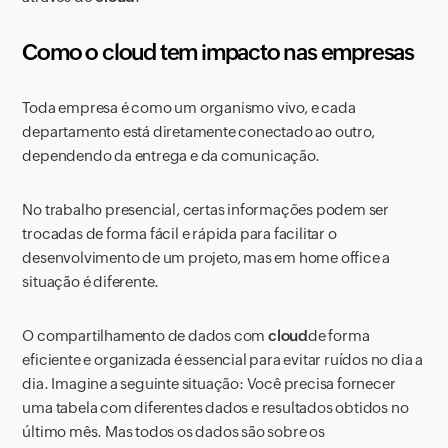
Como o cloud tem impacto nas empresas
Toda empresa é como um organismo vivo, e cada
departamento está diretamente conectado ao outro,
dependendo da entrega e da comunicação.
No trabalho presencial, certas informações podem ser
trocadas de forma fácil e rápida para facilitar o
desenvolvimento de um projeto, mas em home office a
situação é diferente.
O compartilhamento de dados com
cloud
de forma
eficiente e organizada é essencial para evitar ruídos no dia a
dia. Imagine a seguinte situação: Você precisa fornecer
uma tabela com diferentes dados e resultados obtidos no
último mês. Mas todos os dados são sobre os