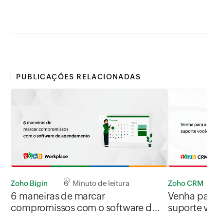
PUBLICAÇÕES RELACIONADAS
Zoho Bigin
6 Minuto de leitura
Zoho CRM
6 maneiras de marcar
Venha para
compromissos com o software de
suporte voc