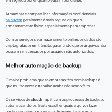
em segredo por enquanto e assim por diante.
Armazenar e compartilhar informações confidenciais
na nuvem
geralmente é mais seguro do que o
armazenamento físico, especialmente para empresas.
Com os serviços de armazenamento online, os dados são
criptografados em trânsito, garantindo que os arquivos não
possam ser acessados ​​por usuários não autorizados.
Melhor automação de backup
O maior problema que as empresas têm com backups é
que muitas vezes o trabalho acaba não sendo feito.
Os serviços de
cloud
simplificam os processos de backup,
automatizando-os. Basta escolher quais arquivos fazer
backup e quando, e o serviço de nuvem fará o resto