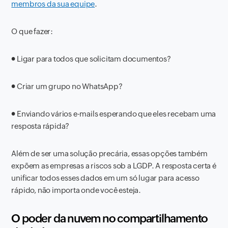
membros da sua equipe
.
O que fazer:
●
Ligar para todos que solicitam documentos?
●
Criar um grupo no WhatsApp?
●
Enviando vários e-mails esperando que eles recebam uma
resposta rápida?
Além de ser uma solução precária, essas opções também
expõem as empresas a riscos sob a LGDP. A resposta certa é
unificar todos esses dados em um só lugar para acesso
rápido, não importa onde você esteja.
O poder da nuvem no compartilhamento