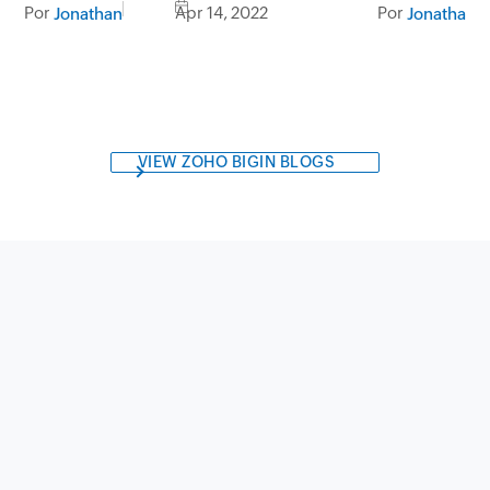
agendamento
Por
Apr 14, 2022
Por
Jonathan
Jonathan
VIEW ZOHO BIGIN BLOGS