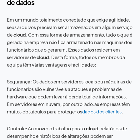
de dados
Em um mundo totalmente conectado que exige agilidade,
seus arquivos precisam ser armazenados em algum serviço
de
cloud
. Com essa forma de armazenamento, tudo o que é
gerado na empresa não fica armazenado nas máquinas dos
funcionários que o geraram. Esses dados residem em
servidores de
cloud
. Desta forma, todos os membros da
equipa têm várias vantagens e facilidades:
Segurança: Os dados em servidores locais ou máquinas de
funcionários são vulneráveis ​​a ataques e problemas de
hardware que podem levar à perda total de informações.
Em servidores em nuvem, por outro lado, as empresas têm
muitos obstáculos para proteger os
dados dos clientes
.
Controle: Ao mover o trabalho para o
cloud
, relatórios de
desempenho e históricos de alterações podem ser