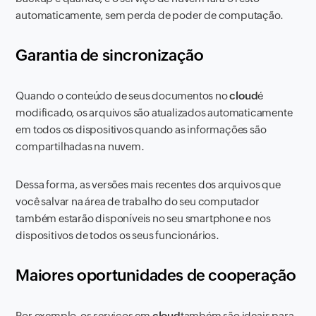
automaticamente, sem perda de poder de computação.
Garantia de sincronização
Quando o conteúdo de seus documentos no
cloud
é
modificado, os arquivos são atualizados automaticamente
em todos os dispositivos quando as informações são
compartilhadas na nuvem.
Dessa forma, as versões mais recentes dos arquivos que
você salvar na área de trabalho do seu computador
também estarão disponíveis no seu smartphone e nos
dispositivos de todos os seus funcionários.
Maiores oportunidades de cooperação
Por exemplo, os serviços em
cloud
também são ideais para