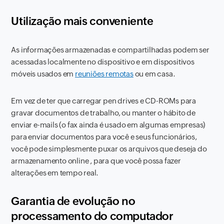
Utilização mais conveniente
As informações armazenadas e compartilhadas podem ser
acessadas localmente no dispositivo e em dispositivos
móveis usados ​​em
reuniões remotas
ou em casa.
Em vez de ter que carregar pen drives e CD-ROMs para
gravar documentos de trabalho, ou manter o hábito de
enviar e-mails (o fax ainda é usado em algumas empresas)
para enviar documentos para você e seus funcionários,
você pode simplesmente puxar os arquivos que deseja do
armazenamento online , para que você possa fazer
alterações em tempo real.
Garantia de evolução no
processamento do computador