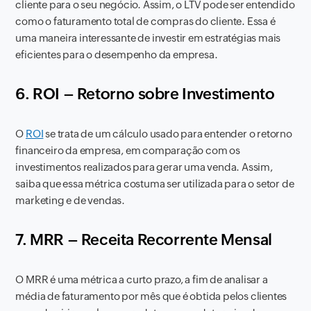
cliente para o seu negócio. Assim, o LTV pode ser entendido
como o faturamento total de compras do cliente. Essa é
uma maneira interessante de investir em estratégias mais
eficientes para o desempenho da empresa.
6. ROI – Retorno sobre Investimento
O
ROI
se trata de um cálculo usado para entender o retorno
financeiro da empresa, em comparação com os
investimentos realizados para gerar uma venda. Assim,
saiba que essa métrica costuma ser utilizada para o setor de
marketing e de vendas.
7. MRR – Receita Recorrente Mensal
O MRR é uma métrica a curto prazo, a fim de analisar a
média de faturamento por mês que é obtida pelos clientes