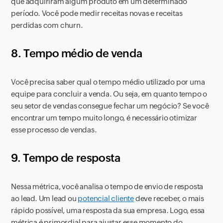
que adquiriram algum produto em um determinado
período. Você pode medir receitas novas e receitas
perdidas com churn.
8. Tempo médio de venda
Você precisa saber qual o tempo médio utilizado por uma
equipe para concluir a venda. Ou seja, em quanto tempo o
seu setor de vendas consegue fechar um negócio? Se você
encontrar um tempo muito longo, é necessário otimizar
esse processo de vendas.
9. Tempo de resposta
Nessa métrica, você analisa o tempo de envio de resposta
ao lead. Um lead ou
potencial cliente
deve receber, o mais
rápido possível, uma resposta da sua empresa. Logo, essa
métrica é primordial para ajustar esse momento do