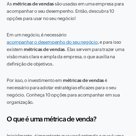
As
métricas de vendas
são usadas em uma empresa para
acompanhar o seu desempenho. Então, descubra 10
opções para usar no seu negócio!
Em um negócio, é necessário
acompanhar o desempenho do seu negócio
, e para isso
existem
métricas de vendas
. Elas servem para trazer uma
visão mais clara e ampla da empresa, o que auxilia na
definição de objetivos.
Por isso, o investimento em
métricas de vendas
é
necessário para adotar estratégias eficazes para o seu
negócio. Conheça 10 opções para acompanhar em sua
organização.
O que é uma métrica de venda?
Inicialmente, é importante que você entenda o que é uma