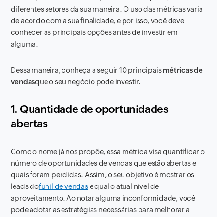
diferentes setores da sua maneira. O uso das métricas varia
de acordo com a sua finalidade, e por isso, você deve
conhecer as principais opções antes de investir em
alguma.
Dessa maneira, conheça a seguir 10 principais
métricas de
vendas
que o seu negócio pode investir.
1. Quantidade de oportunidades
abertas
Como o nome já nos propõe, essa métrica visa quantificar o
número de oportunidades de vendas que estão abertas e
quais foram perdidas. Assim, o seu objetivo é mostrar os
leads do
funil de vendas
e qual o atual nível de
aproveitamento. Ao notar alguma inconformidade, você
pode adotar as estratégias necessárias para melhorar a