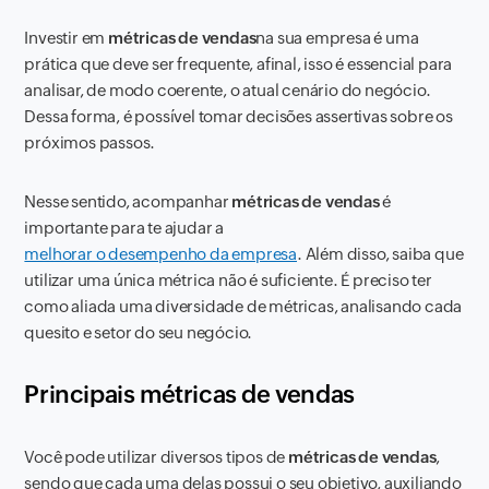
Investir em
métricas de vendas
na sua empresa é uma
prática que deve ser frequente, afinal, isso é essencial para
analisar, de modo coerente, o atual cenário do negócio.
Dessa forma, é possível tomar decisões assertivas sobre os
próximos passos.
Nesse sentido, acompanhar
métricas de vendas
é
importante para te ajudar a
melhorar o desempenho da empresa
. Além disso, saiba que
utilizar uma única métrica não é suficiente. É preciso ter
como aliada uma diversidade de métricas, analisando cada
quesito e setor do seu negócio.
Principais métricas de vendas
Você pode utilizar diversos tipos de
métricas de vendas
,
sendo que cada uma delas possui o seu objetivo, auxiliando