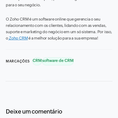
para o seu negócio.
O Zoho CRM é um software online que gerencia o seu
relacionamento com os clientes, lidando com as vendas,
suporte e marketing do negócio em um só sistema. Por isso,
o
Zoho CRM
é a melhor solução para a sua empresa!
CRM
software de CRM
MARCAÇÕES
Deixe um comentário