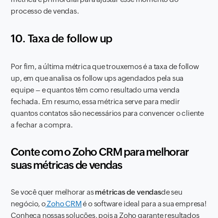
processo de vendas.
10. Taxa de follow up
Por fim, a última métrica que trouxemos é a taxa de follow
up, em que analisa os follow ups agendados pela sua
equipe – e quantos têm como resultado uma venda
fechada. Em resumo, essa métrica serve para medir
quantos contatos são necessários para convencer o cliente
a fechar a compra.
Conte com o Zoho CRM para melhorar
suas métricas de vendas
Se você quer melhorar as
métricas de vendas
de seu
negócio, o
Zoho CRM
é o software ideal para a sua empresa!
Conheça nossas soluções, pois a Zoho garante resultados