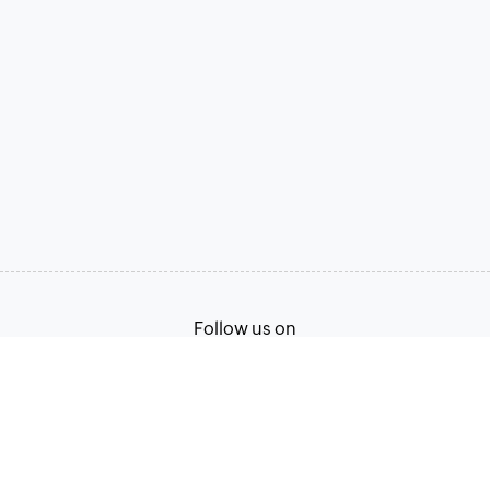
Follow us on
Terms of Service
Privacy Policy