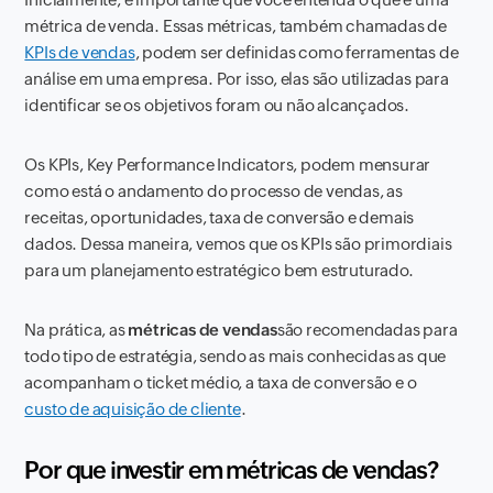
métrica de venda. Essas métricas, também chamadas de
KPIs de vendas
, podem ser definidas como ferramentas de
análise em uma empresa. Por isso, elas são utilizadas para
identificar se os objetivos foram ou não alcançados.
Os KPIs, Key Performance Indicators, podem mensurar
como está o andamento do processo de vendas, as
receitas, oportunidades, taxa de conversão e demais
dados. Dessa maneira, vemos que os KPIs são primordiais
para um planejamento estratégico bem estruturado.
Na prática, as
métricas de vendas
são recomendadas para
todo tipo de estratégia, sendo as mais conhecidas as que
acompanham o ticket médio, a taxa de conversão e o
custo de aquisição de cliente
.
Por que investir em métricas de vendas?