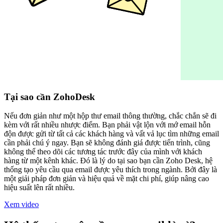
Tại sao cần ZohoDesk
Nếu đơn giản như một hộp thư email thông thường, chắc chắn sẽ đi
kèm với rất nhiều nhược điểm. Bạn phải vật lộn với mớ email hỗn
độn được gửi từ tất cả các khách hàng và vất vả lục tìm những email
cần phải chú ý ngay. Bạn sẽ không đánh giá được tiến trình, cũng
không thể theo dõi các tương tác trước đây của mình với khách
hàng từ một kênh khác. Đó là lý do tại sao bạn cần Zoho Desk, hệ
thống tạo yêu cầu qua email được yêu thích trong ngành. Bởi đây là
một giải pháp đơn giản và hiệu quả về mặt chi phí, giúp nâng cao
hiệu suất lên rất nhiều.
Xem video