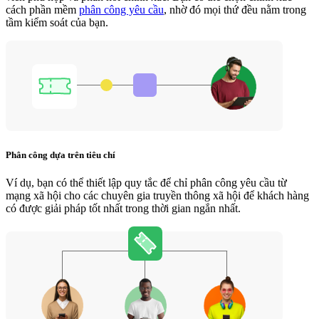
cách phần mềm
phân công yêu cầu
, nhờ đó mọi thứ đều nằm trong
tầm kiểm soát của bạn.
Phân công dựa trên tiêu chí
Ví dụ, bạn có thể thiết lập quy tắc để chỉ phân công yêu cầu từ
mạng xã hội cho các chuyên gia truyền thông xã hội để khách hàng
có được giải pháp tốt nhất trong thời gian ngắn nhất.