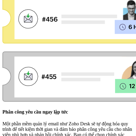
Phân công yêu cầu ngay lập tức
Một phần mềm quản lý email như Zoho Desk sẽ tự động hóa quy
trình để tiết kiệm thời gian và đảm bảo phân công yêu cầu cho nhân
viên phù hợp và phản hồi chính xác. Bạn có thể chọn chính xác