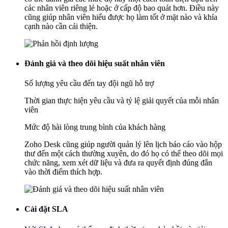
các nhân viên riêng lẻ hoặc ở cấp độ bao quát hơn. Điều này
cũng giúp nhân viên hiểu được họ làm tốt ở mặt nào và khía
cạnh nào cần cải thiện.
Đánh giá và theo dõi hiệu suất nhân viên
Số lượng yêu cầu đến tay đội ngũ hỗ trợ
Thời gian thực hiện yêu cầu và tỷ lệ giải quyết của mỗi nhân
viên
Mức độ hài lòng trung bình của khách hàng
Zoho Desk cũng giúp người quản lý lên lịch báo cáo vào hộp
thư đến một cách thường xuyên, do đó họ có thể theo dõi mọi
chức năng, xem xét dữ liệu và đưa ra quyết định đúng đắn
vào thời điểm thích hợp.
Cài đặt SLA