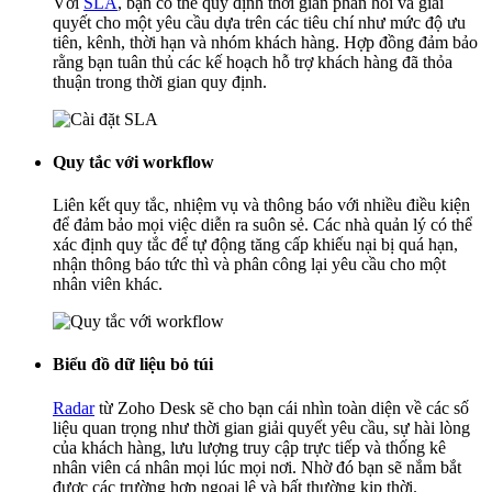
Với
SLA
, bạn có thể quy định thời gian phản hồi và giải
quyết cho một yêu cầu dựa trên các tiêu chí như mức độ ưu
tiên, kênh, thời hạn và nhóm khách hàng. Hợp đồng đảm bảo
rằng bạn tuân thủ các kế hoạch hỗ trợ khách hàng đã thỏa
thuận trong thời gian quy định.
Quy tắc với workflow
Liên kết quy tắc, nhiệm vụ và thông báo với nhiều điều kiện
để đảm bảo mọi việc diễn ra suôn sẻ. Các nhà quản lý có thể
xác định quy tắc để tự động tăng cấp khiếu nại bị quá hạn,
nhận thông báo tức thì và phân công lại yêu cầu cho một
nhân viên khác.
Biểu đồ dữ liệu bỏ túi
Radar
từ Zoho Desk sẽ cho bạn cái nhìn toàn diện về các số
liệu quan trọng như thời gian giải quyết yêu cầu, sự hài lòng
của khách hàng, lưu lượng truy cập trực tiếp và thống kê
nhân viên cá nhân mọi lúc mọi nơi. Nhờ đó bạn sẽ nắm bắt
được các trường hợp ngoại lệ và bất thường kịp thời.