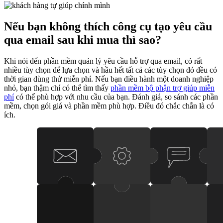
Nếu bạn không thích công cụ tạo yêu cầu
qua email sau khi mua thì sao?
Khi nói đến phần mềm quản lý yêu cầu hỗ trợ qua email, có rất
nhiều tùy chọn để lựa chọn và hầu hết tất cả các tùy chọn đó đều có
thời gian dùng thử miễn phí. Nếu bạn điều hành một doanh nghiệp
nhỏ, bạn thậm chí có thể tìm thấy
phần mềm bộ phận trợ giúp miễn
phí
có thể phù hợp với nhu cầu của bạn. Đánh giá, so sánh các phần
mềm, chọn gói giá và phần mềm phù hợp. Điều đó chắc chắn là có
ích.