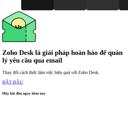
Zoho Desk là giải pháp hoàn hảo để quản
lý yêu cầu qua email
Thay đổi cách thức làm việc hiệu quả với Zoho Desk.
BẮT ĐẦU
Hãy bắt đầu ngay hôm nay