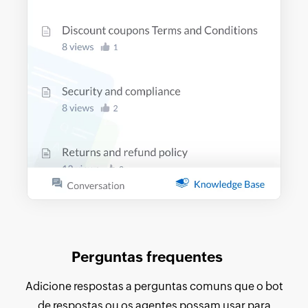
Perguntas frequentes
Adicione respostas a perguntas comuns que o bot
de respostas ou os agentes possam usar para