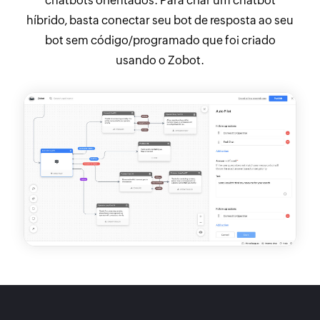
chatbots orientados. Para criar um chatbot
híbrido, basta conectar seu bot de resposta ao seu
bot sem código/programado que foi criado
usando o Zobot.