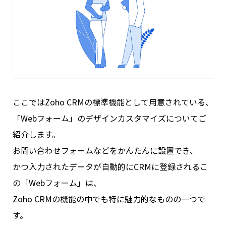
ここでは
Zoho CRM
の標準機能として用意されている、
「
Web
フォーム」のデザインカスタマイズについてご
紹介します。
お問い合わせフォームなどをかんたんに設置でき、
かつ入力されたデータが自動的に
CRM
に登録されるこ
の「
Web
フォーム」は、
Zoho CRM
の機能の中でも特に魅力的なものの一つで
す。