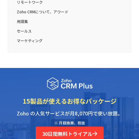
リモートワーク
Zoho CRMについて、アワード
用語集
セールス
マーケティング
15
製品が使えるお得なパッケージ
Zoho の人気サービスが月
8,070
円で使い放題。
※ 月額換算、税抜
30日間無料トライアル