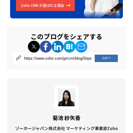
Zoho CRM が選ばれる理由
このブログをシェアする
コピー
菊池 紗矢香
ゾーホージャパン株式会社 マーケティング事業部
Zoho