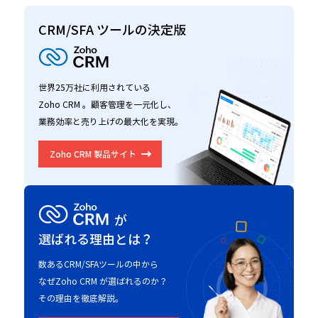
CRM/SFA ツールの決定版
世界25万社に利用されている
Zoho CRM 。顧客管理を一元化し、
業務効率と売り上げの最大化を実現。
Zoho CRM 製品サイト
が
選ばれる理由とは？
数あるCRM/SFAツールの中から
なぜZoho CRM が選ばれるのか？
その理由を徹底解説。