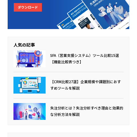
ダウンロード
人気の記事
SFA（営業支援システム）ツール比較15選
【機能比較表つき】
【CRM比較27選】企業規模や課題別におす
すめツールを解説
失注分析とは？
失注分析すべき理由と効果的
な分析方法を解説