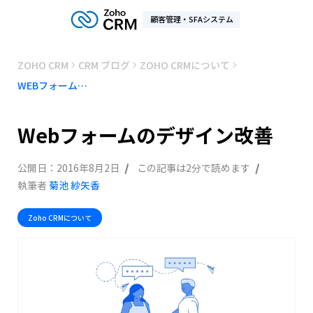
顧客管理・SFAシステム
ZOHO CRM
CRM ブログ
ZOHO CRMについて
WEBフォームのデザイン改善
Webフォームのデザイン改善
公開日：
2016年8月2日
この記事は2分で読めます
執筆者
菊池 紗矢香
Zoho CRMについて