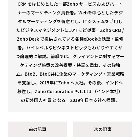
CRM をはじめとした一部Zoho サービスおよびパート
ナーのマーケティング責任者。Webを中心としたデジ
タルマーケティングを得意とし、ITシステムを活用し
たビジネスマネジメントに10年ほど従事。Zoho CRM /
Zoho Desk で提供されている各種eBookの執筆・監修
者。ハイレベルなビジネストピックもわかりやすくか
つ論理的に解説。
前職では、クライアントに対するマー
ケティング施策の改善提案・検証を重ね、その後独
立。BtoB、BtoC共に企業のマーケティング・営業戦略
を支援し、2015年にZoho へ入社。その後、インドへ
移住し、Zoho Corporation Pvt. Ltd （インド本社）
の初外国人社員 となる。2019年日本支社へ帰籍。
前の記事
次の記事