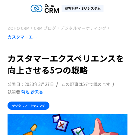
顧客管理・SFAシステム
ZOHO CRM
CRM ブログ
デジタルマーケティング
カスタマーエクスペリエンスを向上させる5つの戦略
カスタマーエクスペリエンスを
向上させる5つの戦略
公開日：
2023年3月27日
この記事は5分で読めます
執筆者
菊池 紗矢香
デジタルマーケティング