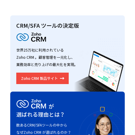
CRM/SFA ツールの決定版
世界25万社に利用されている
Zoho CRM 。顧客管理を一元化し、
業務効率と売り上げの最大化を実現。
Zoho CRM 製品サイト
が
選ばれる理由とは？
数あるCRM/SFAツールの中から
なぜZoho CRM が選ばれるのか？