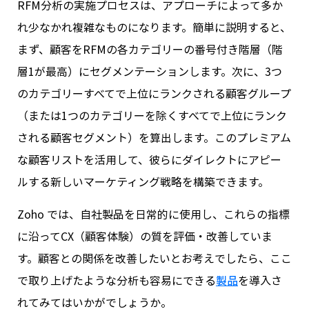
RFM分析の実施プロセスは、アプローチによって多か
れ少なかれ複雑なものになります。簡単に説明すると、
まず、顧客をRFMの各カテゴリーの番号付き階層（階
層1が最高）にセグメンテーションします。次に、3つ
のカテゴリーすべてで上位にランクされる顧客グループ
（または1つのカテゴリーを除くすべてで上位にランク
される顧客セグメント）を算出します。このプレミアム
な顧客リストを活用して、彼らにダイレクトにアピー
ルする新しいマーケティング戦略を構築できます。
Zoho では、自社製品を日常的に使用し、これらの指標
に沿ってCX（顧客体験）の質を評価・改善していま
す。顧客との関係を改善したいとお考えでしたら、ここ
で取り上げたような分析も容易にできる
製品
を導入さ
れてみてはいかがでしょうか。