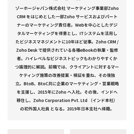
ゾーホージャパン株式会社 マーケティング事業部
Zoho
CRM をはじめとした一部Zoho サービスおよびパート
ナーのマーケティング責任者。Webを中心としたデジ
タルマーケティングを得意とし、ITシステムを活用し
たビジネスマネジメントに10年ほど従事。Zoho CRM /
Zoho Desk で提供されている各種eBookの執筆・監修
者。ハイレベルなビジネストピックもわかりやすくか
つ論理的に解説。
前職では、クライアントに対するマー
ケティング施策の改善提案・検証を重ね、その後独
立。BtoB、BtoC共に企業のマーケティング・営業戦略
を支援し、2015年にZoho へ入社。その後、インドへ
移住し、Zoho Corporation Pvt. Ltd （インド本社）
の初外国人社員 となる。2019年日本支社へ帰籍。