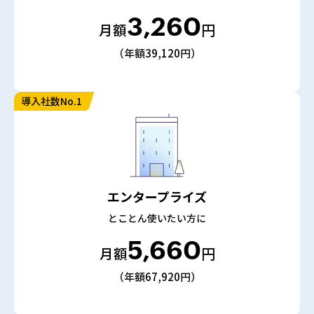
3,260
月額
円
（年額39,120円）
導入社数No.1
エンタープライズ
とことん使いたい方に
5,660
月額
円
（年額67,920円）