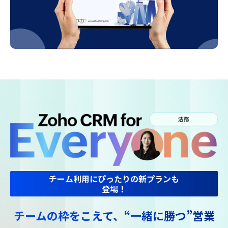
チーム利用にぴったりの新プランも
登場！
チームの枠をこえて、“一緒に勝つ”営業