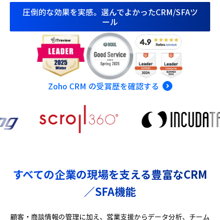
圧倒的な効果を実感。選んでよかったCRM/SFAツ
ール
Zoho CRM の受賞歴を確認する
すべての企業の現場を支える豊富なCRM
／SFA機能
顧客・商談情報の管理に加え、営業支援からデータ分析、チーム