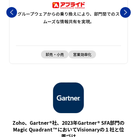
グループウェアからの乗り換えに
より、部門間でのス
ムーズな情報
共有を実現。
卸売・小売
営業効率化
Zoho、Gartner®社、2023年Gartner® SFA部門の
Magic Quadrant™においてVisionaryの１社と位
置づけ