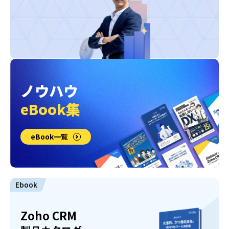
ノウハウ
eBook集
eBook一覧
Ebook
Zoho CRM