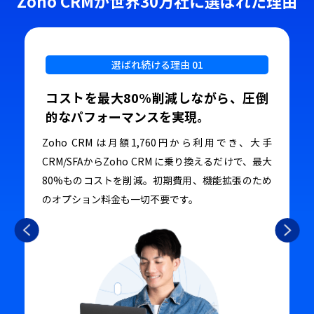
Zoho CRMが世界30万社に選ばれた理由
選ばれ続ける理由 01
コストを最大80%削減しながら、
圧倒
的なパフォーマンスを実現。
Zoho CRM は月額1,760円から利用でき、
大手
CRM/SFAからZoho CRM に乗り換える
だけで、最大
80%ものコストを削減。
初期費用、機能拡張のため
の
オプション料金も一切不要です。