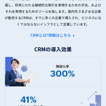
築し、
将来にわたる継続的な取引を実現するための手法、および
それを
実現するためのツールを指します。国内外さまざまな企業
が販売する
CRMは、すでに多くの企業で導入され、ビジネスにな
くてはならない
インフラとして定着しています。
CRMとは?詳細はこちら
CRMの導入効果
商談化率
300%
41%