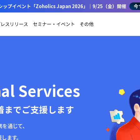
イベント「Zoholics Japan 2026」｜9/25（金）開催
今
プレスリリース
セミナー・イベント
その他
al Services
着までご支援します
携を通じて、
援します。