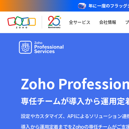
年に一度のフラッグシップ
全サービス
会社情報
Zoho Profession
専任チームが導入から運用定
設定やカスタマイズ、APIによるソリューション連
導入から運用定着までをZohoの専任チームがご支