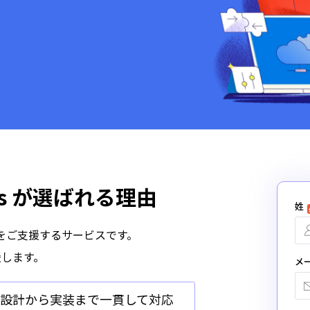
vices が選ばれる理由
姓
とに導入をご支援するサービスです。
援します。
メ
設計から実装まで一貫して対応