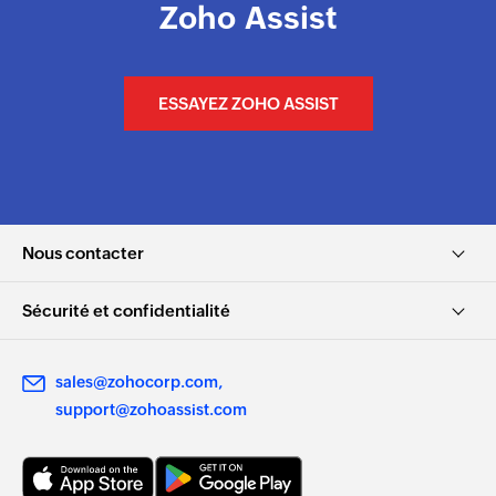
Zoho Assist
ESSAYEZ ZOHO ASSIST
Nous contacter
Sécurité et confidentialité
sales@zohocorp.com
support@zohoassist.com