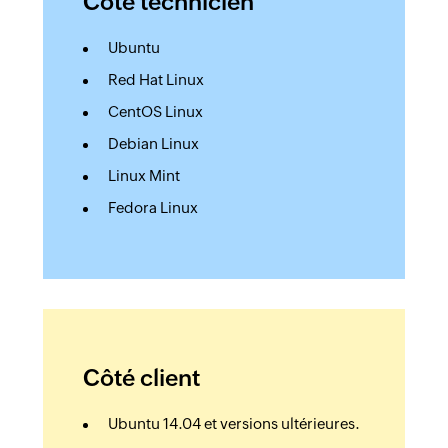
Côté technicien
Ubuntu
Red Hat Linux
CentOS Linux
Debian Linux
Linux Mint
Fedora Linux
Côté client
Ubuntu 14.04 et versions ultérieures.