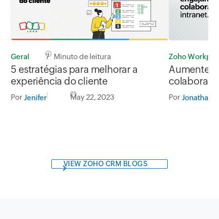
Geral
7 Minuto de leitura
Zoho Workpla
5 estratégias para melhorar a
Aumente o
experiência do cliente
colaborador
Por
May 22, 2023
Por
Jenifer
Jonathan
VIEW ZOHO CRM BLOGS