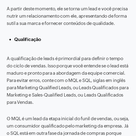
A partir deste momento, ele se torna um lead e você precisa
nutrir um relacionamento com ele, apresentando de forma
sutil a sua marca e fornecer conteúdos de qualidade.
Qualificação
A qualificação de leads é primordial para definir o tempo
do ciclo de vendas. Isso porque você entende se o lead está
maduro e pronto para a abordagem da equipe comercial.
Para evitar erros, conte com o MQL e SQL, siglas em inglês
para Marketing Qualified Leads, ou Leads Qualificados para
Marketing e Sales-Qualified Leads, ou Leads Qualificados
para Vendas.
O MQL é um lead da etapa inicial do funil de vendas, ou seja,
um consumidor qualificado pelo marketing da empresa. Já
o SQL está em outra fase da jornada de compras porque