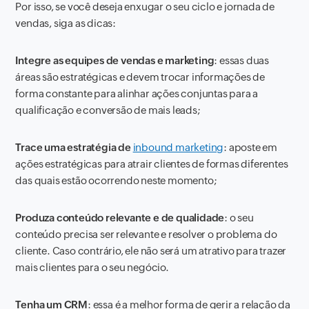
Por isso, se você deseja enxugar o seu ciclo e jornada de
vendas, siga as dicas:
Integre as equipes de vendas e marketing
: essas duas
áreas são estratégicas e devem trocar informações de
forma constante para alinhar ações conjuntas para a
qualificação e conversão de mais leads;
Trace uma estratégia de
inbound marketing
: aposte em
ações estratégicas para atrair clientes de formas diferentes
das quais estão ocorrendo neste momento;
Produza conteúdo relevante e de qualidade
: o seu
conteúdo precisa ser relevante e resolver o problema do
cliente. Caso contrário, ele não será um atrativo para trazer
mais clientes para o seu negócio.
Tenha um CRM
: essa é a melhor forma de gerir a relação da