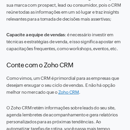
sua marca com prospect, lead ou consumidor, pois o CRM
reúne todas as informações em um só lugar e traz insights
relevantes para a tomada de decisões mais assertivas;
Capacite a equipe de vendas
: é necessário investir em
técnicas e estratégias de venda, e isso significa apostar em
capacitações frequentes, como workshops, eventos, etc.
Conte com o Zoho CRM
Como vimos, um CRM é primordial para as empresas que
desejam enxugar o seu ciclo de vendas. E não há opção
melhor no mercado que o
Zoho CRM
.
O Zoho CRM retém informações sobre leads do seu site,
agenda lembretes de acompanhamento e gera relatórios
personalizados para as próximas tendências. Ao
automatizar tarefas de rotina, você passa mais tempo