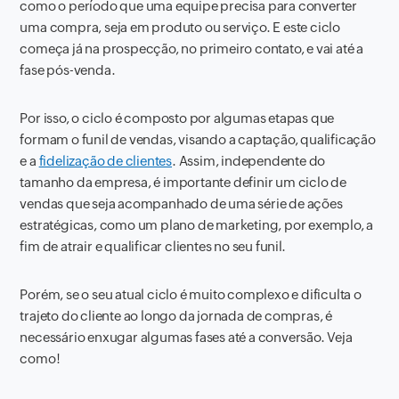
como o período que uma equipe precisa para converter
uma compra, seja em produto ou serviço. E este ciclo
começa já na prospecção, no primeiro contato, e vai até a
fase pós-venda.
Por isso, o ciclo é composto por algumas etapas que
formam o funil de vendas, visando a captação, qualificação
e a
fidelização de clientes
. Assim, independente do
tamanho da empresa, é importante definir um ciclo de
vendas que seja acompanhado de uma série de ações
estratégicas, como um plano de marketing, por exemplo, a
fim de atrair e qualificar clientes no seu funil.
Porém, se o seu atual ciclo é muito complexo e dificulta o
trajeto do cliente ao longo da jornada de compras, é
necessário enxugar algumas fases até a conversão. Veja
como!