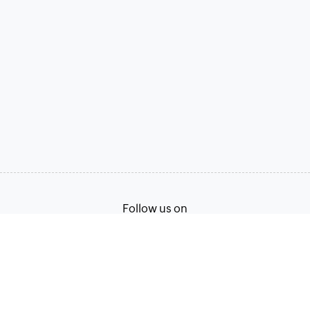
Follow us on
Terms of Service
Privacy Policy