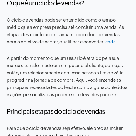
O que é um ciclo de vendas?
O ciclo de vendas pode ser entendido como o tempo
médio que a empresa precisa até concluir uma venda. As
etapas deste ciclo acompanham todo o funil de vendas,
com o objetivo de captar, qualificar e converter
leads
.
A partir do momento que um usuário é atraído pela sua
marca e transformado em um potencial cliente, começa,
então, um relacionamento com essa pessoa a fim de vê-la
progredir na jornada de compra. Aqui, você entende as
principais necessidades do lead e como alguns conteúdos
e ações personalizadas podem ser relevantes para ele.
Principais etapas do ciclo de vendas
Para que o ciclo de vendas seja efetivo, ele precisa incluir
algumas etapas primordiais. Tais como: