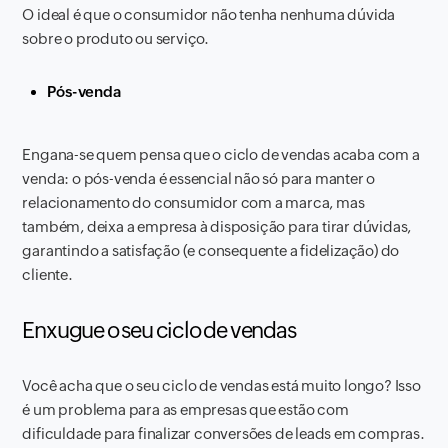
O ideal é que o consumidor não tenha nenhuma dúvida
sobre o produto ou serviço.
Pós-venda
Engana-se quem pensa que o ciclo de vendas acaba com a
venda: o pós-venda é essencial não só para manter o
relacionamento do consumidor com a marca, mas
também, deixa a empresa à disposição para tirar dúvidas,
garantindo a satisfação (e consequente a fidelização) do
cliente.
Enxugue o seu ciclo de vendas
Você acha que o seu ciclo de vendas está muito longo? Isso
é um problema para as empresas que estão com
dificuldade para finalizar conversões de leads em compras.