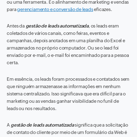
ou uma ferramenta. É o alinhamento de marketing e vendas
para
gerenciamento e conversão de leads
eficazes.
Antes da
gestão de leads automatizada
, os leads eram
coletados de vários canais, como feiras, eventos e
campanhas, depois anotados em uma planilha do Excel e
armazenados no próprio computador. Ou se o lead foi
enviado por e-mail, o e-mail foi encaminhado para a pessoa
certa.
Em essência, os leads foram processados ​​e contatados sem
que ninguém armazenasse as informações em nenhum
sistema centralizado. Isso significava que era difícil para o
marketing ou as vendas ganhar visibilidade no funil de
leads ou nos resultados.
A
gestão de leads automatizada
significa que a solicitação
de contato do cliente por meio de um formulário da Web é