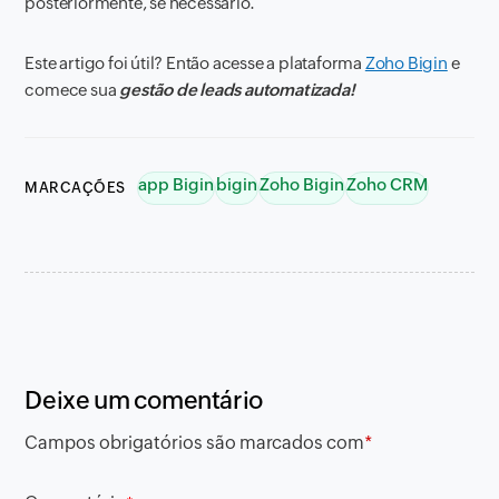
posteriormente, se necessário.
Este artigo foi útil? Então acesse a plataforma
Zoho Bigin
e
comece sua
gestão de leads automatizada!
app Bigin
bigin
Zoho Bigin
Zoho CRM
MARCAÇÕES
Deixe um comentário
Campos obrigatórios são marcados com
*