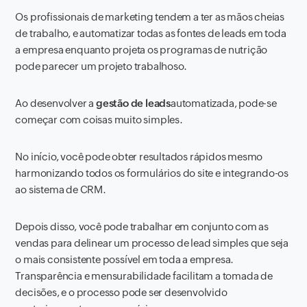
Os profissionais de marketing tendem a ter as mãos cheias
de trabalho, e automatizar todas as fontes de leads em toda
a empresa enquanto projeta os programas de nutrição
pode parecer um projeto trabalhoso.
Ao desenvolver a
gestão de leads
automatizada, pode-se
começar com coisas muito simples.
No início, você pode obter resultados rápidos mesmo
harmonizando todos os formulários do site e integrando-os
ao sistema de CRM.
Depois disso, você pode trabalhar em conjunto com as
vendas para delinear um processo de lead simples que seja
o mais consistente possível em toda a empresa.
Transparência e mensurabilidade facilitam a tomada de
decisões, e o processo pode ser desenvolvido