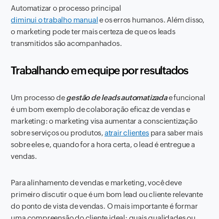
Automatizar o processo principal
diminui o trabalho manual
e os erros humanos. Além disso,
o marketing pode ter mais certeza de que os leads
transmitidos são acompanhados.
Trabalhando em equipe por resultados
Um processo de
gestão de leads automatizada
e funcional
é um bom exemplo de colaboração eficaz de vendas e
marketing: o marketing visa aumentar a conscientização
sobre serviços ou produtos,
atrair clientes
para saber mais
sobre eles e, quando for a hora certa, o lead é entregue a
vendas.
Para alinhamento de vendas e marketing, você deve
primeiro discutir o que é um bom lead ou cliente relevante
do ponto de vista de vendas. O mais importante é formar
uma compreensão do cliente ideal: quais qualidades ou