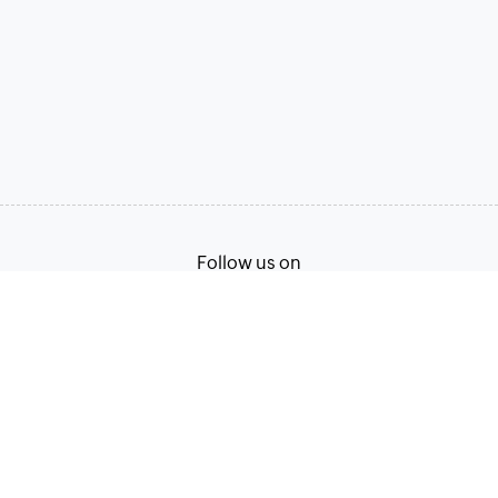
Follow us on
Terms of Service
Privacy Policy