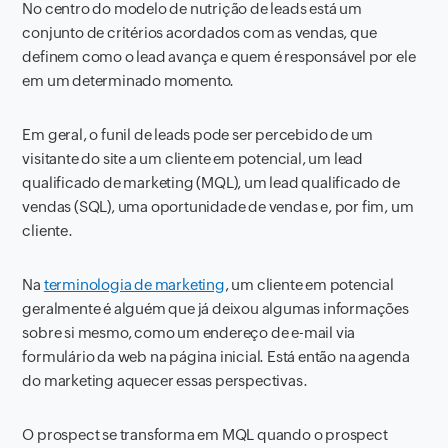
No centro do modelo de nutrição de leads está um
conjunto de critérios acordados com as vendas, que
definem como o lead avança e quem é responsável por ele
em um determinado momento.
Em geral, o funil de leads pode ser percebido de um
visitante do site a um cliente em potencial, um lead
qualificado de marketing (MQL), um lead qualificado de
vendas (SQL), uma oportunidade de vendas e, por fim, um
cliente.
Na
terminologia de marketing
, um cliente em potencial
geralmente é alguém que já deixou algumas informações
sobre si mesmo, como um endereço de e-mail via
formulário da web na página inicial. Está então na agenda
do marketing aquecer essas perspectivas.
O prospect se transforma em MQL quando o prospect