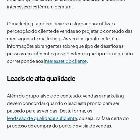
interesses eles têm em comum.
O marketing também deve se esforçar para utilizar a
percepção do cliente de vendas ao projetar o conteúdo das
mensagens de marketing. As vendas geralmente têm
informações abrangentes sobre que tipo de desafios as
pessoas em diferentes posições têm e que tipo de conteúdo
corresponde aos
interesses do cliente
.
Leads de alta qualidade
Além do grupo-alvo e do conteúdo, vendas e marketing
devem concordar quando o lead está pronto para ser
passado para as vendas. Desta forma, os
leads são de qualidade suficiente
, ou seja, na fase certa do
processo de compra do ponto de vista de vendas.