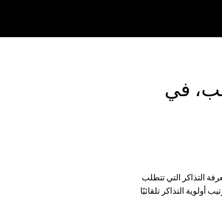
سب، في
عرفة التذاكر التي تتطلب
، مع ترتيب أولوية التذاكر تلقائيًا