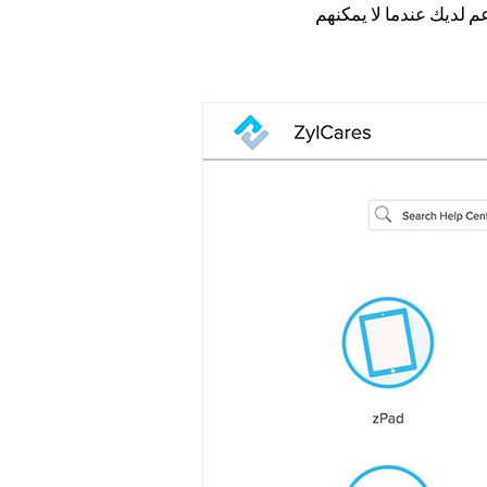
عم لديك عندما لا يمكنهم