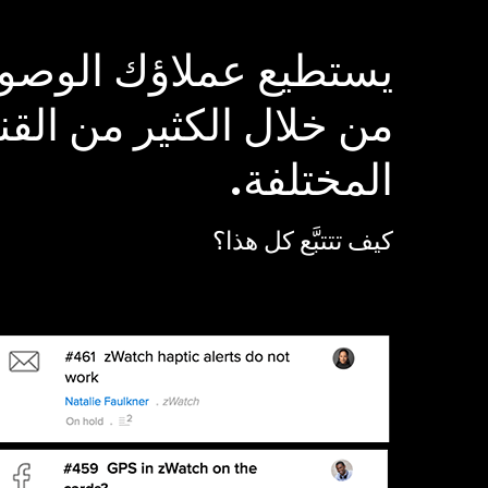
يستطيع عملاؤك الوصول
من خلال الكثير من الق
المختلفة.
كيف تتتبَّع كل هذا؟