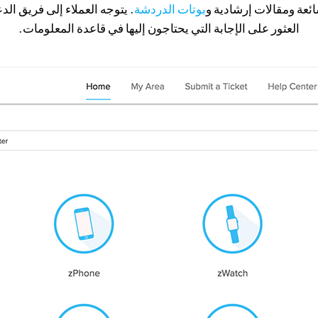
ئعة ومقالات إرشادية و
بوتات الدردشة
. يتوجه العملاء إلى فريق الد
العثور على الإجابة التي يحتاجون إليها في قاعدة المعلومات.