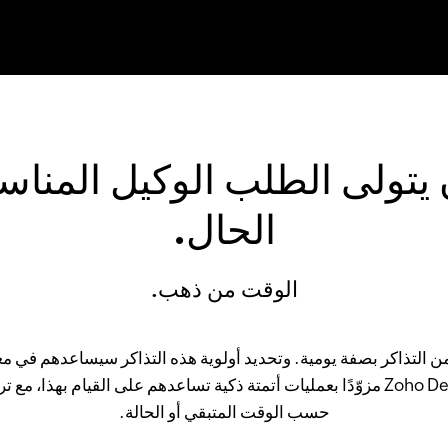
يتولى الطلب الوكيل المنا
الحال.
الوقت من ذهب.
 من التذاكر بصفة يومية. وتحديد أولوية هذه التذاكر سيساعدهم في م
الاهتمام الفوري. يأتي Zoho Desk مزوّدًا بعمليات أتمتة ذكية تساعدهم على القيام بهذا
حسب الوقت المتبقي أو الحالة.