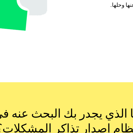
نها وحلها.
 الذي يجدر بك البحث عنه ف
ظام إصدار تذاكر المشكلات؟