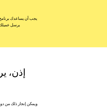
يجب أن يساعدك برنامج إ
يرسل عميلك 
إذن، ير
ويمكن إنجاز ذلك من دون