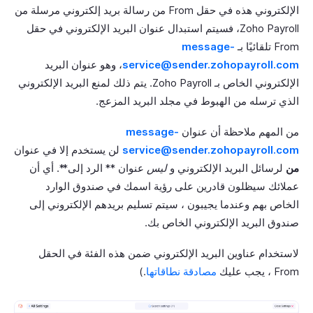
الإلكتروني هذه في حقل From من رسالة بريد إلكتروني مرسلة من
Zoho Payroll، فسيتم استبدال عنوان البريد الإلكتروني في حقل
From تلقائيًا بـ
message-
service@sender.zohopayroll.com
، وهو عنوان البريد
الإلكتروني الخاص بـ Zoho Payroll. يتم ذلك لمنع البريد الإلكتروني
الذي ترسله من الهبوط في مجلد البريد المزعج.
من المهم ملاحظة أن عنوان
message-
service@sender.zohopayroll.com
لن يستخدم إلا في عنوان
من
لرسائل البريد الإلكتروني و
ليس
عنوان ** الرد إلى**. أي أن
عملائك سيظلون قادرين على رؤية اسمك في صندوق الوارد
الخاص بهم وعندما يجيبون ، سيتم تسليم بريدهم الإلكتروني إلى
صندوق البريد الإلكتروني الخاص بك.
لاستخدام عناوين البريد الإلكتروني ضمن هذه الفئة في الحقل
From ، يجب عليك
مصادقة نطاقاتها
.)