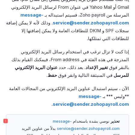
Gmail أو Yahoo Mail في عنوان From لرسائل البريد الإلكتروني
المرسلة من Zoho payroll، فسيتم استبداله بـ
message-
service@sender.zohopayroll.com
. وذلك لأنه لا يمكن إضافة
سجلات SPF و DKIM للنطاقات العامة ولا يمكن إضافتها إلا
للنطاقات التي تمتلكها.
إذا كنت لا تزال ترغب في استخدام رسائل البريد الإلكتروني
المدرجة في هذه الفئة في From address، فيمكنك القيام بذلك
بالنقر فوق
تغيير الإعداد
. بعد ذلك، حدد
عنوان البريد الإلكتروني
للمرسل
في المنبثقة التالية وانقر فوق
حفظ
.
الآن ، سيتم استبدال عناوين البريد الإلكتروني من المجالات العامة
**وليس *** بـ
message-
.
service@sender.zohopayroll.com
تحذير
نوصي بشدة باستخدام
message-
service@sender.zohopayroll.com
بدلاً من عناوين البريد