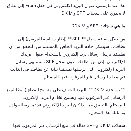
هذا عندما ينتمي عنوان البريد الإلكتروني في حقل From إلى نطاق
لا يحتوي على سجلات SPF و DKIM.
ما هي سجلات SPF و DKIM؟
من خلال إضافة سجل ** SPF** (إطار سياسة المرسل) إلى
نطاقك ، سيتمكن خادم البريد الخاص بالمستلم من التحقق من أن
تطبيقنا يرسل رسائل بريد إلكتروني باستخدام عنوان بريدك
الإلكتروني بإذن من نطاقك. بدون سجل SPF ، ستنتهي رسائل
البريد الإلكتروني التي يرسلها تطبيقنا نيابة عن نطاقك في الغالب
في مجلد الرسائل غير المرغوب فيها للمستلم.
** يستخدم DKIM** (البريد التعرف على مفاتيح النطاق) أيضًا لمنع
الرسائل غير المرغوب فيها ويسمح لخادم البريد الإلكتروني
للمستلم بالتحقق مما إذا كان البريد الإلكتروني قد تم إرساله وأذن
به مالك هذا المجال.
سجلات DKIM و SPF فعالة في منع الرسائل غير المرغوب فيها