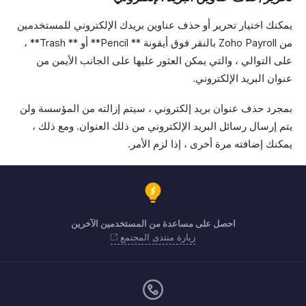
يمكنك اختيار تحرير أو حذف عناوين بريدك الإلكتروني للمستخدمين
من Zoho Payroll بالنقر فوق أيقونة ** Pencil** أو ** Trash** ،
على التوالي ، والتي يمكن العثور عليها على الجانب الأيمن من
عنوان البريد الإلكتروني.
بمجرد حذف عنوان بريد إلكتروني ، سيتم إزالته من المؤسسة ولن
يتم إرسال رسائل البريد الإلكتروني من ذلك العنوان. ومع ذلك ،
يمكنك إضافته مرة أخرى ، إذا لزم الأمر.
احصل على مساعدة من المستخدمين الآخرين
زيارة منتدى المجتمع