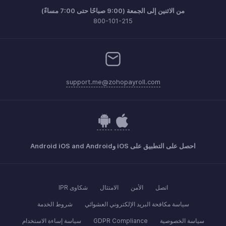
من الاثنين إلى الجمعة (9:00 صباحًا حتى 7:00 مساءً)
800-101-215
support.me@zohopayroll.com
احصل على التطبيق على iOS وAndroid iOS and Android
اتصل
الأمن
الامتثال
شكاوى IPR
سياسة مكافحة البريد الإلكتروني العشوائي
شروط الخدمة
سياسة الخصوصية
GDPR Compliance
سياسة إساءة الاستخدام