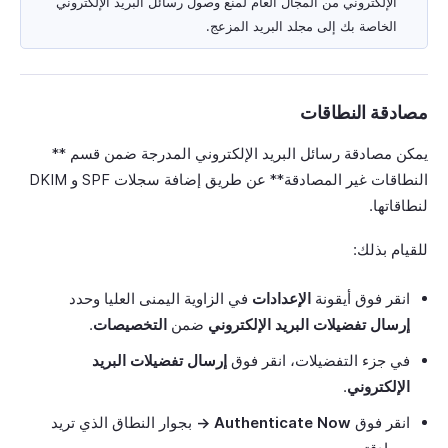
الإلكتروني من المجال العام لمنع وصول رسائل البريد الإلكتروني
الخاصة بك إلى مجلد البريد المزعج.
مصادقة النطاقات
يمكن مصادقة رسائل البريد الإلكتروني المدرجة ضمن قسم **
النطاقات غير المصادقة** عن طريق إضافة سجلات SPF و DKIM
لنطاقاتها.
للقيام بذلك:
انقر فوق أيقونة
الإعدادات
في الزاوية اليمنى العليا وحدد
إرسال تفضيلات البريد الإلكتروني
ضمن
التخصيصات
.
في جزء التفضيلات، انقر فوق
إرسال تفضيلات البريد
الإلكتروني
.
انقر فوق
Authenticate Now →
بجوار النطاق الذي تريد