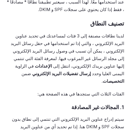
عند استخدامها معًا. لهذا السبب ، سيعتبر تطبيقنا نطاقًا * مصادقًا *
، فقط إذا كان يحتوي على سجلات SPF و DKIM.
تصنيف النطاق
لدينا نطاقات مصنفة إلى 3 فئات لمساعدتك في تحديد عناوين
البريد الإلكتروني ، والتي إذا تم استخدامها في حقل رسائل البريد
الإلكتروني ، يمكن أن تسبب في وصول رسائل البريد الإلكتروني
إلى مجلد الرسائل غير المرغوب فيها. لمعرفة الفئة التي تنتمي
إليها عناوين بريدك الإلكتروني، انتقل إلى
الإعدادات
في الزاوية
اليمنى العليا وحدد
إرسال تفضيلات البريد الإلكتروني
ضمن
التخصيصات
.
الفئات الثلاث التي ستجدها في هذه الصفحة هي:
1. المجالات غير المصادقة
سيتم إدراج عناوين البريد الإلكتروني التي تنتمي إلى نطاق بدون
سجلات SPF و DKIM هنا. إذا تم تحديد أي من عناوين البريد